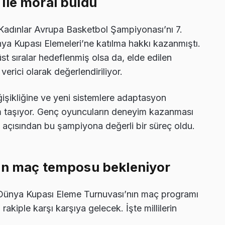
ile moral buldu
 Kadınlar Avrupa Basketbol Şampiyonası’nı 7.
a Kupası Elemeleri’ne katılma hakkı kazanmıştı.
 sıralar hedeflenmiş olsa da, elde edilen
rici olarak değerlendiriliyor.
işikliğine ve yeni sistemlere adaptasyon
em taşıyor. Genç oyuncuların deneyim kazanması
ı açısından bu şampiyona değerli bir süreç oldu.
ğun maç temposu bekleniyor
r Dünya Kupası Eleme Turnuvası’nın maç programı
 rakiple karşı karşıya gelecek. İşte millilerin