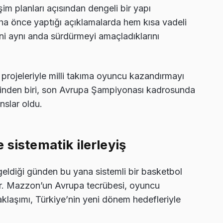
im planları açısından dengeli bir yapı
a önce yaptığı açıklamalarda hem kısa vadeli
ni aynı anda sürdürmeyi amaçladıklarını
projeleriyle milli takıma oyuncu kazandırmayı
rinden biri, son Avrupa Şampiyonası kadrosunda
nslar oldu.
 sistematik ilerleyiş
geldiği günden bu yana sistemli bir basketbol
yor. Mazzon’un Avrupa tecrübesi, oyuncu
aklaşımı, Türkiye’nin yeni dönem hedefleriyle