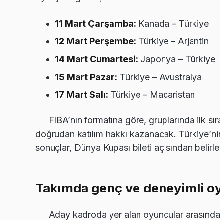
11 Mart Çarşamba:
Kanada – Türkiye
12 Mart Perşembe:
Türkiye – Arjantin
14 Mart Cumartesi:
Japonya – Türkiye
15 Mart Pazar:
Türkiye – Avustralya
17 Mart Salı:
Türkiye – Macaristan
FIBA’nın formatına göre, gruplarında ilk sı
doğrudan katılım hakkı kazanacak. Türkiye’nin
sonuçlar, Dünya Kupası bileti açısından belirle
Takımda genç ve deneyimli o
Aday kadroda yer alan oyuncular arasında