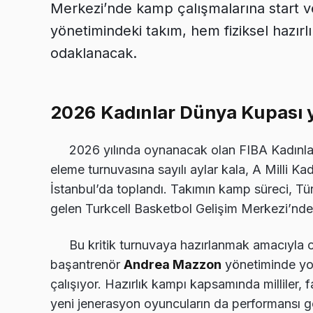
Merkezi’nde kamp çalışmalarına start v
yönetimindeki takım, hem fiziksel hazır
odaklanacak.
2026 Kadınlar Dünya Kupası y
2026 yılında oynanacak olan FIBA Kadınla
eleme turnuvasına sayılı aylar kala, A Milli Ka
İstanbul’da toplandı. Takımın kamp süreci, Tü
gelen Turkcell Basketbol Gelişim Merkezi’nde g
Bu kritik turnuvaya hazırlanmak amacıyla o
başantrenör
Andrea Mazzon
yönetiminde yo
çalışıyor. Hazırlık kampı kapsamında milliler, 
yeni jenerasyon oyuncuların da performansı 