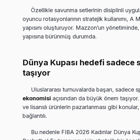
Özellikle savunma setlerinin disiplinli uyg
oyuncu rotasyonlarının stratejik kullanımı, A M
yapısını oluşturuyor. Mazzon’un yönetiminde
yapısına bürünmüş durumda.
Dünya Kupası hedefi sadece s
taşıyor
Uluslararası turnuvalarda başarı, sadece s
ekonomisi
açısından da büyük önem taşıyor. Spo
ve lisanslı ürünlerin pazarlanması gibi konular,
bağlantılı.
Bu nedenle FIBA 2026 Kadınlar Dünya Kupa