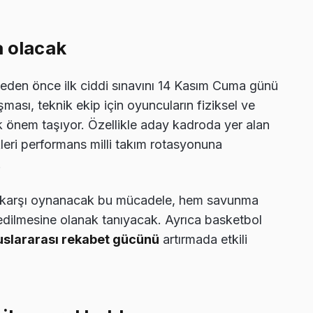
a olacak
meden önce ilk ciddi sınavını 14 Kasım Cuma günü
şması, teknik ekip için oyuncuların fiziksel ve
 önem taşıyor. Özellikle aday kadroda yer alan
leri performans milli takım rotasyonuna
.
ıma karşı oynanacak bu mücadele, hem savunma
edilmesine olanak tanıyacak. Ayrıca basketbol
uslararası rekabet gücünü
artırmada etkili