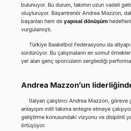
bulunuyor. Bu durum, takımın uzun vadeli geliş
oluşturuyor. Başantrenör Andrea Mazzon, dah
başarıları hem de
yapısal dönüşüm
hedefleri
vurgulamıştı.
Türkiye Basketbol Federasyonu da altyapı 
sürdürüyor. Bu çalışmaların en somut örnekle
yer alan genç sporcuların sergilediği performa
Andrea Mazzon’un liderliğinde
İtalyan çalıştırıcı Andrea Mazzon, göreve 
anlayışını milli takıma entegre etmeye çalışı
geliştirme konusundaki vizyonu ve disiplinli y
örtüşüyor.