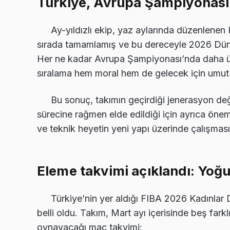
Türkiye, Avrupa Şampiyonası 
Ay-yıldızlı ekip, yaz aylarında düzenlenen
sırada tamamlamış ve bu dereceyle 2026 Düny
Her ne kadar Avrupa Şampiyonası’nda daha üst
sıralama hem moral hem de gelecek için umut ve
Bu sonuç, takımın geçirdiği jenerasyon değ
sürecine rağmen elde edildiği için ayrıca ön
ve teknik heyetin yeni yapı üzerinde çalışmas
Eleme takvimi açıklandı: Yo
Türkiye’nin yer aldığı FIBA 2026 Kadınla
belli oldu. Takım, Mart ayı içerisinde beş farklı
oynayacağı maç takvimi: