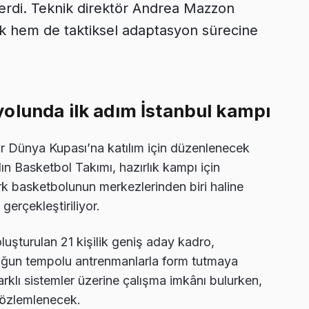
erdi. Teknik direktör Andrea Mazzon
lık hem de taktiksel adaptasyon sürecine
olunda ilk adım İstanbul kampı
r Dünya Kupası’na katılım için düzenlenecek
dın Basketbol Takımı, hazırlık kampı için
rk basketbolunun merkezlerinden biri haline
erçekleştiriliyor.
luşturulan 21 kişilik geniş aday kadro,
ğun tempolu antrenmanlarla form tutmaya
farklı sistemler üzerine çalışma imkânı bulurken,
gözlemlenecek.