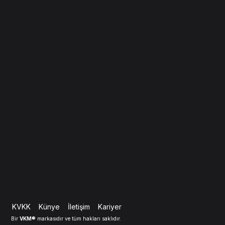
KVKK
Künye
İletişim
Kariyer
VKM®
Bir
markasıdır ve tüm hakları saklıdır.