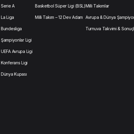
Serie A
Basketbol Süper Ligi (BSL)
Milli Takımlar
La Liga
Milli Takım – 12 Dev Adam
Avrupa & Dünya Şampiyon
Bundesliga
Turnuva Takvimi & Sonuç
Şampiyonlar Ligi
UEFA Avrupa Ligi
Konferans Ligi
Dünya Kupası