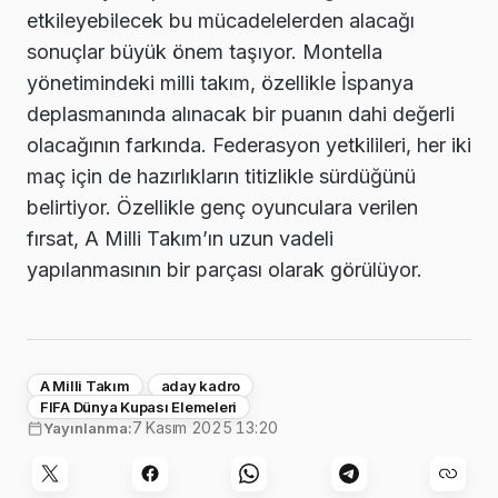
etkileyebilecek bu mücadelelerden alacağı
sonuçlar büyük önem taşıyor. Montella
yönetimindeki milli takım, özellikle İspanya
deplasmanında alınacak bir puanın dahi değerli
olacağının farkında. Federasyon yetkilileri, her iki
maç için de hazırlıkların titizlikle sürdüğünü
belirtiyor. Özellikle genç oyunculara verilen
fırsat, A Milli Takım’ın uzun vadeli
yapılanmasının bir parçası olarak görülüyor.
A Milli Takım
aday kadro
FIFA Dünya Kupası Elemeleri
7 Kasım 2025 13:20
Yayınlanma: