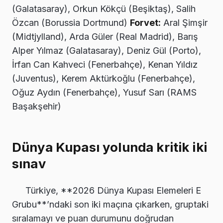
(Galatasaray), Orkun Kökçü (Beşiktaş), Salih
Özcan (Borussia Dortmund)
Forvet:
Aral Şimşir
(Midtjylland), Arda Güler (Real Madrid), Barış
Alper Yılmaz (Galatasaray), Deniz Gül (Porto),
İrfan Can Kahveci (Fenerbahçe), Kenan Yıldız
(Juventus), Kerem Aktürkoğlu (Fenerbahçe),
Oğuz Aydın (Fenerbahçe), Yusuf Sarı (RAMS
Başakşehir)
Dünya Kupası yolunda kritik iki
sınav
Türkiye, **2026 Dünya Kupası Elemeleri E
Grubu**’ndaki son iki maçına çıkarken, gruptaki
sıralamayı ve puan durumunu doğrudan