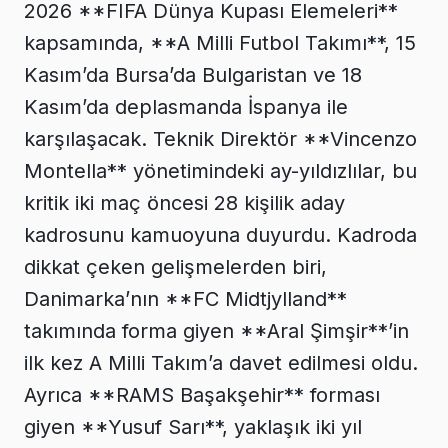
2026 **FIFA Dünya Kupası Elemeleri**
kapsamında, **A Milli Futbol Takımı**, 15
Kasım’da Bursa’da Bulgaristan ve 18
Kasım’da deplasmanda İspanya ile
karşılaşacak. Teknik Direktör **Vincenzo
Montella** yönetimindeki ay-yıldızlılar, bu
kritik iki maç öncesi 28 kişilik aday
kadrosunu kamuoyuna duyurdu. Kadroda
dikkat çeken gelişmelerden biri,
Danimarka’nın **FC Midtjylland**
takımında forma giyen **Aral Şimşir**’in
ilk kez A Milli Takım’a davet edilmesi oldu.
Ayrıca **RAMS Başakşehir** forması
giyen **Yusuf Sarı**, yaklaşık iki yıl