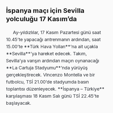
İspanya maçı için Sevilla
yolculuğu 17 Kasım’da
Ay-yıldızlılar, 17 Kasım Pazartesi günü saat
10.45’te yapacağı antrenmanın ardından, saat
15.00’te **Türk Hava Yolları**’na ait uçakla
**Sevilla**’ya hareket edecek. Takım,
Sevilla’ya varışın ardından maçın oynanacağı
**La Cartuja Stadyumu**’nda yürüyüş
gerçekleştirecek. Vincenzo Montella ve bir
futbolcu, TSİ 21.00’de stadyumda basın
toplantısı düzenleyecek. **İspanya – Türkiye**
karşılaşması 18 Kasım Salı günü TSİ 22.45’te
başlayacak.