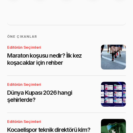
ÖNE ÇIKANLAR
Editörün Seçimleri
Maraton koşusu nedir? İlk kez
koşacaklar için rehber
Editörün Seçimleri
Dünya Kupası 2026 hangi
şehirlerde?
Editörün Seçimleri
Kocaelispor teknik direktörü kim?