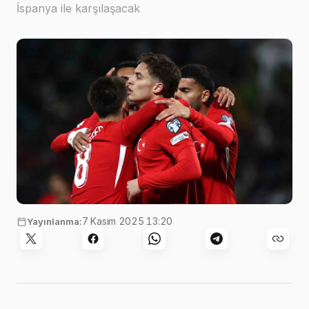
İspanya ile karşılaşacak
7 Kasım 2025 13:20
Yayınlanma: