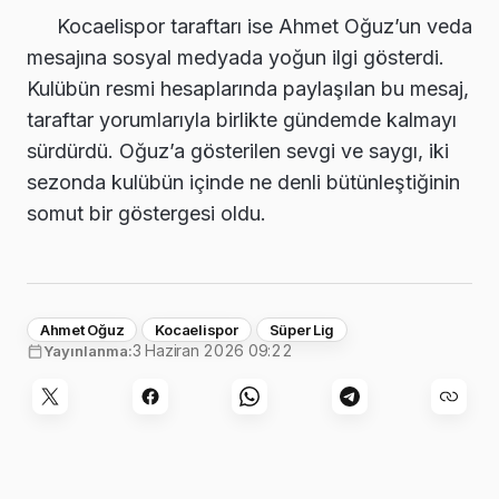
Kocaelispor taraftarı ise Ahmet Oğuz’un veda
mesajına sosyal medyada yoğun ilgi gösterdi.
Kulübün resmi hesaplarında paylaşılan bu mesaj,
taraftar yorumlarıyla birlikte gündemde kalmayı
sürdürdü. Oğuz’a gösterilen sevgi ve saygı, iki
sezonda kulübün içinde ne denli bütünleştiğinin
somut bir göstergesi oldu.
Ahmet Oğuz
Kocaelispor
Süper Lig
3 Haziran 2026 09:22
Yayınlanma: