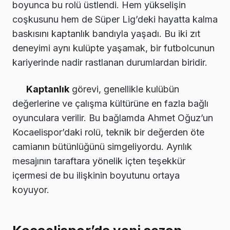
boyunca bu rolü üstlendi. Hem yükselişin
coşkusunu hem de Süper Lig’deki hayatta kalma
baskısını kaptanlık bandıyla yaşadı. Bu iki zıt
deneyimi aynı kulüpte yaşamak, bir futbolcunun
kariyerinde nadir rastlanan durumlardan biridir.
Kaptanlık
görevi, genellikle kulübün
değerlerine ve çalışma kültürüne en fazla bağlı
oyunculara verilir. Bu bağlamda Ahmet Oğuz’un
Kocaelispor’daki rolü, teknik bir değerden öte
camianın bütünlüğünü simgeliyordu. Ayrılık
mesajının taraftara yönelik içten teşekkür
içermesi de bu ilişkinin boyutunu ortaya
koyuyor.