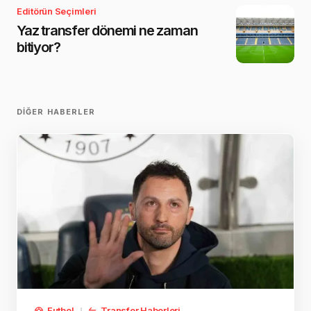
Editörün Seçimleri
Yaz transfer dönemi ne zaman
bitiyor?
DIĞER HABERLER
Futbol
Transfer Haberleri