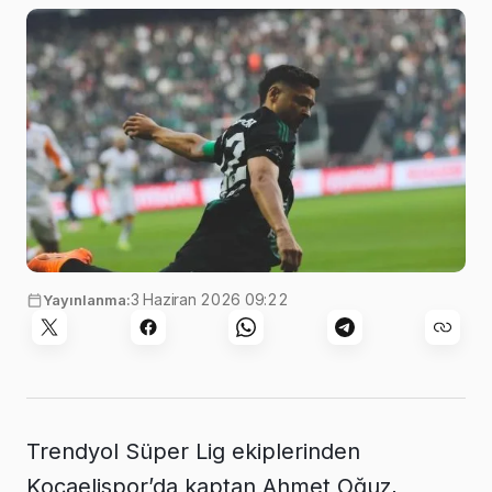
3 Haziran 2026 09:22
Yayınlanma:
Trendyol Süper Lig ekiplerinden
Kocaelispor’da kaptan Ahmet Oğuz,