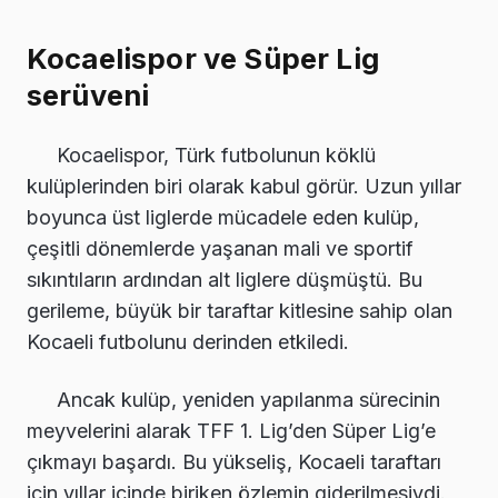
Kocaelispor ve Süper Lig
serüveni
Kocaelispor, Türk futbolunun köklü
kulüplerinden biri olarak kabul görür. Uzun yıllar
boyunca üst liglerde mücadele eden kulüp,
çeşitli dönemlerde yaşanan mali ve sportif
sıkıntıların ardından alt liglere düşmüştü. Bu
gerileme, büyük bir taraftar kitlesine sahip olan
Kocaeli futbolunu derinden etkiledi.
Ancak kulüp, yeniden yapılanma sürecinin
meyvelerini alarak TFF 1. Lig’den Süper Lig’e
çıkmayı başardı. Bu yükseliş, Kocaeli taraftarı
için yıllar içinde biriken özlemin giderilmesiydi.