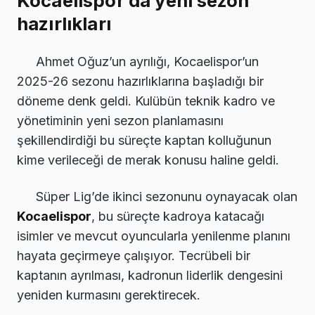
Kocaelispor’da yeni sezon
hazırlıkları
Ahmet Oğuz’un ayrılığı, Kocaelispor’un
2025-26 sezonu hazırlıklarına başladığı bir
döneme denk geldi. Kulübün teknik kadro ve
yönetiminin yeni sezon planlamasını
şekillendirdiği bu süreçte kaptan kolluğunun
kime verileceği de merak konusu haline geldi.
Süper Lig’de ikinci sezonunu oynayacak olan
Kocaelispor
, bu süreçte kadroya katacağı
isimler ve mevcut oyuncularla yenilenme planını
hayata geçirmeye çalışıyor. Tecrübeli bir
kaptanın ayrılması, kadronun liderlik dengesini
yeniden kurmasını gerektirecek.