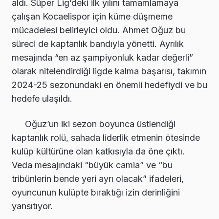
aldı. Süper Lig’deki ilk yılını tamamlamaya
çalışan Kocaelispor için küme düşmeme
mücadelesi belirleyici oldu. Ahmet Oğuz bu
süreci de kaptanlık bandıyla yönetti. Ayrılık
mesajında “en az şampiyonluk kadar değerli”
olarak nitelendirdiği ligde kalma başarısı, takımın
2024-25 sezonundaki en önemli hedefiydi ve bu
hedefe ulaşıldı.
Oğuz’un iki sezon boyunca üstlendiği
kaptanlık rolü, sahada liderlik etmenin ötesinde
kulüp kültürüne olan katkısıyla da öne çıktı.
Veda mesajındaki “büyük camia” ve “bu
tribünlerin bende yeri ayrı olacak” ifadeleri,
oyuncunun kulüpte bıraktığı izin derinliğini
yansıtıyor.