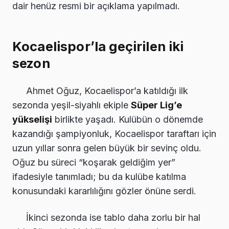
dair henüz resmi bir açıklama yapılmadı.
Kocaelispor’la geçirilen iki
sezon
Ahmet Oğuz, Kocaelispor’a katıldığı ilk
sezonda yeşil-siyahlı ekiple
Süper Lig’e
yükselişi
birlikte yaşadı. Kulübün o dönemde
kazandığı şampiyonluk, Kocaelispor taraftarı için
uzun yıllar sonra gelen büyük bir sevinç oldu.
Oğuz bu süreci “koşarak geldiğim yer”
ifadesiyle tanımladı; bu da kulübe katılma
konusundaki kararlılığını gözler önüne serdi.
İkinci sezonda ise tablo daha zorlu bir hal