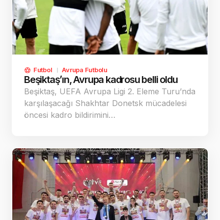
Futbol
Avrupa Futbolu
Beşiktaş’ın, Avrupa kadrosu belli oldu
Beşiktaş, UEFA Avrupa Ligi 2. Eleme Turu’nda
karşılaşacağı Shakhtar Donetsk mücadelesi
öncesi kadro bildirimini…