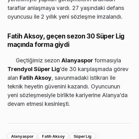
taraflar anlaşmaya vardı. 27 yaşındaki defans
oyuncusu ile 2 yıllık yeni sözleşme imzalandı.
Fatih Aksoy, geçen sezon 30 Süper Lig
maçında forma giydi
Geçtiğimiz sezon
Alanyaspor
formasıyla
Trendyol Süper Lig
’de 30 karşılaşmada görev
alan
Fatih Aksoy
, savunmadaki istikrarı ile
teknik heyetin güvenini kazandı. Oyuncunun
yeni sözleşmesiyle birlikte kariyerine Alanya’da
devam etmesi kesinleşti.
Alanyaspor
Fatih Aksoy
Süper Lig