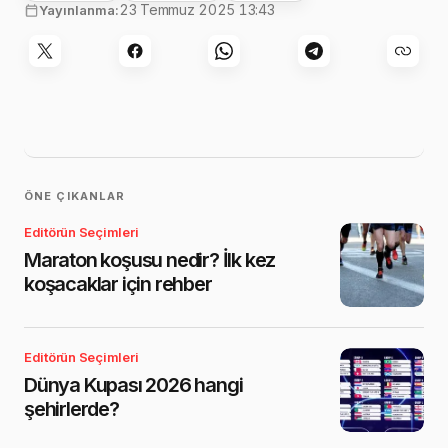
23 Temmuz 2025 13:43
Yayınlanma:
ÖNE ÇIKANLAR
Editörün Seçimleri
Maraton koşusu nedir? İlk kez
koşacaklar için rehber
Editörün Seçimleri
Dünya Kupası 2026 hangi
şehirlerde?