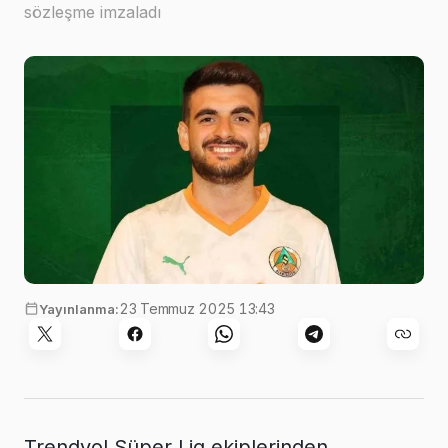
sözleşme imzaladı
23 Temmuz 2025 13:43
Yayınlanma:
Trendyol Süper Lig ekiplerinden