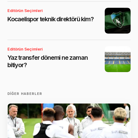
Editörün Seçimleri
Kocaelispor teknik direktörü kim?
Editörün Seçimleri
Yaz transfer dönemi ne zaman
bitiyor?
DIĞER HABERLER