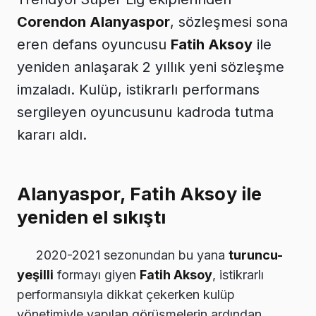
Corendon Alanyaspor
, sözleşmesi sona
eren defans oyuncusu
Fatih Aksoy
ile
yeniden anlaşarak 2 yıllık yeni sözleşme
imzaladı. Kulüp, istikrarlı performans
sergileyen oyuncusunu kadroda tutma
kararı aldı.
Alanyaspor, Fatih Aksoy ile
yeniden el sıkıştı
2020-2021 sezonundan bu yana
turuncu-
yeşilli
formayı giyen
Fatih Aksoy
, istikrarlı
performansıyla dikkat çekerken kulüp
yönetimiyle yapılan görüşmelerin ardından