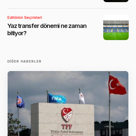
Editörün Seçimleri
Yaz transfer dönemi ne zaman
bitiyor?
DIĞER HABERLER