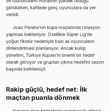
ve futbolcuların moralinin yüksek olduğu
görülürken, kafilede genç oyunculara da yer
verildi.
Joao Pereira’nın kupa maçlarında rotasyon
yapması bekleniyor. Özellikle Süper Lig’de
yoğun fikstür nedeniyle bazı as oyuncuların
dinlendirilmesi planlanıyor. Ancak kulüp
yönetimi, Türkiye Kupası’nı önemli bir hedef
olarak görüyor ve gruptan çıkma hedefini sezon
başında belirlemişti.
Rakip güçlü, hedef net: İlk
maçtan puanla dönmek
Kupanın grup formatında oynanacak olması,