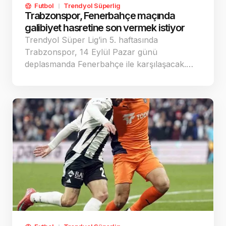
Futbol
Trendyol Süperlig
Trabzonspor, Fenerbahçe maçında
galibiyet hasretine son vermek istiyor
Trendyol Süper Lig’in 5. haftasında
Trabzonspor, 14 Eylül Pazar günü
deplasmanda Fenerbahçe ile karşılaşacak.…