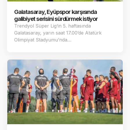
Galatasaray, Eyüpspor karşısında
galibiyet serisini sürdürmek istiyor
Trendyol Süper Lig‘in 5. haftasında
Galatasaray, yarın saat 17.00’de Atatürk
Olimpiyat Stadyumu’nda…