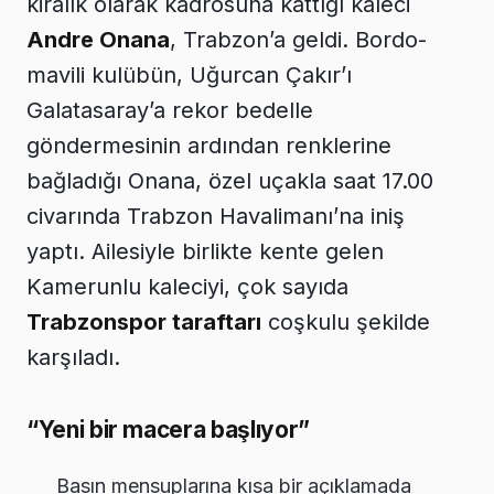
kiralık olarak kadrosuna kattığı kaleci
Andre Onana
, Trabzon’a geldi. Bordo-
mavili kulübün, Uğurcan Çakır’ı
Galatasaray’a rekor bedelle
göndermesinin ardından renklerine
bağladığı Onana, özel uçakla saat 17.00
civarında Trabzon Havalimanı’na iniş
yaptı. Ailesiyle birlikte kente gelen
Kamerunlu kaleciyi, çok sayıda
Trabzonspor taraftarı
coşkulu şekilde
karşıladı.
“Yeni bir macera başlıyor”
Basın mensuplarına kısa bir açıklamada