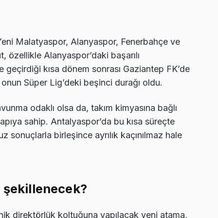
 Yeni Malatyaspor, Alanyaspor, Fenerbahçe ve
t, özellikle Alanyaspor’daki başarılı
e geçirdiği kısa dönem sonrası Gaziantep FK’de
se onun Süper Lig’deki beşinci durağı oldu.
savunma odaklı olsa da, takım kimyasına bağlı
yapıya sahip. Antalyaspor’da bu kısa süreçte
 sonuçlarla birleşince ayrılık kaçınılmaz hale
 şekillenecek?
nik direktörlük koltuğuna yapılacak yeni atama,