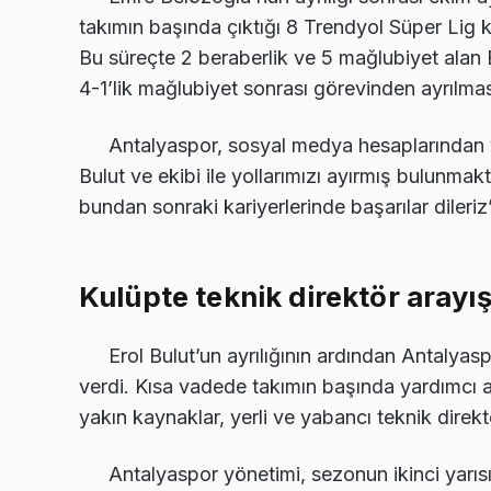
takımın başında çıktığı 8 Trendyol Süper Lig k
Bu süreçte 2 beraberlik ve 5 mağlubiyet alan 
4-1’lik mağlubiyet sonrası görevinden ayrılmas
Antalyaspor, sosyal medya hesaplarından 
Bulut ve ekibi ile yollarımızı ayırmış bulunmak
bundan sonraki kariyerlerinde başarılar dileriz”
Kulüpte teknik direktör arayış
Erol Bulut’un ayrılığının ardından Antalyasp
verdi. Kısa vadede takımın başında yardımcı a
yakın kaynaklar, yerli ve yabancı teknik direktö
Antalyaspor yönetimi, sezonun ikinci yarısı