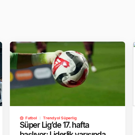
Futbol
Trendyol Süperlig
Süper Lig’de 17. hafta
başlıyor: Liderlik yarışında