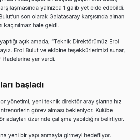
arşılaşmasında yalnızca 1 galibiyet elde edebildi.
Bulut’un son olarak Galatasaray karşısında alınan
ı kaçınılmaz hale geldi.
yaptığı açıklamada, “Teknik Direktörümüz Erol
tayız. Erol Bulut ve ekibine teşekkürlerimizi sunar,
 ifadelerine yer verdi.
ları başladı
or yönetimi, yeni teknik direktör arayışlarına hız
ntrenörlerin görev alması bekleniyor. Kulübe
r adayları üzerinde çalışma yapıldığını belirtiyor.
na yeni bir yapılanmayla girmeyi hedefliyor.