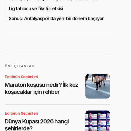
Lig tablosu ve fikstür etkisi
Sonuç: Antalyaspor’da yeni bir dönem başlıyor
ÖNE ÇIKANLAR
Editörün Seçimleri
Maraton koşusu nedir? İlk kez
koşacaklar için rehber
Editörün Seçimleri
Dünya Kupası 2026 hangi
şehirlerde?