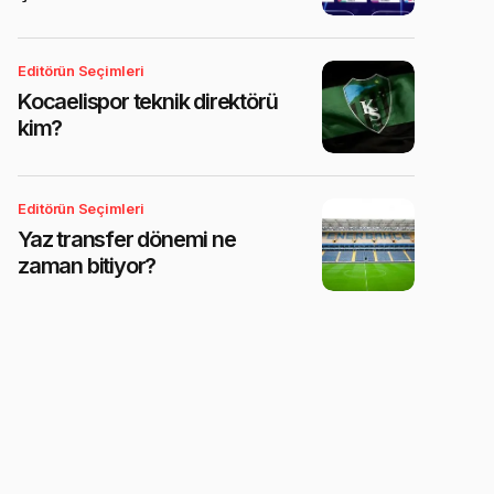
Editörün Seçimleri
Kocaelispor teknik direktörü
kim?
Editörün Seçimleri
Yaz transfer dönemi ne
zaman bitiyor?