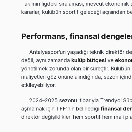
Takımın ligdeki sıralaması, mevcut ekonomik şa
kararlar, kulübün sportif geleceği açısından bel
Performans, finansal dengeler
Antalyaspor’un yaşadığı teknik direktör değ
değil, aynı zamanda
kulüp bütçesi
ve
ekonom
yönetilmek zorunda olan bir süreçtir. Kulübün 
maliyetleri göz önüne alındığında, sezon içind
etkileyebiliyor.
2024–2025 sezonu itibarıyla Trendyol Süper
aşmamak için TFF’nin belirlediği
finansal den
direktör değişiklikleri hem sportif hem mali pl