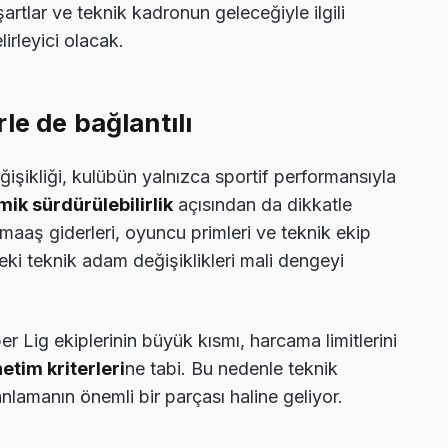
rtlar ve teknik kadronun geleceğiyle ilgili
irleyici olacak.
le de bağlantılı
işikliği, kulübün yalnızca sportif performansıyla
ik sürdürülebilirlik
açısından da dikkatle
maaş giderleri, oyuncu primleri ve teknik ekip
eki teknik adam değişiklikleri mali dengeyi
 Lig ekiplerinin büyük kısmı, harcama limitlerini
etim kriterleri
ne tabi. Bu nedenle teknik
anlamanın önemli bir parçası haline geliyor.