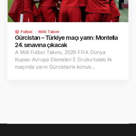
Futbol
Milli Takım
Gürcistan – Türkiye maçı yarın: Montella
24. sınavına çıkacak
A Milli Futbol Takımı, 2026 FIFA Dünya
Kupası Avrupa Elemeleri E Grubu’ndaki ilk
maçında yarın Gürcistan’a konuk…