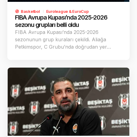
Basketbol
Euroleague & EuroCup
FIBA Avrupa Kupası’nda 2025-2026
sezonu grupları belli oldu
FIBA Avrupa Kupası’nda 2025-2026
sezonunun grup kuraları çekildi. Aliağa
Petkimspor, C Grubu’nda doğrudan yer…