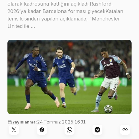
olarak kadrosuna kattığını açıkladı.Rashford,
2026’ya kadar Barcelona forması giyecekKatalan
temsilcisinden yapılan açıklamada, "Manchester
United ile …
24 Temmuz 2025 16:31
Yayınlanma: