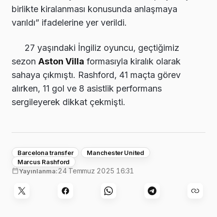
birlikte kiralanması konusunda anlaşmaya
varıldı” ifadelerine yer verildi.
27 yaşındaki İngiliz oyuncu, geçtiğimiz
sezon
Aston Villa
formasıyla kiralık olarak
sahaya çıkmıştı. Rashford, 41 maçta görev
alırken, 11 gol ve 8 asistlik performans
sergileyerek dikkat çekmişti.
Barcelona transfer
Manchester United
Marcus Rashford
24 Temmuz 2025 16:31
Yayınlanma: