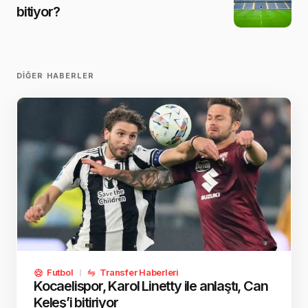
bitiyor?
DIĞER HABERLER
Futbol
Transfer Haberleri
Kocaelispor, Karol Linetty ile anlaştı, Can
Keleş’i bitiriyor