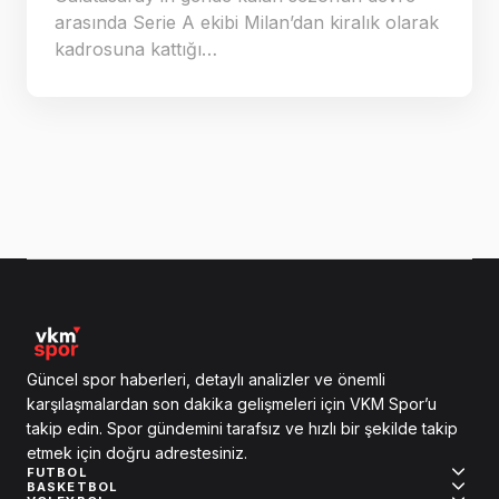
arasında Serie A ekibi Milan’dan kiralık olarak
kadrosuna kattığı…
Güncel spor haberleri, detaylı analizler ve önemli
karşılaşmalardan son dakika gelişmeleri için VKM Spor’u
takip edin. Spor gündemini tarafsız ve hızlı bir şekilde takip
etmek için doğru adrestesiniz.
FUTBOL
BASKETBOL