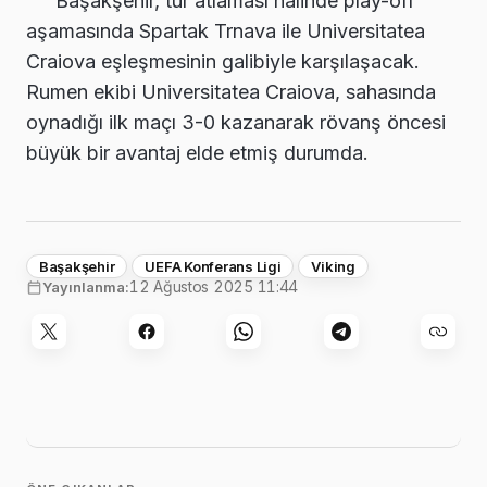
Başakşehir, tur atlaması halinde play-off
aşamasında Spartak Trnava ile Universitatea
Craiova eşleşmesinin galibiyle karşılaşacak.
Rumen ekibi Universitatea Craiova, sahasında
oynadığı ilk maçı 3-0 kazanarak rövanş öncesi
büyük bir avantaj elde etmiş durumda.
Başakşehir
UEFA Konferans Ligi
Viking
12 Ağustos 2025 11:44
Yayınlanma: