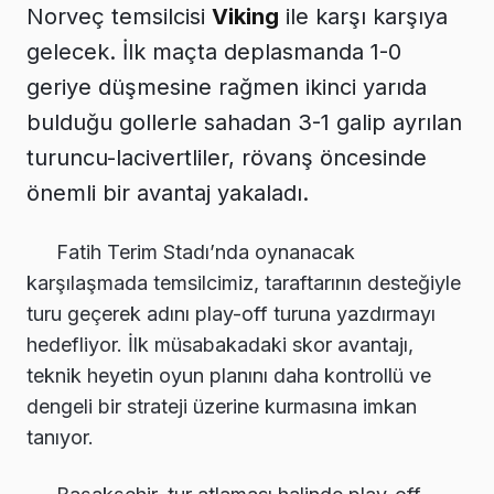
Norveç temsilcisi
Viking
ile karşı karşıya
gelecek. İlk maçta deplasmanda 1-0
geriye düşmesine rağmen ikinci yarıda
bulduğu gollerle sahadan 3-1 galip ayrılan
turuncu-lacivertliler, rövanş öncesinde
önemli bir avantaj yakaladı.
Fatih Terim Stadı’nda oynanacak
karşılaşmada temsilcimiz, taraftarının desteğiyle
turu geçerek adını play-off turuna yazdırmayı
hedefliyor. İlk müsabakadaki skor avantajı,
teknik heyetin oyun planını daha kontrollü ve
dengeli bir strateji üzerine kurmasına imkan
tanıyor.