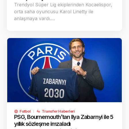
Trendyol Süper Lig ekiplerinden Kocaelispor,
orta saha oyuncusu Karol Linetty ile
anlaşmaya vardı.…
Futbol
Transfer Haberleri
PSG, Bournemouth’tan Ilya Zabarnyi ile 5
yıllık sözleşme imzaladı