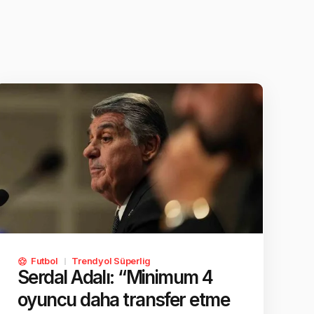
Futbol
Trendyol Süperlig
Serdal Adalı: “Minimum 4
oyuncu daha transfer etme