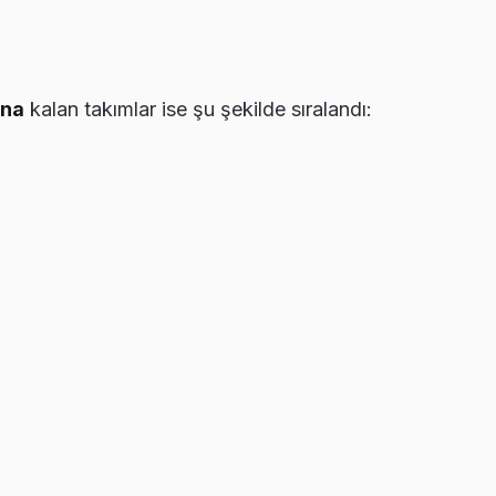
una
kalan takımlar ise şu şekilde sıralandı: