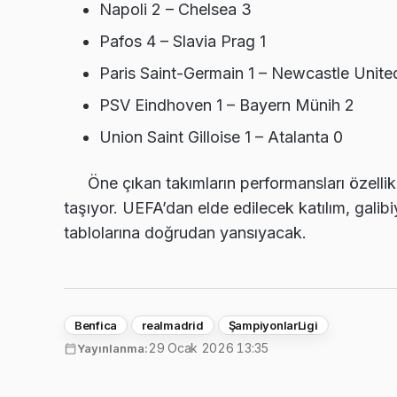
Napoli 2 – Chelsea 3
Pafos 4 – Slavia Prag 1
Paris Saint-Germain 1 – Newcastle Unite
PSV Eindhoven 1 – Bayern Münih 2
Union Saint Gilloise 1 – Atalanta 0
Öne çıkan takımların performansları özellikl
taşıyor. UEFA’dan elde edilecek katılım, galibiy
tablolarına doğrudan yansıyacak.
Benfica
realmadrid
ŞampiyonlarLigi
29 Ocak 2026 13:35
Yayınlanma: