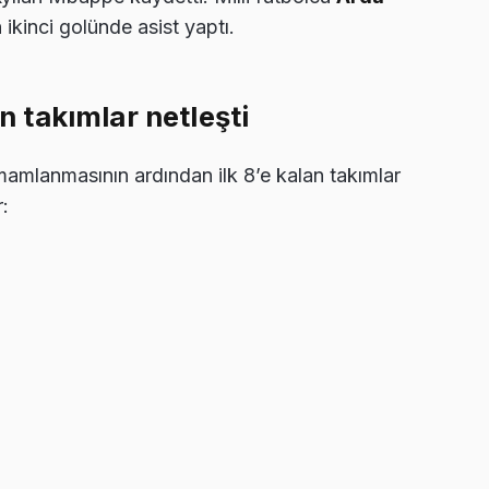
ikinci golünde asist yaptı.
en takımlar netleşti
mamlanmasının ardından ilk 8’e kalan takımlar
: