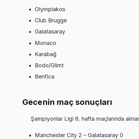
Olympiakos
Club Brugge
Galatasaray
Monaco
Karabağ
Bodo/Glimt
Benfica
Gecenin maç sonuçları
Şampiyonlar Ligi 8. hafta maçlarında alına
Manchester City 2 – Galatasaray 0