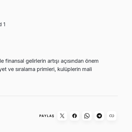
d 1
e finansal gelirlerin artışı açısından önem
et ve sıralama primleri, kulüplerin mali
PAYLAŞ