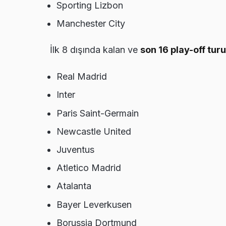
Sporting Lizbon
Manchester City
İlk 8 dışında kalan ve
son 16 play-off tur
Real Madrid
Inter
Paris Saint-Germain
Newcastle United
Juventus
Atletico Madrid
Atalanta
Bayer Leverkusen
Borussia Dortmund