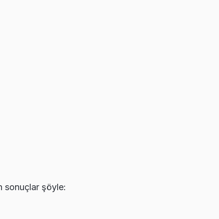
n sonuçlar şöyle: