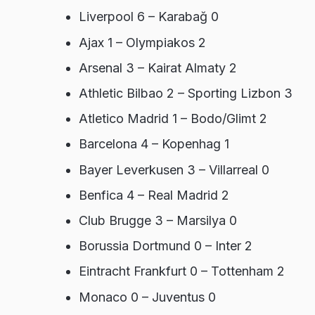
Liverpool 6 – Karabağ 0
Ajax 1 – Olympiakos 2
Arsenal 3 – Kairat Almaty 2
Athletic Bilbao 2 – Sporting Lizbon 3
Atletico Madrid 1 – Bodo/Glimt 2
Barcelona 4 – Kopenhag 1
Bayer Leverkusen 3 – Villarreal 0
Benfica 4 – Real Madrid 2
Club Brugge 3 – Marsilya 0
Borussia Dortmund 0 – Inter 2
Eintracht Frankfurt 0 – Tottenham 2
Monaco 0 – Juventus 0