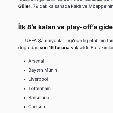
Güler
, 79 dakika sahada kaldı ve Mbappe’nin 
İlk 8’e kalan ve play-off’a gid
UEFA Şampiyonlar Ligi’nde lig etabının ta
doğrudan
son 16 turuna
yükseldi. Bu takımlar
Arsenal
Bayern Münih
Liverpool
Tottenham
Barcelona
Chelsea