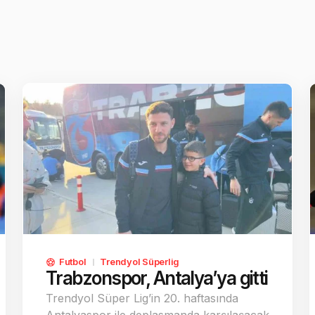
Futbol
Trendyol Süperlig
Trabzonspor, Antalya’ya gitti
Trendyol Süper Lig’in 20. haftasında