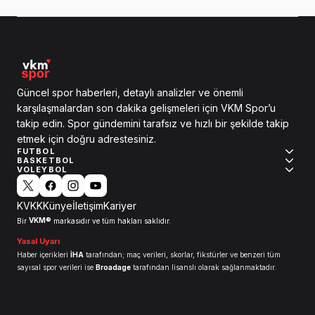
Güncel spor haberleri, detaylı analizler ve önemli
karşılaşmalardan son dakika gelişmeleri için VKM Spor’u
takip edin. Spor gündemini tarafsız ve hızlı bir şekilde takip
etmek için doğru adrestesiniz.
FUTBOL
BASKETBOL
VOLEYBOL
KVKK
Künye
İletişim
Kariyer
VKM®
Bir
markasıdır ve tüm hakları saklıdır.
Yasal Uyarı
Haber içerikleri
İHA
tarafından; maç verileri, skorlar, fikstürler ve benzeri tüm
sayısal spor verileri ise
Broadage
tarafından lisanslı olarak sağlanmaktadır.