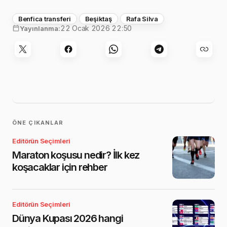
Benfica transferi
Beşiktaş
Rafa Silva
22 Ocak 2026 22:50
Yayınlanma:
ÖNE ÇIKANLAR
Editörün Seçimleri
Maraton koşusu nedir? İlk kez
koşacaklar için rehber
Editörün Seçimleri
Dünya Kupası 2026 hangi