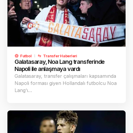
Futbol
Transfer Haberleri
Galatasaray, Noa Lang transferinde
Napoli ile anlaşmaya vardı
Galatasaray, transfer çalışmaları kapsamında
Napoli forması giyen Hollandalı futbolcu Noa
Lang‘ı…