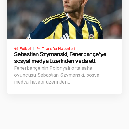
Futbol
Transfer Haberleri
Sebastian Szymanski, Fenerbahçe’ye
sosyal medya üzerinden veda etti
Fenerbahçe’nin Polonyalı orta saha
oyuncusu Sebastian Szymanski, sosyal
medya hesabı üzerinden…