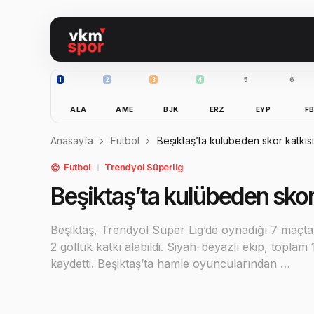
1
2
3
4
5
6
ALA
AME
BJK
ERZ
EYP
F
Anasayfa
Futbol
Beşiktaş’ta kulübeden skor katkısı s
Futbol
Trendyol Süperlig
Beşiktaş’ta kulübeden skor k
Beşiktaş, Trendyol Süper Lig’de oynadığı 7 maçt
2 gollük katkı alabildi. Siyah-beyazlı ekip, topla
kaydetti. Beşiktaş’ta hamle oyuncularından …