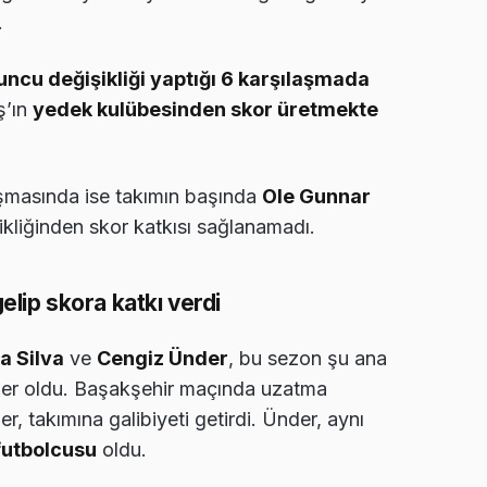
.
uncu değişikliği yaptığı 6 karşılaşmada
ş’ın
yedek kulübesinden skor üretmekte
aşmasında ise takımın başında
Ole Gunnar
ikliğinden skor katkısı sağlanamadı.
elip skora katkı verdi
a Silva
ve
Cengiz Ünder
, bu sezon şu ana
mler oldu. Başakşehir maçında uzatma
r, takımına galibiyeti getirdi. Ünder, aynı
 futbolcusu
oldu.