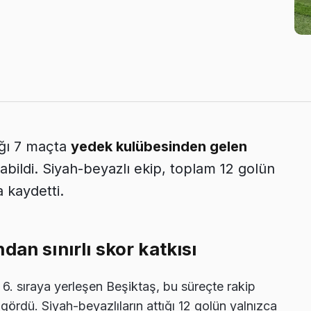
ığı 7 maçta
yedek kulübesinden gelen
abildi. Siyah-beyazlı ekip, toplam 12 golün
a kaydetti.
an sınırlı skor katkısı
6. sıraya yerleşen Beşiktaş, bu süreçte rakip
 gördü. Siyah-beyazlıların attığı 12 golün yalnızca