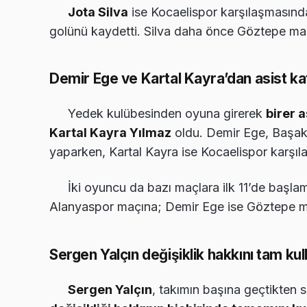
Jota Silva
ise Kocaelispor karşılaşmasınd
golünü kaydetti. Silva daha önce Göztepe ma
Demir Ege ve Kartal Kayra’dan asist kat
Yedek kulübesinden oyuna girerek
birer a
Kartal Kayra Yılmaz
oldu. Demir Ege, Başakş
yaparken, Kartal Kayra ise Kocaelispor karşıla
İki oyuncu da bazı maçlara ilk 11’de başla
Alanyaspor maçına; Demir Ege ise Göztepe maç
Sergen Yalçın değişiklik hakkını tam ku
Sergen Yalçın
, takımın başına geçtikten