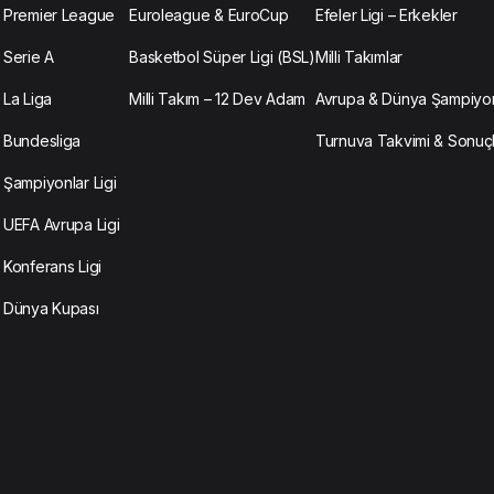
Premier League
Euroleague & EuroCup
Efeler Ligi – Erkekler
Serie A
Basketbol Süper Ligi (BSL)
Milli Takımlar
La Liga
Milli Takım – 12 Dev Adam
Avrupa & Dünya Şampiyon
Bundesliga
Turnuva Takvimi & Sonuç
Şampiyonlar Ligi
UEFA Avrupa Ligi
Konferans Ligi
Dünya Kupası