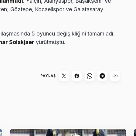
ullanmadı
. Yalçın, Alanyaspor, Başakşehir ve
ken; Göztepe, Kocaelispor ve Galatasaray
ılaşmasında 5 oyuncu değişikliğini tamamladı.
nar Solskjaer
yürütmüştü.
PAYLAŞ