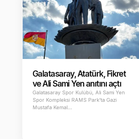
Galatasaray, Atatürk, Fikret
ve Ali Sami Yen anıtını açtı
Galatasaray Spor Kulübü, Ali Sami Yen
Spor Kompleksi RAMS Park’ta Gazi
Mustafa Kemal…