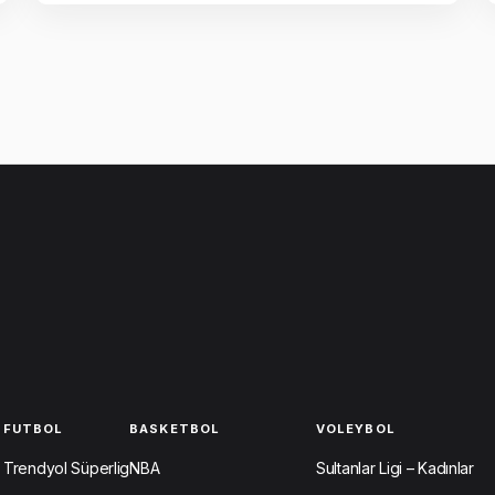
FUTBOL
BASKETBOL
VOLEYBOL
Trendyol Süperlig
NBA
Sultanlar Ligi – Kadınlar