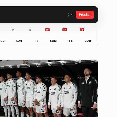
Fikstür
14
15
16
17
18
KOC
KON
RIZ
SAM
TS
COR