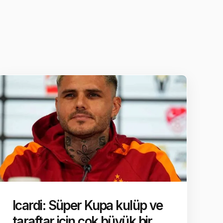
Icardi: Süper Kupa kulüp ve
taraftar için çok büyük bir