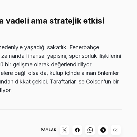
 vadeli ama stratejik etkisi
nedeniyle yaşadığı sakatlık, Fenerbahçe
zamanda finansal yapısını, sponsorluk ilişkilerini
 bir gelişme olarak değerlendiriliyor.
lere bağlı olsa da, kulüp içinde alınan önlemler
ından dikkat çekici. Taraftarlar ise Colson’un bir
iyor.
PAYLAŞ