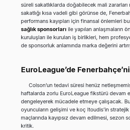
süreli sakatlıklarda doğabilecek mali zararlar
sakatlığı kısa vadeli gibi görünse de, Fenerba
performans kayıpları için finansal önlemleri 
sağlık sponsorları
ile yapılan anlaşmaların ö
kuruluşları ile kurulan iş birlikleri, hem profes
de sponsorluk anlamında marka değerini artırı
EuroLeague’de Fenerbahçe’nin
Colson’un tedavi süresi henüz netleşmem
haftalarda zorlu EuroLeague fikstürü devam 
dengeleyerek mücadele etmeye çalışacak. B
oyuncuların gelişimi ve koç Itoudis’in stratejik
maçlarında kayıpsız devam edilmesi, sezon s
kritik.