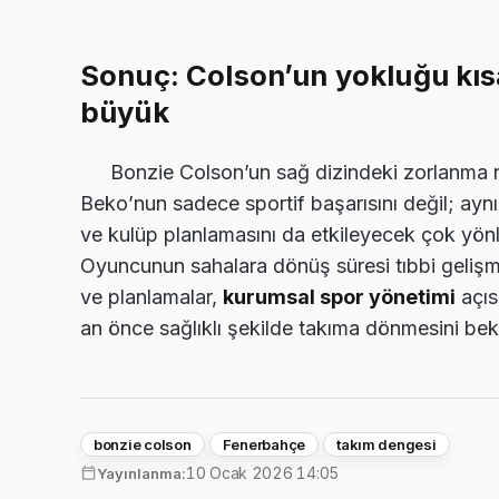
Sonuç: Colson’un yokluğu kısa
büyük
Bonzie Colson’un sağ dizindeki zorlanma 
Beko’nun sadece sportif başarısını değil; aynı 
ve kulüp planlamasını da etkileyecek çok yönlü
Oyuncunun sahalara dönüş süresi tıbbi gelişme
ve planlamalar,
kurumsal spor yönetimi
açıs
an önce sağlıklı şekilde takıma dönmesini bekl
bonzie colson
Fenerbahçe
takım dengesi
10 Ocak 2026 14:05
Yayınlanma: