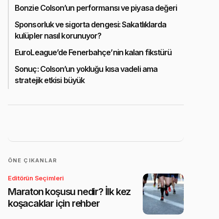
Bonzie Colson’un performansı ve piyasa değeri
Sponsorluk ve sigorta dengesi: Sakatlıklarda
kulüpler nasıl korunuyor?
EuroLeague’de Fenerbahçe’nin kalan fikstürü
Sonuç: Colson’un yokluğu kısa vadeli ama
stratejik etkisi büyük
ÖNE ÇIKANLAR
Editörün Seçimleri
Maraton koşusu nedir? İlk kez
koşacaklar için rehber