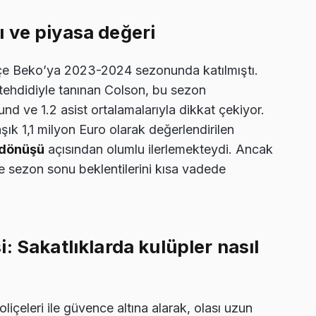
 ve piyasa değeri
çe Beko’ya 2023-2024 sezonunda katılmıştı.
tehdidiyle tanınan Colson, bu sezon
d ve 1.2 asist ortalamalarıyla dikkat çekiyor.
k 1,1 milyon Euro olarak değerlendirilen
 dönüşü
açısından olumlu ilerlemekteydi. Ancak
 ve sezon sonu beklentilerini kısa vadede
: Sakatlıklarda kulüpler nasıl
oliçeleri ile güvence altına alarak, olası uzun