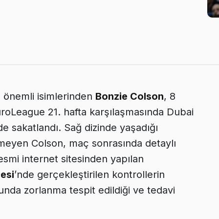
 önemli isimlerinden
Bonzie Colson
, 8
League 21. hafta karşılaşmasında Dubai
e sakatlandı. Sağ dizinde yaşadığı
meyen Colson, maç sonrasında detaylı
esmi internet sitesinden yapılan
esi
’nde gerçekleştirilen kontrollerin
nda zorlanma tespit edildiği ve tedavi