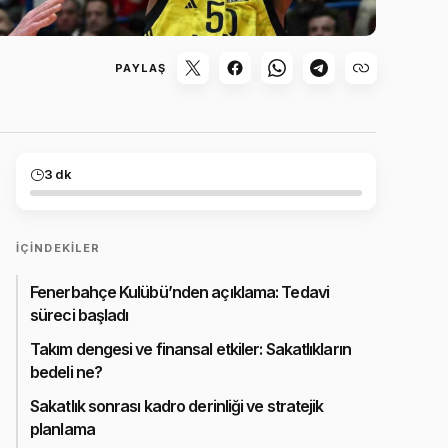
PAYLAŞ
3 dk
İÇINDEKILER
Fenerbahçe Kulübü’nden açıklama: Tedavi
süreci başladı
Takım dengesi ve finansal etkiler: Sakatlıkların
bedeli ne?
Sakatlık sonrası kadro derinliği ve stratejik
planlama