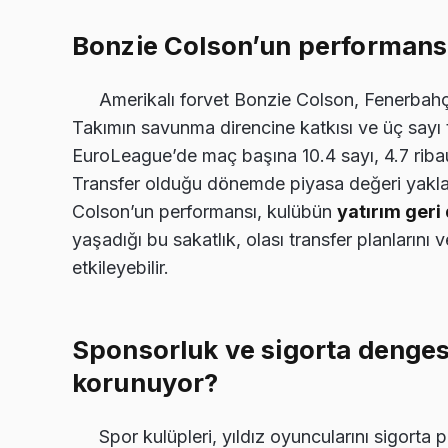
Bonzie Colson’un performansı
Amerikalı forvet Bonzie Colson, Fenerbah
Takımın savunma direncine katkısı ve üç sayı 
EuroLeague’de maç başına 10.4 sayı, 4.7 ribaun
Transfer olduğu dönemde piyasa değeri yaklaşı
Colson’un performansı, kulübün
yatırım geri
yaşadığı bu sakatlık, olası transfer planlarını
etkileyebilir.
Sponsorluk ve sigorta dengesi
korunuyor?
Spor kulüpleri, yıldız oyuncularını sigorta p