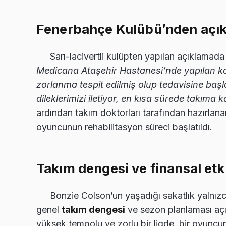
Fenerbahçe Kulübü’nden açıkl
Sarı-lacivertli kulüpten yapılan açıklamada 
Medicana Ataşehir Hastanesi’nde yapılan ko
zorlanma tespit edilmiş olup tedavisine baş
dileklerimizi iletiyor, en kısa sürede takıma 
ardından takım doktorları tarafından hazırla
oyuncunun rehabilitasyon süreci başlatıldı.
Takım dengesi ve finansal etki
Bonzie Colson’un yaşadığı sakatlık yalnız
genel
takım dengesi
ve sezon planlaması açı
yüksek tempolu ve zorlu bir ligde, bir oyuncunu