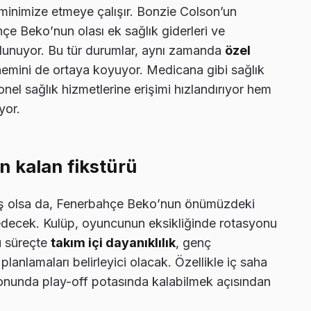
ı minimize etmeye çalışır. Bonzie Colson’un
hçe Beko’nun olası ek sağlık giderleri ve
bulunuyor. Bu tür durumlar, aynı zamanda
özel
nemini de ortaya koyuyor. Medicana gibi sağlık
yonel sağlık hizmetlerine erişimi hızlandırıyor hem
yor.
 kalan fikstürü
iş olsa da, Fenerbahçe Beko’nun önümüzdeki
edecek. Kulüp, oyuncunun eksikliğinde rotasyonu
u süreçte
takım içi dayanıklılık
, genç
 planlamaları belirleyici olacak. Özellikle iç saha
onunda play-off potasında kalabilmek açısından