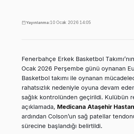
10 Ocak 2026 14:05
Yayınlanma:
Fenerbahçe Erkek Basketbol Takımı’nın
Ocak 2026 Perşembe günü oynanan Euro
Basketbol takımı ile oynanan mücadeled
rahatsızlık nedeniyle oyuna devam ede
sağlık kontrolünden geçirildi. Kulübün r
açıklamada,
Medicana Ataşehir Hastan
ardından Colson’un sağ patellar tendonu
sürecine başlandığı belirtildi.