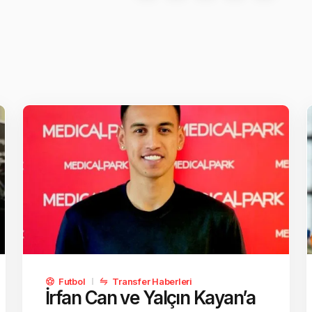
Futbol
Transfer Haberleri
İrfan Can ve Yalçın Kayan’a