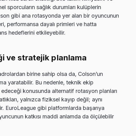
el sporcuların sağlık durumları kulüplerin
olson gibi ana rotasyonda yer alan bir oyuncunun
i, performansa dayalı primleri ve hatta
 hedeflerini etkileyebilir.
ği ve stratejik planlama
rolardan birine sahip olsa da, Colson’un
ma yaratabilir. Bu nedenle, teknik ekip
 edeceği konusunda alternatif rotasyon planları
lıkları, yalnızca fiziksel kayıp değil; aynı
ir. EuroLeague gibi platformlarda başarıya
yuncunun katkısı maddi anlamda da ölçülebilir