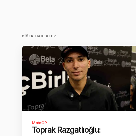
DIĞER HABERLER
MotoGP
Toprak Razgatlıoğlu: