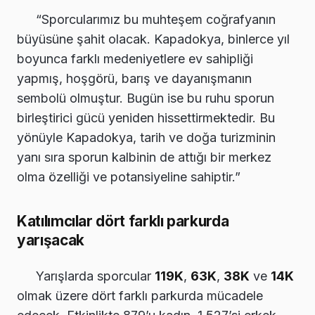
“Sporcularımız bu muhteşem coğrafyanın
büyüsüne şahit olacak. Kapadokya, binlerce yıl
boyunca farklı medeniyetlere ev sahipliği
yapmış, hoşgörü, barış ve dayanışmanın
sembolü olmuştur. Bugün ise bu ruhu sporun
birleştirici gücü yeniden hissettirmektedir. Bu
yönüyle Kapadokya, tarih ve doğa turizminin
yanı sıra sporun kalbinin de attığı bir merkez
olma özelliği ve potansiyeline sahiptir.”
Katılımcılar dört farklı parkurda
yarışacak
Yarışlarda sporcular
119K
,
63K
,
38K
ve
14K
olmak üzere dört farklı parkurda mücadele