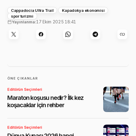
Cappadocia Ultra Trail
Kapadokya ekonomisi
spor turizmi
17 Ekim 2025 18:41
Yayınlanma:
ÖNE ÇIKANLAR
Editörün Seçimleri
Maraton koşusu nedir? İlk kez
koşacaklar için rehber
Editörün Seçimleri
Dünya Kupası 2026 hangi