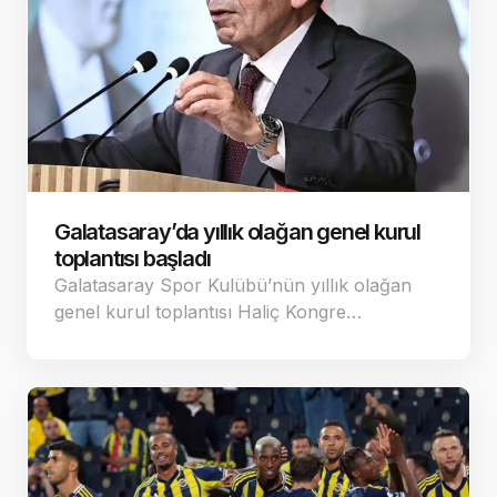
Galatasaray’da yıllık olağan genel kurul
toplantısı başladı
Galatasaray Spor Kulübü’nün yıllık olağan
genel kurul toplantısı Haliç Kongre…