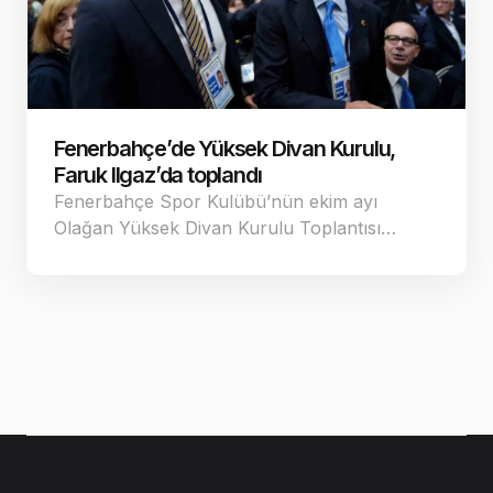
Fenerbahçe’de Yüksek Divan Kurulu,
Faruk Ilgaz’da toplandı
Fenerbahçe Spor Kulübü’nün ekim ayı
Olağan Yüksek Divan Kurulu Toplantısı…