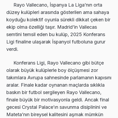
Rayo Vallecano, İspanya La Liga’nın orta
düzey kulüpleri arasında gösterilen ama sahaya
koyduğu kolektif oyunla sürekli dikkat çeken bir
ekip olma özelliği taşır. Madrid’in Vallecas
semtini temsil eden bu kulüp, 2025 Konferans
Ligi finaline ulaşarak İspanyol futboluna gurur
verdi.
Konferans Ligi, Rayo Vallecano gibi bütçe
olarak büyük kulüplerle boy ölçüşmesi zor
takımlara Avrupa sahnesinde parlamanın kapısını
aralar. Finale kadar oynanan maçlarda sıklıkla
baskın bir futbol sergileyen Rayo Vallecano,
finale büyük bir motivasyonla geldi. Ancak final
gecesi Crystal Palace’ın savunma disiplinini ve
Mateta’nın bireysel kalitesini aşmak mümkün