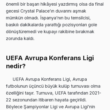
önemli bir başarı hikâyesi yazdırmış olsa da final
gecesi Crystal Palace’ın duvarını aşmak
mümkün olmadı. İspanya’nın bu temsilcisi,
baskılı dakikalarda yarattığı pozisyonları gole
dönüştüremedi ve kupayı rakibine bırakmak
zorunda kaldı.
UEFA Avrupa Konferans Ligi
nedir?
UEFA Avrupa Konferans Ligi, Avrupa
futbolunun üçüncü büyük kulüp turnuvası olma
özelliğini taşır. Turnuva, UEFA tarafından 2021-
22 sezonundan itibaren hayata geçirildi.
Böylece Şampiyonlar Ligi ve Avrupa Ligi’nin