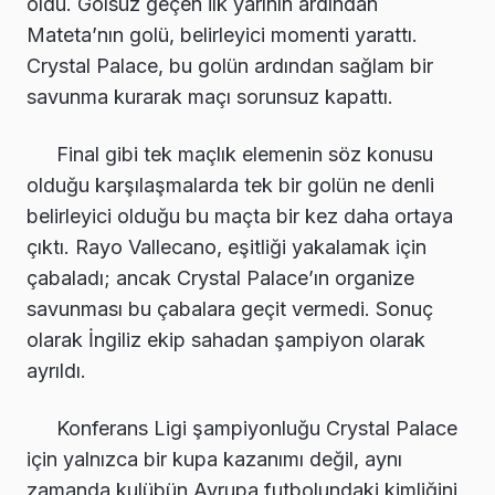
oldu. Golsüz geçen ilk yarının ardından
Mateta’nın golü, belirleyici momenti yarattı.
Crystal Palace, bu golün ardından sağlam bir
savunma kurarak maçı sorunsuz kapattı.
Final gibi tek maçlık elemenin söz konusu
olduğu karşılaşmalarda tek bir golün ne denli
belirleyici olduğu bu maçta bir kez daha ortaya
çıktı. Rayo Vallecano, eşitliği yakalamak için
çabaladı; ancak Crystal Palace’ın organize
savunması bu çabalara geçit vermedi. Sonuç
olarak İngiliz ekip sahadan şampiyon olarak
ayrıldı.
Konferans Ligi şampiyonluğu Crystal Palace
için yalnızca bir kupa kazanımı değil, aynı
zamanda kulübün Avrupa futbolundaki kimliğini