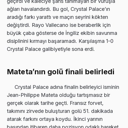
geçirdi ve kaleciye şans tanımayan bir vuruşla
ağları havalandırdı. Bu gol, Crystal Palace’ın
aradığı farkı yarattı ve maçın seyrini kökten
değiştirdi. Rayo Vallecano ise beraberlik için
büyük çaba gösterse de İngiliz ekibin savunma
disiplinini kırmayı başaramadı. Karşılaşma 1-0
Crystal Palace galibiyetiyle sona erdi.
Mateta’nın golü finali belirledi
Crystal Palace adına finalin belirleyici isminin
Jean-Philippe Mateta olduğu tartışmasız bir
gerçek olarak tarihe geçti. Fransız forvet,
takımını zirvede buluşturan golü 51. dakikada
atarak farkını ortaya koydu. İkinci yarının
başından itibaren daha pozisyon odaklı hareket