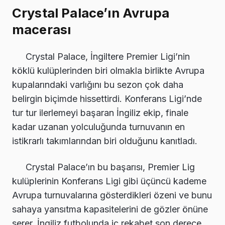
Crystal Palace’ın Avrupa
macerası
Crystal Palace, İngiltere Premier Ligi’nin
köklü kulüplerinden biri olmakla birlikte Avrupa
kupalarındaki varlığını bu sezon çok daha
belirgin biçimde hissettirdi. Konferans Ligi’nde
tur tur ilerlemeyi başaran İngiliz ekip, finale
kadar uzanan yolculuğunda turnuvanın en
istikrarlı takımlarından biri olduğunu kanıtladı.
Crystal Palace’ın bu başarısı, Premier Lig
kulüplerinin Konferans Ligi gibi üçüncü kademe
Avrupa turnuvalarına gösterdikleri özeni ve bunu
sahaya yansıtma kapasitelerini de gözler önüne
serer. İngiliz futbolunda iç rekabet son derece