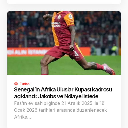
Futbol
Senegal’in Afrika Uluslar Kupası kadrosu
açıklandı: Jakobs ve Ndiaye listede
Fas’ın ev sahipliğinde 21 Aralık 2025 ile 18
Ocak 2026 tarihleri arasında düzenlenecek
Afrika…