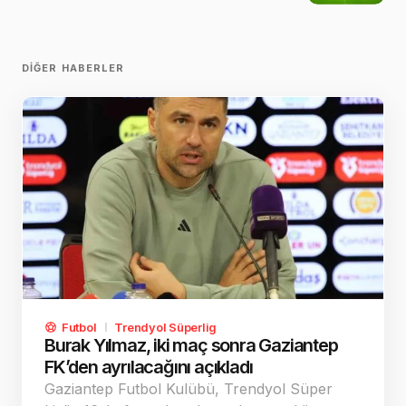
DIĞER HABERLER
Futbol
Trendyol Süperlig
Burak Yılmaz, iki maç sonra Gaziantep
FK’den ayrılacağını açıkladı
Gaziantep Futbol Kulübü, Trendyol Süper