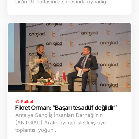
Lig’in 16. haftasında sahasında oynadığı…
Futbol
Fikret Orman: “Başarı tesadüf değildir”
Antalya Genç İş İnsanları Derneği’nin
(ANTGİAD) Aralık ayı genişletilmiş üye
toplantısı yoğun…