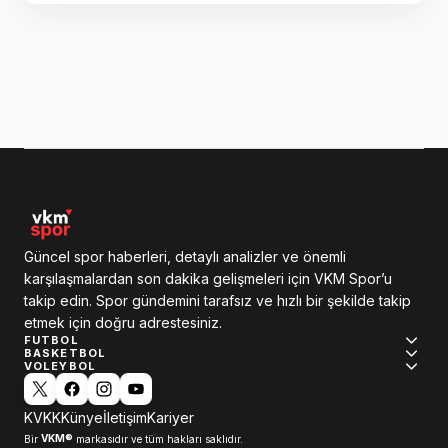
Güncel spor haberleri, detaylı analizler ve önemli
karşılaşmalardan son dakika gelişmeleri için VKM Spor’u
takip edin. Spor gündemini tarafsız ve hızlı bir şekilde takip
etmek için doğru adrestesiniz.
FUTBOL
BASKETBOL
VOLEYBOL
KVKK
Künye
İletişim
Kariyer
VKM®
Bir
markasıdır ve tüm hakları saklıdır.