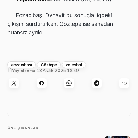
Eczacıbaşı Dynavit bu sonuçla ligdeki
çıkışını sürdürürken, Göztepe ise sahadan
puansız ayrıldı.
eczacıbaşı
Göztepe
voleybol
13 Aralık 2025 18:49
Yayınlanma:
ÖNE ÇIKANLAR