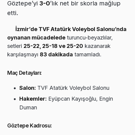
Göztepe’yi
3-0
’lık net bir skorla mağlup
etti.
İzmir’de TVF Atatürk Voleybol Salonu’nda
oynanan mücadelede
turuncu-beyazlılar,
setleri
25-22, 25-18 ve 25-20
kazanarak
karşılaşmayı
83 dakikada
tamamladı.
Maç Detayları:
Salon:
TVF Atatürk Voleybol Salonu
Hakemler:
Eyüpcan Kayışoğlu, Engin
Duman
Göztepe Kadrosu: