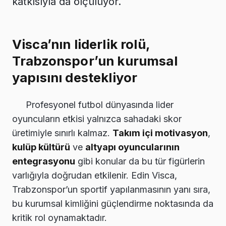
katkısıyla da ölçülüyor.
Visca’nın liderlik rolü,
Trabzonspor’un kurumsal
yapısını destekliyor
Profesyonel futbol dünyasında lider
oyuncuların etkisi yalnızca sahadaki skor
üretimiyle sınırlı kalmaz.
Takım içi motivasyon
,
kulüp kültürü
ve
altyapı oyuncularının
entegrasyonu
gibi konular da bu tür figürlerin
varlığıyla doğrudan etkilenir. Edin Visca,
Trabzonspor’un sportif yapılanmasının yanı sıra,
bu kurumsal kimliğini güçlendirme noktasında da
kritik rol oynamaktadır.