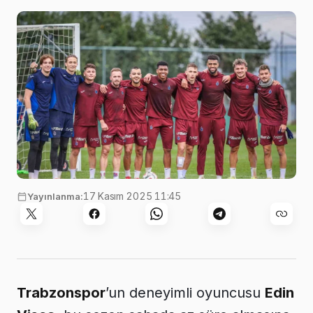
17 Kasım 2025 11:45
Yayınlanma:
Trabzonspor
’un deneyimli oyuncusu
Edin