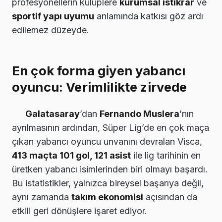
profesyonellerin kulüplere
kurumsal istikrar
ve
sportif yapı uyumu
anlamında katkısı göz ardı
edilemez düzeyde.
En çok forma giyen yabancı
oyuncu: Verimlilikte zirvede
Galatasaray
’dan
Fernando Muslera
’nın
ayrılmasının ardından, Süper Lig’de en çok maça
çıkan yabancı oyuncu unvanını devralan Visca,
413 maçta 101 gol, 121 asist
ile lig tarihinin en
üretken yabancı isimlerinden biri olmayı başardı.
Bu istatistikler, yalnızca bireysel başarıya değil,
aynı zamanda
takım ekonomisi
açısından da
etkili geri dönüşlere işaret ediyor.