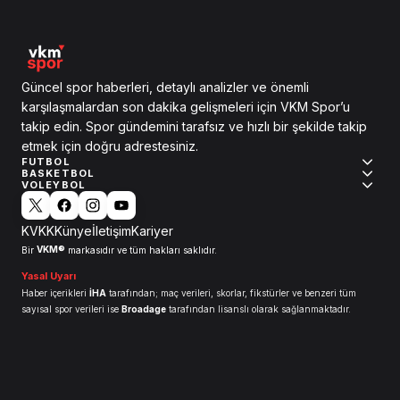
Güncel spor haberleri, detaylı analizler ve önemli
karşılaşmalardan son dakika gelişmeleri için VKM Spor’u
takip edin. Spor gündemini tarafsız ve hızlı bir şekilde takip
etmek için doğru adrestesiniz.
FUTBOL
BASKETBOL
VOLEYBOL
KVKK
Künye
İletişim
Kariyer
VKM®
Bir
markasıdır ve tüm hakları saklıdır.
Yasal Uyarı
Haber içerikleri
İHA
tarafından; maç verileri, skorlar, fikstürler ve benzeri tüm
sayısal spor verileri ise
Broadage
tarafından lisanslı olarak sağlanmaktadır.