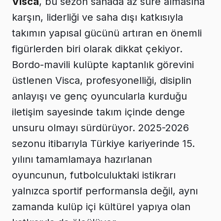
Visca
, bu sezon sahada az süre almasına
karşın, liderliği ve saha dışı katkısıyla
takımın yapısal gücünü artıran en önemli
figürlerden biri olarak dikkat çekiyor.
Bordo-mavili kulüpte kaptanlık görevini
üstlenen Visca, profesyonelliği, disiplin
anlayışı ve genç oyuncularla kurduğu
iletişim sayesinde takım içinde denge
unsuru olmayı sürdürüyor. 2025-2026
sezonu itibarıyla Türkiye kariyerinde 15.
yılını tamamlamaya hazırlanan
oyuncunun, futbolculuktaki istikrarı
yalnızca sportif performansla değil, aynı
zamanda kulüp içi kültürel yapıya olan