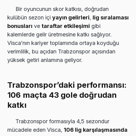
Bir oyuncunun skor katkısı, doğrudan
kulübün sezon içi
yayın gelirleri
,
lig sıralaması
bonusları
ve
taraftar etkileşimi
gibi
kalemlerde gelir üretmesine katkı sağlıyor.
Visca’nın kariyer toplamında ortaya koyduğu
verimlilik, bu açıdan Trabzonspor açısından
yüksek getiri anlamına geliyor.
Trabzonspor’daki performansı:
106 maçta 43 gole doğrudan
katkı
Trabzonspor formasıyla 4,5 sezondur
mücadele eden Visca,
106 lig karşılaşmasında