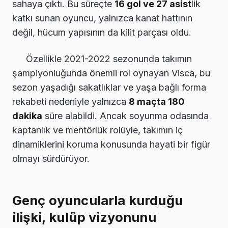
sahaya çıktı. Bu süreçte
16 gol ve 27 asist
lik
katkı sunan oyuncu, yalnızca kanat hattının
değil, hücum yapısının da kilit parçası oldu.
Özellikle 2021-2022 sezonunda takımın
şampiyonluğunda önemli rol oynayan Visca, bu
sezon yaşadığı sakatlıklar ve yaşa bağlı forma
rekabeti nedeniyle yalnızca
8 maçta 180
dakika
süre alabildi. Ancak soyunma odasında
kaptanlık ve mentörlük rolüyle, takımın iç
dinamiklerini koruma konusunda hayati bir figür
olmayı sürdürüyor.
Genç oyuncularla kurduğu
ilişki, kulüp vizyonunu