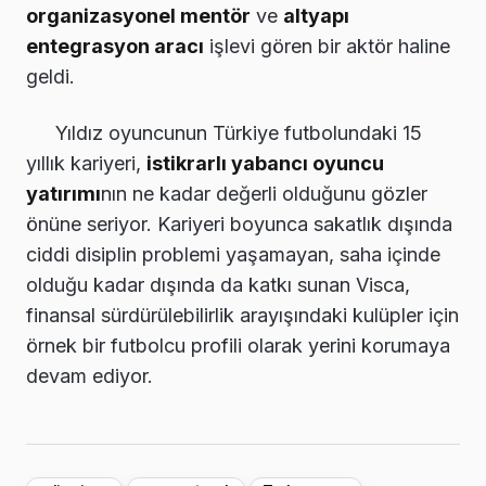
organizasyonel mentör
ve
altyapı
entegrasyon aracı
işlevi gören bir aktör haline
geldi.
Yıldız oyuncunun Türkiye futbolundaki 15
yıllık kariyeri,
istikrarlı yabancı oyuncu
yatırımı
nın ne kadar değerli olduğunu gözler
önüne seriyor. Kariyeri boyunca sakatlık dışında
ciddi disiplin problemi yaşamayan, saha içinde
olduğu kadar dışında da katkı sunan Visca,
finansal sürdürülebilirlik arayışındaki kulüpler için
örnek bir futbolcu profili olarak yerini korumaya
devam ediyor.