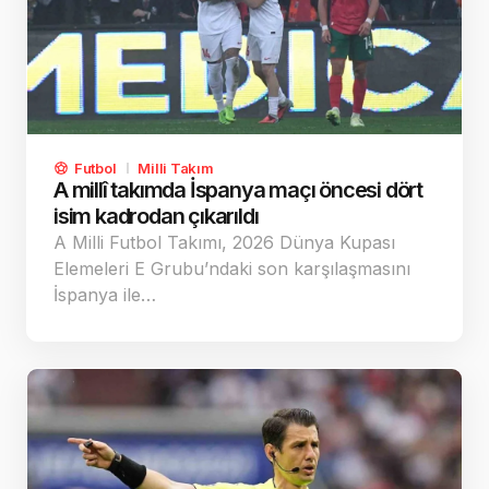
Futbol
Milli Takım
A millî takımda İspanya maçı öncesi dört
isim kadrodan çıkarıldı
A Milli Futbol Takımı, 2026 Dünya Kupası
Elemeleri E Grubu’ndaki son karşılaşmasını
İspanya ile…