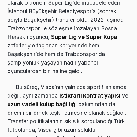
olarak o dönem Süper Lig’de mücadele eden
İstanbul Büyükşehir Belediyespor’a (sonraki
adıyla Başakşehir) transfer oldu. 2022 kışında
Trabzonspor ile sözleşme imzalayan Bosna
Hersekli oyuncu,
Süper Lig ve Süper Kupa
zaferleriyle taçlanan kariyerinde hem
Başakşehir’de hem de Trabzonspor’da
şampiyonluk yaşayan nadir yabancı
oyunculardan biri haline geldi.
Bu süreç, Visca’nın yalnızca sportif anlamda
değil, aynı zamanda
istikrarlı kontrat yapısı
ve
uzun vadeli kulüp bağlılığı
bakımından da
önemli bir örnek teşkil etmesine olanak sağladı.
Transfer politikalarının sık sık sorgulandığı Türk
futbolunda, Visca gibi uzun soluklu