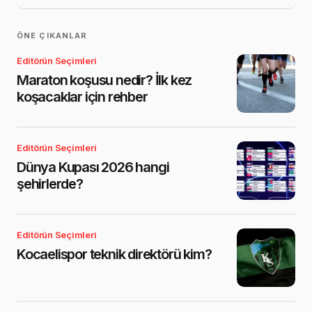
ÖNE ÇIKANLAR
Editörün Seçimleri
Maraton koşusu nedir? İlk kez
koşacaklar için rehber
Editörün Seçimleri
Dünya Kupası 2026 hangi
şehirlerde?
Editörün Seçimleri
Kocaelispor teknik direktörü kim?