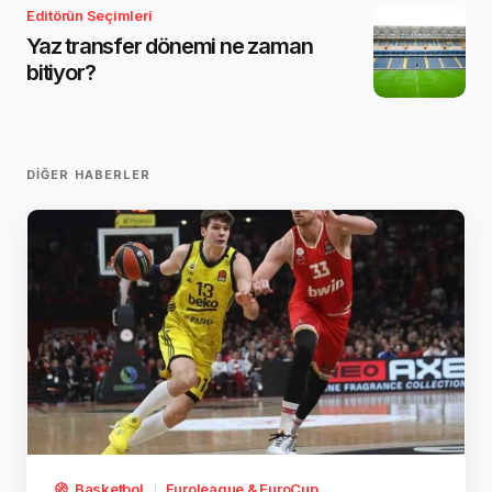
Editörün Seçimleri
Yaz transfer dönemi ne zaman
bitiyor?
DIĞER HABERLER
Basketbol
Euroleague & EuroCup