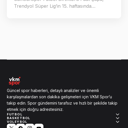
Trendyol Süper Lig’in 15. haftasında…
Güncel spor haberleri, detaylı analizler ve önemli
karşılaşmalardan son dakika gelişmeleri için VKM Spor’u
takip edin. Spor gündemini tarafsız ve hızlı bir şekilde takip
etmek için doğru adrestesiniz.
FUTBOL
BASKETBOL
VOLEYBOL