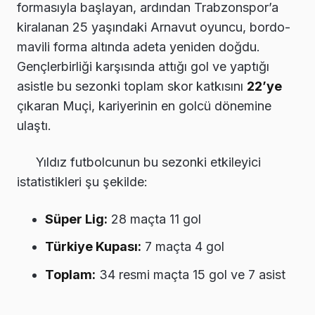
formasıyla başlayan, ardından Trabzonspor’a
kiralanan 25 yaşındaki Arnavut oyuncu, bordo-
mavili forma altında adeta yeniden doğdu.
Gençlerbirliği karşısında attığı gol ve yaptığı
asistle bu sezonki toplam skor katkısını
22’ye
çıkaran Muçi, kariyerinin en golcü dönemine
ulaştı.
Yıldız futbolcunun bu sezonki etkileyici
istatistikleri şu şekilde:
Süper Lig:
28 maçta 11 gol
Türkiye Kupası:
7 maçta 4 gol
Toplam:
34 resmi maçta 15 gol ve 7 asist