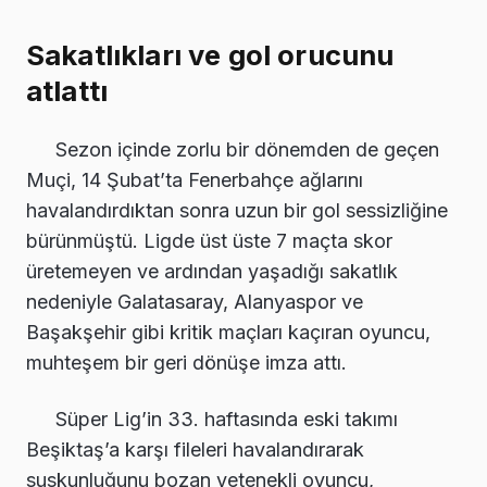
Sakatlıkları ve gol orucunu
atlattı
Sezon içinde zorlu bir dönemden de geçen
Muçi, 14 Şubat’ta Fenerbahçe ağlarını
havalandırdıktan sonra uzun bir gol sessizliğine
bürünmüştü. Ligde üst üste 7 maçta skor
üretemeyen ve ardından yaşadığı sakatlık
nedeniyle Galatasaray, Alanyaspor ve
Başakşehir gibi kritik maçları kaçıran oyuncu,
muhteşem bir geri dönüşe imza attı.
Süper Lig’in 33. haftasında eski takımı
Beşiktaş’a karşı fileleri havalandırarak
suskunluğunu bozan yetenekli oyuncu,