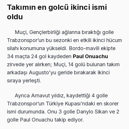
Takımın en golcü ikinci ismi
oldu
Muçi, Gençlerbirliği ağlarına bıraktığı golle
Trabzonspor’un bu sezonki en etkili ikinci hücum
silahı konumuna yükseldi. Bordo-mavili ekipte
34 maçta 24 gol kaydeden
Paul Onuachu
zirvede yer alırken; Muçi, 14 golü bulunan takım
arkadaşı Augusto’yu geride bırakarak ikinci
sıraya yerleşti.
Ayrıca Arnavut yıldız, kaydettiği 4 golle
Trabzonspor’un Türkiye Kupası’ndaki en skorer
ismi durumunda. Onu 3 golle Danylo Sikan ve 2
golle Paul Onuachu takip ediyor.