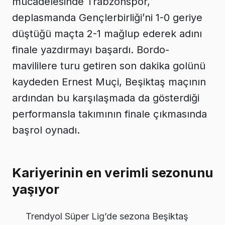
mücadelesinde Trabzonspor,
deplasmanda Gençlerbirliği’ni 1-0 geriye
düştüğü maçta 2-1 mağlup ederek adını
finale yazdırmayı başardı. Bordo-
mavililere turu getiren son dakika golünü
kaydeden Ernest Muçi, Beşiktaş maçının
ardından bu karşılaşmada da gösterdiği
performansla takımının finale çıkmasında
başrol oynadı.
Kariyerinin en verimli sezonunu
yaşıyor
Trendyol Süper Lig’de sezona Beşiktaş