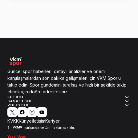
Güncel spor haberleri, detaylı analizler ve önemli
karşılaşmalardan son dakika gelişmeleri için VKM Spor’u
takip edin. Spor gündemini tarafsız ve hızlı bir şekilde takip
etmek için doğru adrestesiniz.
FUTBOL
BASKETBOL
VOLEYBOL
KVKK
Künye
İletişim
Kariyer
VKM®
Bir
markasıdır ve tüm hakları saklıdır.
Yasal Uyarı