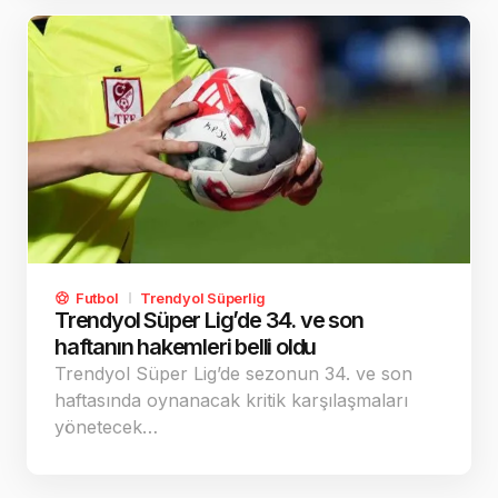
Futbol
Trendyol Süperlig
Trendyol Süper Lig’de 34. ve son
haftanın hakemleri belli oldu
Trendyol Süper Lig’de sezonun 34. ve son
haftasında oynanacak kritik karşılaşmaları
yönetecek…