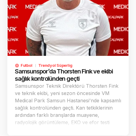
Futbol
Trendyol Süperlig
Samsunspor’da Thorsten Fink ve ekibi
sağlık kontrolünden geçti
Samsunspor Teknik Direktörü Thorsten Fink
ve teknik ekibi, yeni sezon öncesinde VM
Medical Park Samsun Hastanesi'nde kapsamlı
sağlık kontrolünden geçti. Kan tetkiklerinin
ardından farklı branşlarda muayene,
radyolojik görüntüleme, EKO ve efor testi
yapıldı. Değerlendirmelerde görevlerini