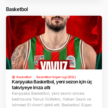
engelleyecek sağlık sorununa rastlanmadığı
belirtildi.
Basketbol
Basketbol
Basketbol Süper Ligi (BSL)
Karşıyaka Basketbol, yeni sezon için üç
takviyeye imza attı
Karşıyaka Basketbol, yeni sezon öncesi
kadrosuna Yavuz Gültekin, Hakan Sayılı ve
Ishmael El-Amin’i dahil etti. Basketbol Süper