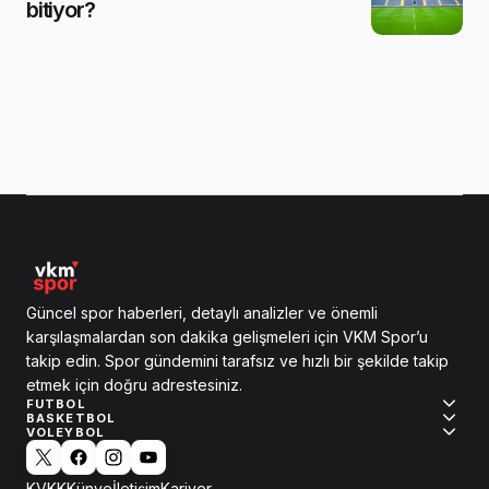
bitiyor?
Güncel spor haberleri, detaylı analizler ve önemli
karşılaşmalardan son dakika gelişmeleri için VKM Spor’u
takip edin. Spor gündemini tarafsız ve hızlı bir şekilde takip
etmek için doğru adrestesiniz.
FUTBOL
BASKETBOL
VOLEYBOL
KVKK
Künye
İletişim
Kariyer