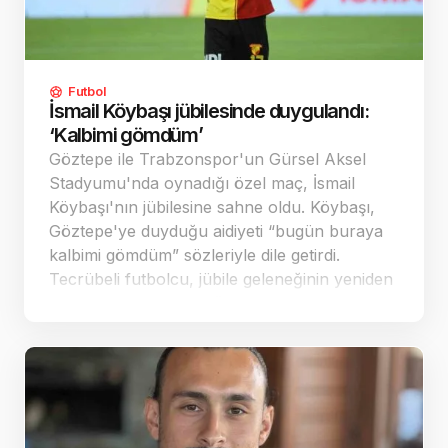
Futbol
İsmail Köybaşı jübilesinde duygulandı:
‘Kalbimi gömdüm’
Göztepe ile Trabzonspor'un Gürsel Aksel
Stadyumu'nda oynadığı özel maç, İsmail
Köybaşı'nın jübilesine sahne oldu. Köybaşı,
Göztepe'ye duyduğu aidiyeti “bugün buraya
kalbimi gömdüm” sözleriyle dile getirdi.
Tecrübeli futbolcu, jübile geleneğinin yeniden
başlamasından duyduğu memnuniyeti de
paylaştı.