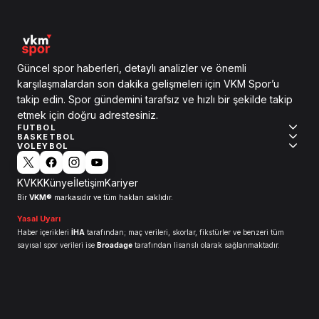
Güncel spor haberleri, detaylı analizler ve önemli
karşılaşmalardan son dakika gelişmeleri için VKM Spor’u
takip edin. Spor gündemini tarafsız ve hızlı bir şekilde takip
etmek için doğru adrestesiniz.
FUTBOL
BASKETBOL
VOLEYBOL
KVKK
Künye
İletişim
Kariyer
VKM®
Bir
markasıdır ve tüm hakları saklıdır.
Yasal Uyarı
Haber içerikleri
İHA
tarafından; maç verileri, skorlar, fikstürler ve benzeri tüm
sayısal spor verileri ise
Broadage
tarafından lisanslı olarak sağlanmaktadır.