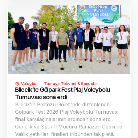
Voleybol
Turnuva Takvimi & Sonuçlar
Bilecik’te Gölpark Fest Plaj Voleybolu
Turnuvası sona erdi
Bilecik'in Pelitözü Göleti'nde düzenlenen
Gölpark Fest 2026 Plaj Voleybolu Turnuvası,
final karşılaşmalarının ardından sona erdi.
Gençlik ve Spor İl Müdürü Ramazan Demir ile
Valilik yetkilileri finalleri tribünden takip etti.