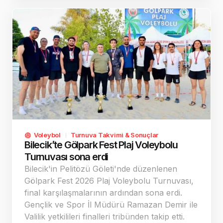
Voleybol
Turnuva Takvimi & Sonuçlar
Bilecik’te Gölpark Fest Plaj Voleybolu
Turnuvası sona erdi
Bilecik'in Pelitözü Göleti'nde düzenlenen
Gölpark Fest 2026 Plaj Voleybolu Turnuvası,
final karşılaşmalarının ardından sona erdi.
Gençlik ve Spor İl Müdürü Ramazan Demir ile
Valilik yetkilileri finalleri tribünden takip etti.