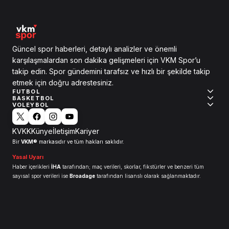
Güncel spor haberleri, detaylı analizler ve önemli
karşılaşmalardan son dakika gelişmeleri için VKM Spor’u
takip edin. Spor gündemini tarafsız ve hızlı bir şekilde takip
etmek için doğru adrestesiniz.
FUTBOL
BASKETBOL
VOLEYBOL
KVKK
Künye
İletişim
Kariyer
VKM®
Bir
markasıdır ve tüm hakları saklıdır.
Yasal Uyarı
Haber içerikleri
İHA
tarafından; maç verileri, skorlar, fikstürler ve benzeri tüm
sayısal spor verileri ise
Broadage
tarafından lisanslı olarak sağlanmaktadır.