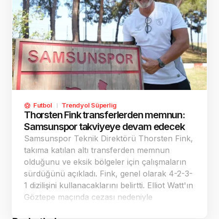
Futbol
Trendyol Süperlig
Thorsten Fink transferlerden memnun:
Samsunspor takviyeye devam edecek
Samsunspor Teknik Direktörü Thorsten Fink,
takıma katılan altı transferden memnun
olduğunu ve eksik bölgeler için çalışmaların
sürdüğünü açıkladı. Fink, genel olarak 4-2-3-
1 dizilişini kullanacaklarını belirtti. Elliot Watt'ın
Göztepe maçında cezası nedeniyle
oynamasının zor olduğunu, Antoine