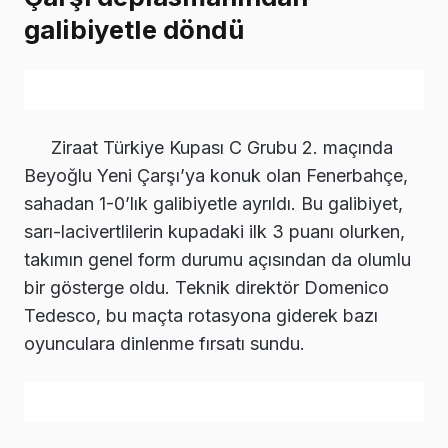
galibiyetle döndü
Ziraat Türkiye Kupası C Grubu 2. maçında
Beyoğlu Yeni Çarşı’ya konuk olan Fenerbahçe,
sahadan 1-0’lık galibiyetle ayrıldı. Bu galibiyet,
sarı-lacivertlilerin kupadaki ilk 3 puanı olurken,
takımın genel form durumu açısından da olumlu
bir gösterge oldu. Teknik direktör Domenico
Tedesco, bu maçta rotasyona giderek bazı
oyunculara dinlenme fırsatı sundu.