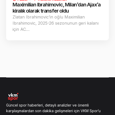
Maximilian Ibrahimovic, Milan’dan Ajax’a
kiralık olarak transfer oldu
Zlatan Ibrahimovic’in oğlu Maximilian
Ibrahimovic, 2025-26 sezonunun geri kalanı
için AC…
Güncel spor haberleri, detaylı analizler ve önemli
karşılaşmalardan son dakika gelişmeleri için VKM Spor’u