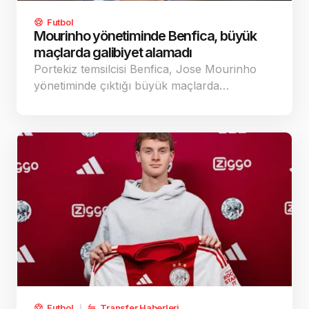
Futbol
Mourinho yönetiminde Benfica, büyük
maçlarda galibiyet alamadı
Portekiz temsilcisi Benfica, Jose Mourinho
yönetiminde çıktığı büyük maçlarda…
Futbol
Transfer Haberleri