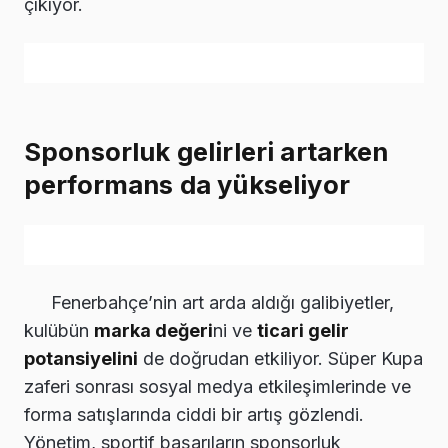
çıkıyor.
Sponsorluk gelirleri artarken
performans da yükseliyor
Fenerbahçe’nin art arda aldığı galibiyetler,
kulübün
marka değeri
ni ve
ticari gelir
potansiyelini
de doğrudan etkiliyor. Süper Kupa
zaferi sonrası sosyal medya etkileşimlerinde ve
forma satışlarında ciddi bir artış gözlendi.
Yönetim, sportif başarıların sponsorluk