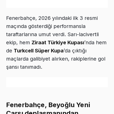
Fenerbahçe, 2026 yılındaki ilk 3 resmi
maçında gösterdiği performansla
taraftarlarına umut verdi. Sarı-lacivertli
ekip, hem
Ziraat Türkiye Kupası
’nda hem
de
Turkcell Süper Kupa
’da çıktığı
maçlarda galibiyet alırken, rakiplerine gol
şansı tanımadı.
Fenerbahçe, Beyoğlu Yeni
Çarşı deplasmanından