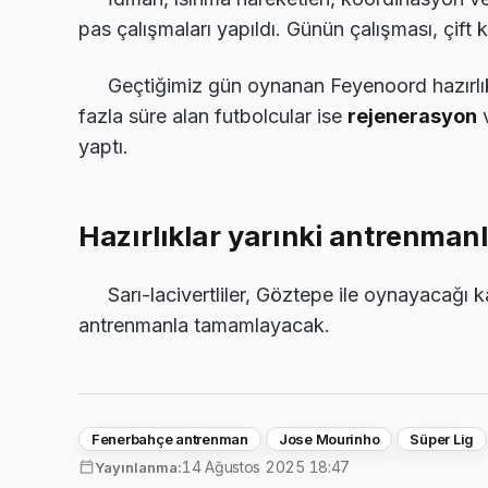
pas çalışmaları yapıldı. Günün çalışması, çift
Geçtiğimiz gün oynanan Feyenoord hazırlı
fazla süre alan futbolcular ise
rejenerasyon
v
yaptı.
Hazırlıklar yarınki antrenma
Sarı-lacivertliler, Göztepe ile oynayacağı 
antrenmanla tamamlayacak.
Fenerbahçe antrenman
Jose Mourinho
Süper Lig
14 Ağustos 2025 18:47
Yayınlanma: