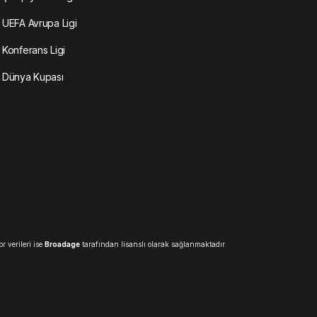
UEFA Avrupa Ligi
Konferans Ligi
Dünya Kupası
r verileri ise
Broadage
tarafından lisanslı olarak sağlanmaktadır.