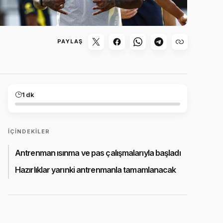
PAYLAŞ
1 dk
İÇINDEKILER
Antrenman ısınma ve pas çalışmalarıyla başladı
Hazırlıklar yarınki antrenmanla tamamlanacak