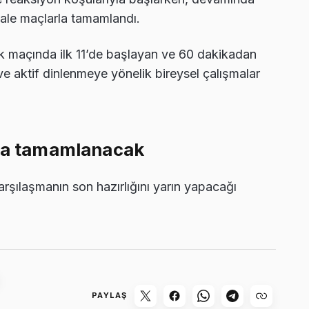
 kale maçlarla tamamlandı.
k maçında ilk 11’de başlayan ve 60 dakikadan
e aktif dinlenmeye yönelik bireysel çalışmalar
nla tamamlanacak
karşılaşmanın son hazırlığını yarın yapacağı
PAYLAŞ