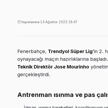
14 Ağustos 2025 18:47
Yayınlanma:
Fenerbahçe,
Trendyol Süper Lig
’in 2.
oynayacağı maçın hazırlıklarına başladı. 
Teknik Direktör Jose Mourinho
yönetim
gerçekleştirdi.
Antrenman ısınma ve pas çalı
İdman, ısınma hareketleri, koordinasyon v