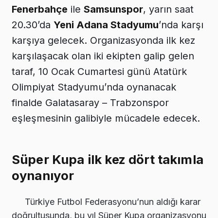
Fenerbahçe
ile
Samsunspor
, yarın saat
20.30’da
Yeni Adana Stadyumu
’nda karşı
karşıya gelecek. Organizasyonda ilk kez
karşılaşacak olan iki ekipten galip gelen
taraf, 10 Ocak Cumartesi günü Atatürk
Olimpiyat Stadyumu’nda oynanacak
finalde Galatasaray – Trabzonspor
eşleşmesinin galibiyle mücadele edecek.
Süper Kupa ilk kez dört takımla
oynanıyor
Türkiye Futbol Federasyonu’nun aldığı karar
doğrultusunda, bu yıl Süper Kupa organizasyonu