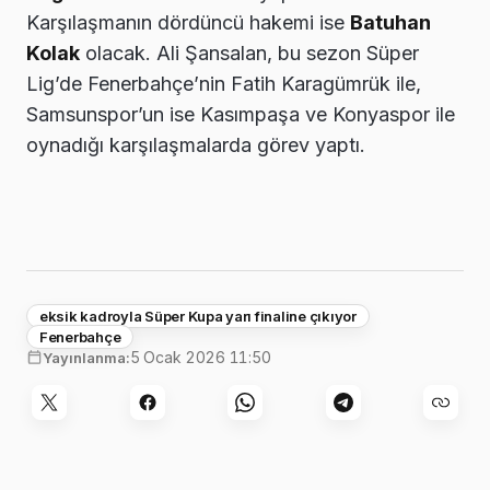
Karşılaşmanın dördüncü hakemi ise
Batuhan
Kolak
olacak. Ali Şansalan, bu sezon Süper
Lig’de Fenerbahçe’nin Fatih Karagümrük ile,
Samsunspor’un ise Kasımpaşa ve Konyaspor ile
oynadığı karşılaşmalarda görev yaptı.
eksik kadroyla Süper Kupa yarı finaline çıkıyor
Fenerbahçe
5 Ocak 2026 11:50
Yayınlanma: