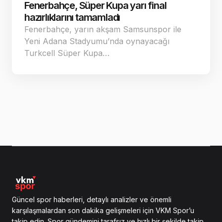
Fenerbahçe, Süper Kupa yarı final
hazırlıklarını tamamladı
Fenerbahçe, yarın akşam Samsunspor ile
Yeni Adana Stadyumu’nda oynayacağı
Turkcell Süper Kupa…
Güncel spor haberleri, detaylı analizler ve önemli
karşılaşmalardan son dakika gelişmeleri için VKM Spor’u
takip edin. Spor gündemini tarafsız ve hızlı bir şekilde takip