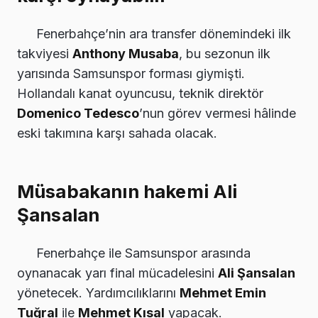
Fenerbahçe’nin ara transfer dönemindeki ilk
takviyesi
Anthony Musaba
, bu sezonun ilk
yarısında Samsunspor forması giymişti.
Hollandalı kanat oyuncusu, teknik direktör
Domenico Tedesco
’nun görev vermesi hâlinde
eski takımına karşı sahada olacak.
Müsabakanın hakemi Ali
Şansalan
Fenerbahçe ile Samsunspor arasında
oynanacak yarı final mücadelesini
Ali Şansalan
yönetecek. Yardımcılıklarını
Mehmet Emin
Tuğral
ile
Mehmet Kısal
yapacak.