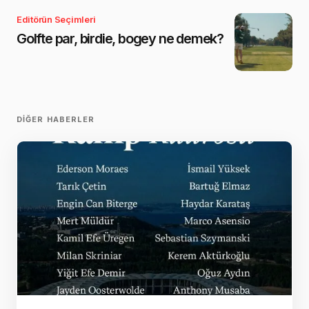
Editörün Seçimleri
Golfte par, birdie, bogey ne demek?
DIĞER HABERLER