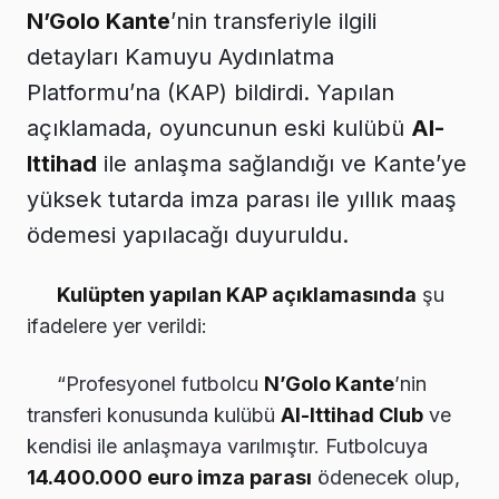
N’Golo Kante
’nin transferiyle ilgili
detayları Kamuyu Aydınlatma
Platformu’na (KAP) bildirdi. Yapılan
açıklamada, oyuncunun eski kulübü
Al-
Ittihad
ile anlaşma sağlandığı ve Kante’ye
yüksek tutarda imza parası ile yıllık maaş
ödemesi yapılacağı duyuruldu.
Kulüpten yapılan KAP açıklamasında
şu
ifadelere yer verildi:
“Profesyonel futbolcu
N’Golo Kante
’nin
transferi konusunda kulübü
Al-Ittihad Club
ve
kendisi ile anlaşmaya varılmıştır. Futbolcuya
14.400.000 euro imza parası
ödenecek olup,