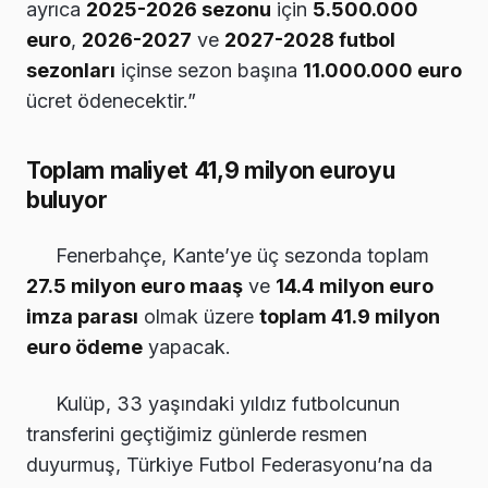
ayrıca
2025-2026 sezonu
için
5.500.000
euro
,
2026-2027
ve
2027-2028 futbol
sezonları
içinse sezon başına
11.000.000 euro
ücret ödenecektir.”
Toplam maliyet 41,9 milyon euroyu
buluyor
Fenerbahçe, Kante’ye üç sezonda toplam
27.5 milyon euro maaş
ve
14.4 milyon euro
imza parası
olmak üzere
toplam 41.9 milyon
euro ödeme
yapacak.
Kulüp, 33 yaşındaki yıldız futbolcunun
transferini geçtiğimiz günlerde resmen
duyurmuş, Türkiye Futbol Federasyonu’na da