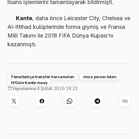
lisans işlemlerini tamamlayarak bildirmişti.
Kante
, daha önce Leicester City, Chelsea ve
Al-Ittihad kulüplerinde forma giymiş ve Fransa
Milli Takımı ile 2018 FIFA Dünya Kupası’nı
kazanmıştı.
Fenerbahçe transfer harcamaları
imza parası tutarı
N’Golo Kante maaş
4 Şubat 2026 18:23
Yayınlanma: