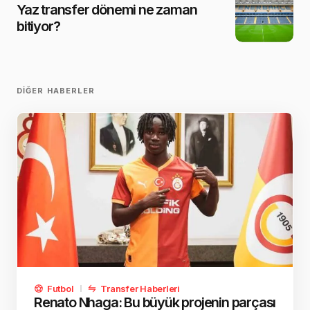
Yaz transfer dönemi ne zaman
bitiyor?
DIĞER HABERLER
Futbol
Transfer Haberleri
Renato Nhaga: Bu büyük projenin parçası