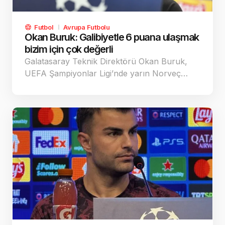
Futbol
Avrupa Futbolu
Okan Buruk: Galibiyetle 6 puana ulaşmak
bizim için çok değerli
Galatasaray Teknik Direktörü Okan Buruk,
UEFA Şampiyonlar Ligi’nde yarın Norveç…