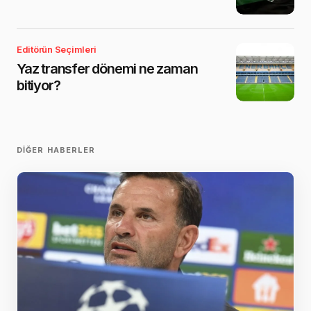
Editörün Seçimleri
Yaz transfer dönemi ne zaman
bitiyor?
DIĞER HABERLER