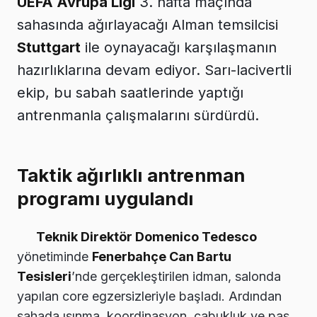
UEFA Avrupa Ligi
3. hafta maçında
sahasında ağırlayacağı Alman temsilcisi
Stuttgart
ile oynayacağı karşılaşmanın
hazırlıklarına devam ediyor. Sarı-lacivertli
ekip, bu sabah saatlerinde yaptığı
antrenmanla çalışmalarını sürdürdü.
Taktik ağırlıklı antrenman
programı uygulandı
Teknik Direktör Domenico Tedesco
yönetiminde
Fenerbahçe Can Bartu
Tesisleri
’nde gerçekleştirilen idman, salonda
yapılan core egzersizleriyle başladı. Ardından
sahada ısınma, koordinasyon, çabukluk ve pas