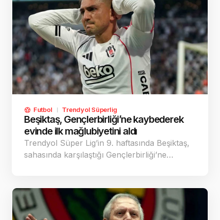
Futbol
Trendyol Süperlig
Beşiktaş, Gençlerbirliği’ne kaybederek
evinde ilk mağlubiyetini aldı
Trendyol Süper Lig’in 9. haftasında Beşiktaş,
sahasında karşılaştığı Gençlerbirliği’ne…