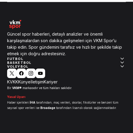
Güncel spor haberleri, detaylı analizler ve önemli
karşılaşmalardan son dakika gelişmeleri için VKM Spor’u
takip edin. Spor gündemini tarafsız ve hızlı bir şekilde takip
etmek için doğru adrestesiniz.
FUTBOL
BASKETBOL
VOLEYBOL
KVKK
Künye
İletişim
Kariyer
VKM®
Bir
markasıdır ve tüm hakları saklıdır.
Yasal Uyarı
Haber içerikleri
İHA
tarafından; maç verileri, skorlar, fikstürler ve benzeri tüm
sayısal spor verileri ise
Broadage
tarafından lisanslı olarak sağlanmaktadır.