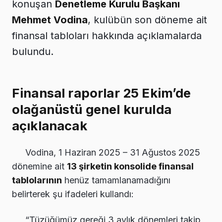
konuşan
Denetleme Kurulu Başkanı
Mehmet Vodina
, kulübün son döneme ait
finansal tabloları hakkında açıklamalarda
bulundu.
Finansal raporlar 25 Ekim’de
olağanüstü genel kurulda
açıklanacak
Vodina, 1 Haziran 2025 – 31 Ağustos 2025
dönemine ait
13 şirketin konsolide finansal
tablolarının
henüz tamamlanamadığını
belirterek şu ifadeleri kullandı:
“Tüzüğümüz gereği 3 aylık dönemleri takip