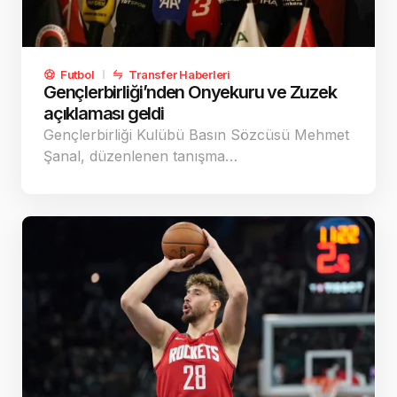
Futbol
Transfer Haberleri
Gençlerbirliği’nden Onyekuru ve Zuzek
açıklaması geldi
Gençlerbirliği Kulübü Basın Sözcüsü Mehmet
Şanal, düzenlenen tanışma…