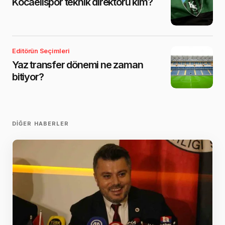
Kocaelispor teknik direktörü kim?
Editörün Seçimleri
Yaz transfer dönemi ne zaman
bitiyor?
DIĞER HABERLER