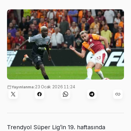
23 Ocak 2026 11:24
Yayınlanma:
Trendyol Süper Lig’in 19. haftasında