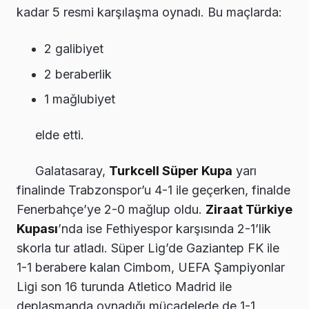
kadar 5 resmi karşılaşma oynadı. Bu maçlarda:
2 galibiyet
2 beraberlik
1 mağlubiyet
elde etti.
Galatasaray,
Turkcell Süper Kupa
yarı
finalinde Trabzonspor’u 4-1 ile geçerken, finalde
Fenerbahçe’ye 2-0 mağlup oldu.
Ziraat Türkiye
Kupası
’nda ise Fethiyespor karşısında 2-1’lik
skorla tur atladı. Süper Lig’de Gaziantep FK ile
1-1 berabere kalan Cimbom, UEFA Şampiyonlar
Ligi son 16 turunda Atletico Madrid ile
deplasmanda oynadığı mücadelede de 1-1