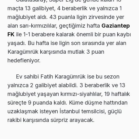
maçta 13 galibiyet, 4 beraberlik ve yalnızca 1
mağlubiyet aldı. 43 puanla ligin zirvesinde yer
alan sarı-kırmızılılar, geçtiğimiz hafta
Gaziantep
FK
ile 1-1 berabere kalarak önemli bir puan kaybı
yaşadı. Bu hafta ise ligin son sırasında yer alan
Karagümrük karşısında mutlak 3 puan
hedefleniyor.
Ev sahibi Fatih Karagümrük ise bu sezon
yalnızca 2 galibiyet alabildi. 3 beraberlik ve 13
mağlubiyet yaşayan kırmızı-siyahlılar, 19 haftalık
süreçte 9 puanda kaldı. Küme düşme hattından
uzaklaşmak isteyen İstanbul temsilcisi, güçlü
rakibi karşısında sürpriz arayacak.