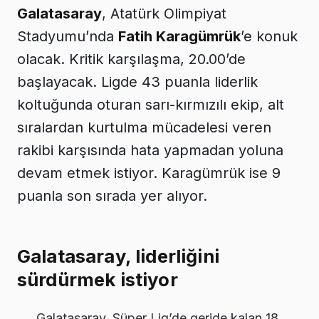
Galatasaray
, Atatürk Olimpiyat
Stadyumu’nda
Fatih Karagümrük
’e konuk
olacak. Kritik karşılaşma, 20.00’de
başlayacak. Ligde 43 puanla liderlik
koltuğunda oturan sarı-kırmızılı ekip, alt
sıralardan kurtulma mücadelesi veren
rakibi karşısında hata yapmadan yoluna
devam etmek istiyor. Karagümrük ise 9
puanla son sırada yer alıyor.
Galatasaray, liderliğini
sürdürmek istiyor
Galatasaray, Süper Lig’de geride kalan 18