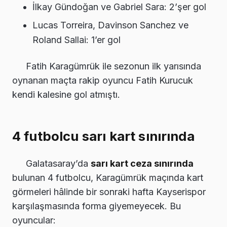
İlkay Gündoğan ve Gabriel Sara: 2’şer gol
Lucas Torreira, Davinson Sanchez ve
Roland Sallai: 1’er gol
Fatih Karagümrük ile sezonun ilk yarısında
oynanan maçta rakip oyuncu Fatih Kurucuk
kendi kalesine gol atmıştı.
4 futbolcu sarı kart sınırında
Galatasaray’da
sarı kart ceza sınırında
bulunan 4 futbolcu, Karagümrük maçında kart
görmeleri hâlinde bir sonraki hafta Kayserispor
karşılaşmasında forma giyemeyecek. Bu
oyuncular: