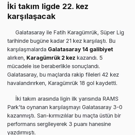
İki takım ligde 22. kez
karşılaşacak
Galatasaray ile Fatih Karagümrük, Süper Lig
tarihinde bugüne kadar 21 kez karşılaştı. Bu
karşılaşmalarda
Galatasaray 14 galibiyet
alırken,
Karagümrük 2 kez
kazandı. 5
mücadele ise beraberlikle sonuçlandı.
Galatasaray, bu maçlarda rakip fileleri 42 kez
havalandırırken, Karagümrük 18 gol kaydetti.
İki takım arasında ligin ilk yarısında RAMS
Park’ta oynanan karşılaşmayı Galatasaray 3-0
kazanmıştı. Sarı-kırmızılılar bu maçta üstün bir
performans sergileyerek 3 puanı hanesine
yazdırmıştı.