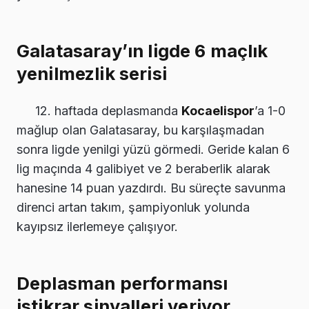
Galatasaray’ın ligde 6 maçlık
yenilmezlik serisi
12. haftada deplasmanda
Kocaelispor
’a 1-0
mağlup olan Galatasaray, bu karşılaşmadan
sonra ligde yenilgi yüzü görmedi. Geride kalan 6
lig maçında 4 galibiyet ve 2 beraberlik alarak
hanesine 14 puan yazdırdı. Bu süreçte savunma
direnci artan takım, şampiyonluk yolunda
kayıpsız ilerlemeye çalışıyor.
Deplasman performansı
istikrar sinyalleri veriyor