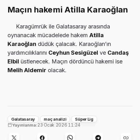
Maçın hakemi Atilla Karaoğlan
Karagümrük ile Galatasaray arasında
oynanacak mücadelede hakem
Atilla
Karaoğlan
düdük çalacak. Karaoğlan’ın
yardımcılıklarını
Ceyhun Sesigüzel
ve
Candaş
Elbil
üstlenecek. Maçın dördüncü hakemi ise
Melih Aldemir
olacak.
Galatasaray
maç analizi
Süper Lig
23 Ocak 2026 11:24
Yayınlanma: