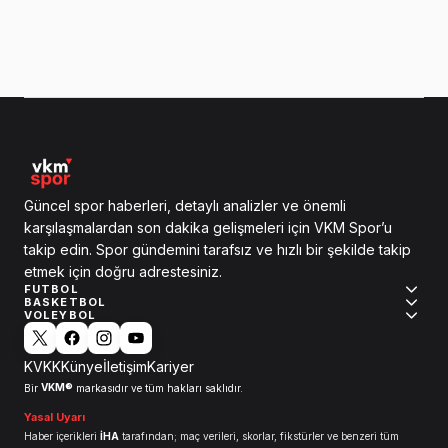
Güncel spor haberleri, detaylı analizler ve önemli
karşılaşmalardan son dakika gelişmeleri için VKM Spor’u
takip edin. Spor gündemini tarafsız ve hızlı bir şekilde takip
etmek için doğru adrestesiniz.
FUTBOL
BASKETBOL
VOLEYBOL
KVKK
Künye
İletişim
Kariyer
VKM®
Bir
markasıdır ve tüm hakları saklıdır.
Yasal Uyarı
Haber içerikleri
İHA
tarafından; maç verileri, skorlar, fikstürler ve benzeri tüm