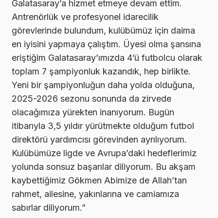
Galatasaray’a hizmet etmeye devam ettim.
Antrenörlük ve profesyonel idarecilik
görevlerinde bulundum, kulübümüz için daima
en iyisini yapmaya çalıştım. Üyesi olma şansına
eriştiğim Galatasaray’ımızda 4’ü futbolcu olarak
toplam 7 şampiyonluk kazandık, hep birlikte.
Yeni bir şampiyonluğun daha yolda olduğuna,
2025-2026 sezonu sonunda da zirvede
olacağımıza yürekten inanıyorum. Bugün
itibarıyla 3,5 yıldır yürütmekte olduğum futbol
direktörü yardımcısı görevinden ayrılıyorum.
Kulübümüze ligde ve Avrupa’daki hedeflerimiz
yolunda sonsuz başarılar diliyorum. Bu akşam
kaybettiğimiz Gökmen Abimize de Allah’tan
rahmet, ailesine, yakınlarına ve camiamıza
sabırlar diliyorum.”