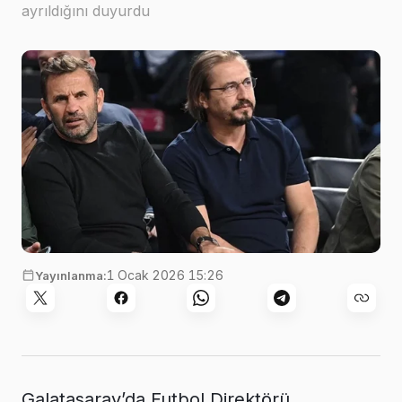
ayrıldığını duyurdu
1 Ocak 2026 15:26
Yayınlanma:
Galatasaray’da Futbol Direktörü