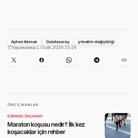
Ayhan Akman
Galatasaray
yönetim değişikliği
1 Ocak 2026 15:26
Yayınlanma:
ÖNE ÇIKANLAR
Editörün Seçimleri
Maraton koşusu nedir? İlk kez
koşacaklar için rehber