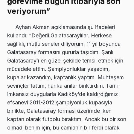
görevime bugün itibarıyla son
veriyorum”
Ayhan Akman açıklamasında şu ifadeleri
kullandı: “Değerli Galatasaraylılar. Herkese
sağlıklı, mutlu seneler diliyorum. 11 yıl boyunca
Galatasaray formasını gururla taşıdım. Şanlı
Galatasaray’ı en güzel şekilde temsil etmek için
mücadele ettim. Şampiyonluklar yaşadım,
kupalar kazandım, kaptanlık yaptım. Muhteşem
sevinçler tattım, harika anılar biriktirdim. Tarifi
imkansız duygularla Kadıköy’de kaldırdığımız
efsanevi 2011-2012 şampiyonluk kupasıyla
birlikte, Galatasaray forması üzerimde iken
kaptan olarak futbolu bıraktım. Ancak bu bir son
olmadı benim için, bu camianın bir ferdi olarak