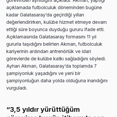
görevinden ayrıldığını açıkladı. Akman, yaptığı
açıklamada futbolculuk döneminden bugüne
kadar Galatasaray’da geçirdiği yılları
değerlendirirken, kulübe hizmet etmeye devam
ettiği süre boyunca duyduğu gururu ifade etti.
Açıklamasında Galatasaray formasını 11 yıl
gururla taşıdığını belirten Akman, futbolculuk
kariyerinin ardından antrenörlük ve idari
görevlerde de kulübe katkı sağladığını söyledi.
Ayhan Akman, Galatasaray’da toplamda 7
şampiyonluk yaşadığını ve yeni bir
şampiyonluğun daha yolda olduğuna inandığını
vurguladı.
“3,5 yıldır yürüttüğüm