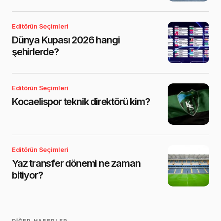
Editörün Seçimleri
Dünya Kupası 2026 hangi
şehirlerde?
Editörün Seçimleri
Kocaelispor teknik direktörü kim?
Editörün Seçimleri
Yaz transfer dönemi ne zaman
bitiyor?
DIĞER HABERLER