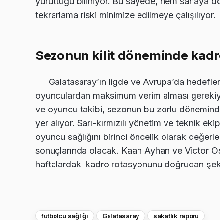
yürüttüğü biliniyor. Bu sayede, hem sahaya dön
tekrarlama riski minimize edilmeye çalışılıyor.
Sezonun kilit döneminde kadr
Galatasaray’ın ligde ve Avrupa’da hedefle
oyunculardan maksimum verim alması gerekiyor.
ve oyuncu takibi, sezonun bu zorlu döneminde
yer alıyor. Sarı-kırmızılı yönetim ve teknik eki
oyuncu sağlığını birinci öncelik olarak değerle
sonuçlarında olacak. Kaan Ayhan ve Victor O
haftalardaki kadro rotasyonunu doğrudan şekill
futbolcu sağlığı
Galatasaray
sakatlık raporu