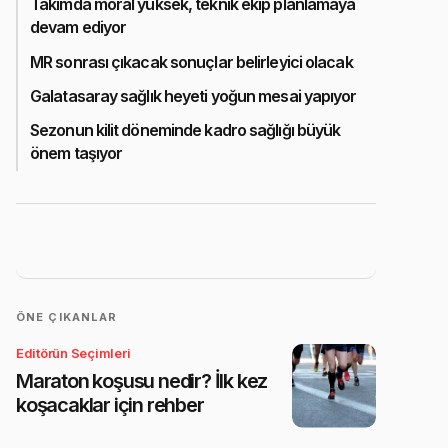
Takımda moral yüksek, teknik ekip planlamaya
devam ediyor
MR sonrası çıkacak sonuçlar belirleyici olacak
Galatasaray sağlık heyeti yoğun mesai yapıyor
Sezonun kilit döneminde kadro sağlığı büyük
önem taşıyor
ÖNE ÇIKANLAR
Editörün Seçimleri
Maraton koşusu nedir? İlk kez
koşacaklar için rehber