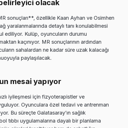
elirleyici olacak
MR sonuçları**, özellikle Kaan Ayhan ve Osimhen
ağ yaralanmalarında detaylı tanı konulabilmesi
ul ediliyor. Kulüp, oyuncuların durumu
maktan kaçınıyor. MR sonuçlarının ardından
ncuların sahalardan ne kadar süre uzak kalacağı
amuoyuyla paylaşılacak.
ğun mesai yapıyor
zlı iyileşmesi için fizyoterapistler ve
uyguluyor. Oyunculara özel tedavi ve antrenman
ıyor. Bu süreçte Galatasaray’ın sağlık
bol tıbbı uygulamalarına dayalı bir planlama