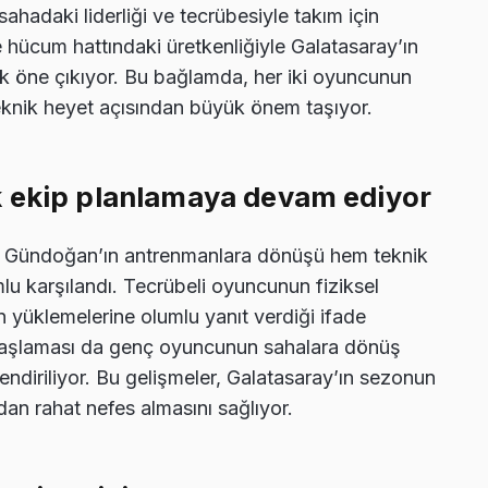
ahadaki liderliği ve tecrübesiyle takım için
ücum hattındaki üretkenliğiyle Galatasaray’ın
ak öne çıkıyor. Bu bağlamda, her iki oyuncunun
eknik heyet açısından büyük önem taşıyor.
k ekip planlamaya devam ediyor
lkay Gündoğan’ın antrenmanlara dönüşü hem teknik
lu karşılandı. Tecrübeli oyuncunun fiziksel
n yüklemelerine olumlu yanıt verdiği ifade
başlaması da genç oyuncunun sahalara dönüş
endiriliyor. Bu gelişmeler, Galatasaray’ın sezonun
dan rahat nefes almasını sağlıyor.