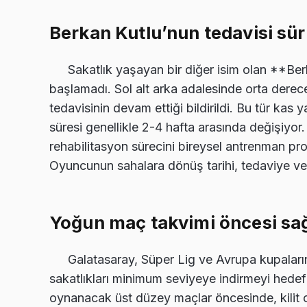
Berkan Kutlu’nun tedavisi sü
Sakatlık yaşayan bir diğer isim olan **Be
başlamadı. Sol alt arka adalesinde orta derece
tedavisinin devam ettiği bildirildi. Bu tür k
süresi genellikle 2-4 hafta arasında değişiyor.
rehabilitasyon sürecini bireysel antrenman pro
Oyuncunun sahalara dönüş tarihi, tedaviye ver
Yoğun maç takvimi öncesi sağl
Galatasaray, Süper Lig ve Avrupa kupalar
sakatlıkları minimum seviyeye indirmeyi hedefl
oynanacak üst düzey maçlar öncesinde, kilit o