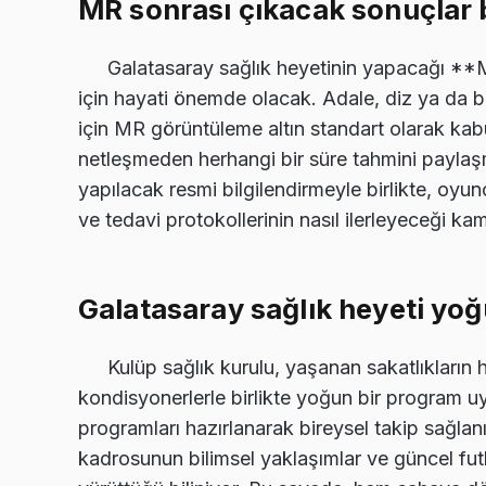
MR sonrası çıkacak sonuçlar b
Galatasaray sağlık heyetinin yapacağı **
için hayati önemde olacak. Adale, diz ya da b
için MR görüntüleme altın standart olarak kab
netleşmeden herhangi bir süre tahmini paylaş
yapılacak resmi bilgilendirmeyle birlikte, oyu
ve tedavi protokollerinin nasıl ilerleyeceği k
Galatasaray sağlık heyeti yo
Kulüp sağlık kurulu, yaşanan sakatlıkların hı
kondisyonerlerle birlikte yoğun bir program 
programları hazırlanarak bireysel takip sağlan
kadrosunun bilimsel yaklaşımlar ve güncel fut