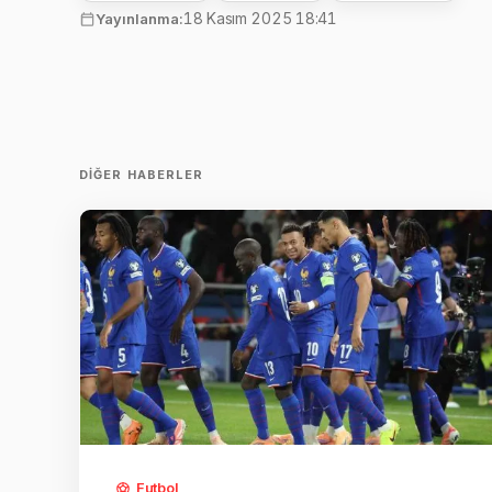
18 Kasım 2025 18:41
Yayınlanma:
DIĞER HABERLER
Futbol