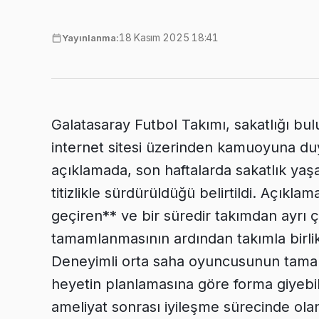
18 Kasım 2025 18:41
Yayınlanma:
Galatasaray Futbol Takımı, sakatlığı bu
internet sitesi üzerinden kamuoyuna du
açıklamada, son haftalarda sakatlık yaş
titizlikle sürdürüldüğü belirtildi. Açıkla
geçiren** ve bir süredir takımdan ayrı 
tamamlanmasının ardından takımla birli
Deneyimli orta saha oyuncusunun tamam
heyetin planlamasına göre forma giyebil
ameliyat sonrası iyileşme sürecinde ol