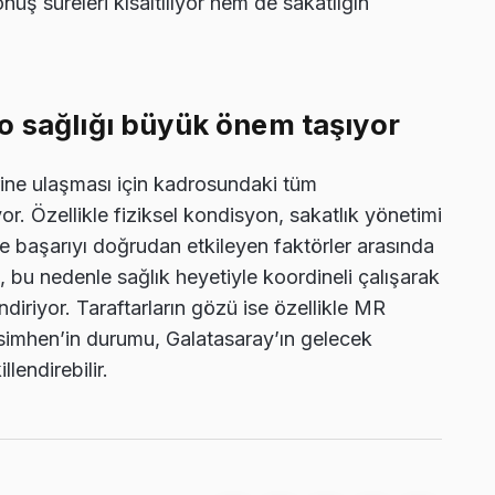
üş süreleri kısaltılıyor hem de sakatlığın
o sağlığı büyük önem taşıyor
rine ulaşması için kadrosundaki tüm
 Özellikle fiziksel kondisyon, sakatlık yönetimi
 başarıyı doğrudan etkileyen faktörler arasında
p, bu nedenle sağlık heyetiyle koordineli çalışarak
ndiriyor. Taraftarların gözü ise özellikle MR
simhen’in durumu, Galatasaray’ın gelecek
endirebilir.