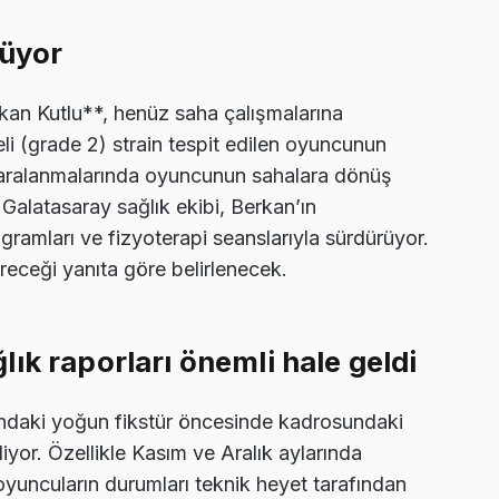
rüyor
rkan Kutlu**, henüz saha çalışmalarına
li (grade 2) strain tespit edilen oyuncunun
as yaralanmalarında oyuncunun sahalara dönüş
 Galatasaray sağlık ekibi, Berkan’ın
gramları ve fizyoterapi seanslarıyla sürdürüyor.
eceği yanıta göre belirlenecek.
ık raporları önemli hale geldi
ındaki yoğun fikstür öncesinde kadrosundaki
iyor. Özellikle Kasım ve Aralık aylarında
yuncuların durumları teknik heyet tarafından