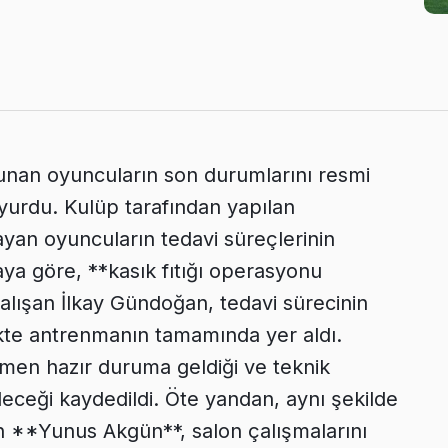
lunan oyuncuların son durumlarını resmi
yurdu. Kulüp tarafından yapılan
ayan oyuncuların tedavi süreçlerinin
maya göre, **kasık fıtığı operasyonu
çalışan İlkay Gündoğan, tedavi sürecinin
kte antrenmanın tamamında yer aldı.
en hazır duruma geldiği ve teknik
eceği kaydedildi. Öte yandan, aynı şekilde
an **Yunus Akgün**, salon çalışmalarını