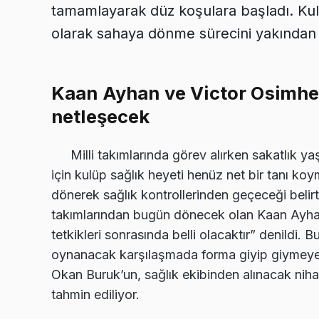
tamamlayarak düz koşulara başladı. Ku
olarak sahaya dönme sürecini yakından 
Kaan Ayhan ve Victor Osimhe
netleşecek
Milli takımlarında görev alırken sakatlı
için kulüp sağlık heyeti henüz net bir tanı ko
dönerek sağlık kontrollerinden geçeceği belirti
takımlarından bugün dönecek olan Kaan Ayha
tetkikleri sonrasında belli olacaktır” denildi.
oynanacak karşılaşmada forma giyip giymeyeceğ
Okan Buruk’un, sağlık ekibinden alınacak nih
tahmin ediliyor.