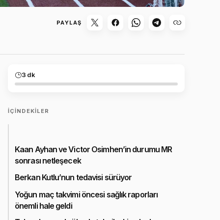
PAYLAŞ
3 dk
İÇINDEKILER
Kaan Ayhan ve Victor Osimhen’in durumu MR
sonrası netleşecek
Berkan Kutlu’nun tedavisi sürüyor
Yoğun maç takvimi öncesi sağlık raporları
önemli hale geldi