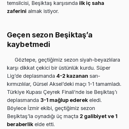
temsilcisi, Beşiktaş karşısında
ilk iç saha
zaferini
almak istiyor.
Geçen sezon Beşiktaş’a
kaybetmedi
Göztepe, geçtiğimiz sezon siyah-beyazlılara
karşı dikkat çekici bir üstünlük kurdu. Süper
Lig’de deplasmanda
4-2 kazanan
sarı-
kırmızılılar, Gürsel Aksel’deki maçı 1-1 tamamladı.
Türkiye Kupası Çeyrek Finali’nde ise Beşiktaş’ı
deplasmanda
3-1 mağlup ederek
eledi.
Böylece İzmir ekibi, geçtiğimiz sezon
Beşiktaş’la oynadığı üç maçta
2 galibiyet ve 1
beraberlik
elde etti.