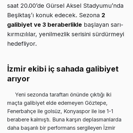
saat 20.00’de Gürsel Aksel Stadyumu’nda
Beşiktaş’ı konuk edecek. Sezona
2
galibiyet ve 3 beraberlikle
başlayan sarı-
kırmızılılar, yenilmezlik serisini sürdürmeyi
hedefliyor.
İzmir ekibi iç sahada galibiyet
arıyor
Yeni sezonda taraftarı önünde çıktığı iki
maçta galibiyet elde edemeyen Göztepe,
Fenerbahçe ile golsüz, Konyaspor ile ise 1-1
berabere kalmıştı. Buna karşın deplasmanlarda
daha başarılı bir performans sergileyen İzmir