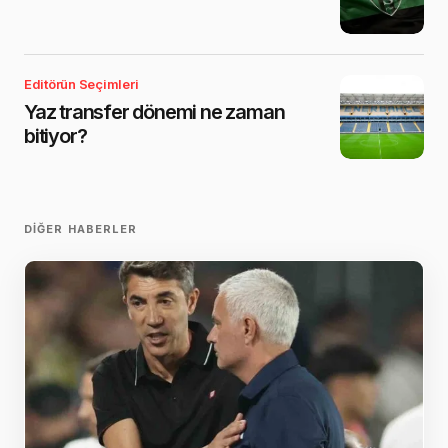
Editörün Seçimleri
Yaz transfer dönemi ne zaman
bitiyor?
DIĞER HABERLER