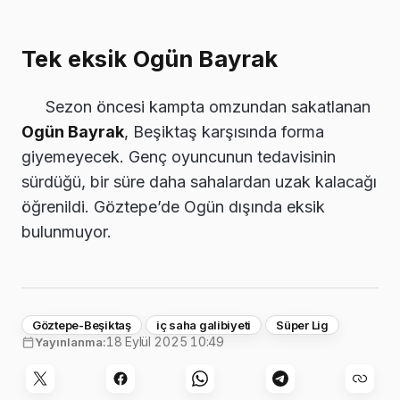
Tek eksik Ogün Bayrak
Sezon öncesi kampta omzundan sakatlanan
Ogün Bayrak
, Beşiktaş karşısında forma
giyemeyecek. Genç oyuncunun tedavisinin
sürdüğü, bir süre daha sahalardan uzak kalacağı
öğrenildi. Göztepe’de Ogün dışında eksik
bulunmuyor.
Göztepe-Beşiktaş
iç saha galibiyeti
Süper Lig
18 Eylül 2025 10:49
Yayınlanma: