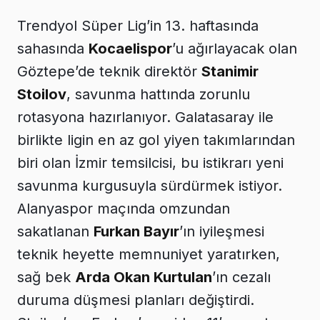
Trendyol Süper Lig’in 13. haftasında
sahasında
Kocaelispor
’u ağırlayacak olan
Göztepe’de teknik direktör
Stanimir
Stoilov
, savunma hattında zorunlu
rotasyona hazırlanıyor. Galatasaray ile
birlikte ligin en az gol yiyen takımlarından
biri olan İzmir temsilcisi, bu istikrarı yeni
savunma kurgusuyla sürdürmek istiyor.
Alanyaspor maçında omzundan
sakatlanan
Furkan Bayır
’ın iyileşmesi
teknik heyette memnuniyet yaratırken,
sağ bek
Arda Okan Kurtulan
’ın cezalı
duruma düşmesi planları değiştirdi.