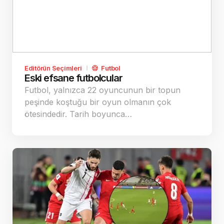
Editörün Seçimleri
Futbol
Eski efsane futbolcular
Futbol, yalnızca 22 oyuncunun bir topun
peşinde koştuğu bir oyun olmanın çok
ötesindedir. Tarih boyunca…