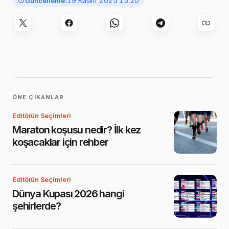
19 Kasım 2025 15:20
Güncelleme:
ÖNE ÇIKANLAR
Editörün Seçimleri
Maraton koşusu nedir? İlk kez
koşacaklar için rehber
Editörün Seçimleri
Dünya Kupası 2026 hangi
şehirlerde?