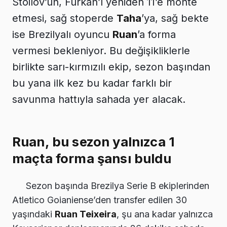
Stoilov’un, Furkan’ı yeniden 11’e monte
etmesi, sağ stoperde
Taha
’ya, sağ bekte
ise Brezilyalı oyuncu
Ruan
’a forma
vermesi bekleniyor. Bu değişikliklerle
birlikte sarı-kırmızılı ekip, sezon başından
bu yana ilk kez bu kadar farklı bir
savunma hattıyla sahada yer alacak.
Ruan, bu sezon yalnızca 1
maçta forma şansı buldu
Sezon başında Brezilya Serie B ekiplerinden
Atletico Goianiense’den transfer edilen 30
yaşındaki
Ruan Teixeira
, şu ana kadar yalnızca