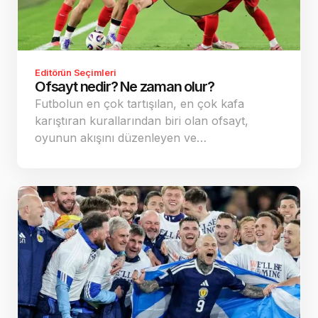
Editörün Seçimleri
Ofsayt nedir? Ne zaman olur?
Futbolun en çok tartışılan, en çok kafa
karıştıran kurallarından biri olan ofsayt,
oyunun akışını düzenleyen ve…