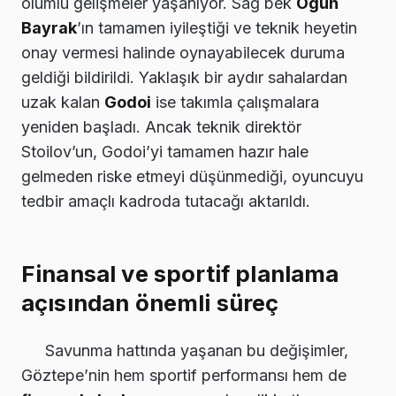
olumlu gelişmeler yaşanıyor. Sağ bek
Ogün
Bayrak
’ın tamamen iyileştiği ve teknik heyetin
onay vermesi halinde oynayabilecek duruma
geldiği bildirildi. Yaklaşık bir aydır sahalardan
uzak kalan
Godoi
ise takımla çalışmalara
yeniden başladı. Ancak teknik direktör
Stoilov’un, Godoi’yi tamamen hazır hale
gelmeden riske etmeyi düşünmediği, oyuncuyu
tedbir amaçlı kadroda tutacağı aktarıldı.
Finansal ve sportif planlama
açısından önemli süreç
Savunma hattında yaşanan bu değişimler,
Göztepe’nin hem sportif performansı hem de