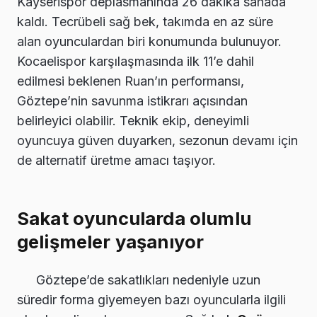
Kayserispor deplasmanında 26 dakika sahada
kaldı. Tecrübeli sağ bek, takımda en az süre
alan oyunculardan biri konumunda bulunuyor.
Kocaelispor karşılaşmasında ilk 11’e dahil
edilmesi beklenen Ruan’ın performansı,
Göztepe’nin savunma istikrarı açısından
belirleyici olabilir. Teknik ekip, deneyimli
oyuncuya güven duyarken, sezonun devamı için
de alternatif üretme amacı taşıyor.
Sakat oyuncularda olumlu
gelişmeler yaşanıyor
Göztepe’de sakatlıkları nedeniyle uzun
süredir forma giyemeyen bazı oyuncularla ilgili