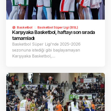
Basketbol
Basketbol Süper Ligi (BSL)
Karşıyaka Basketbol, haftayı son sırada
tamamladı
Basketbol Süper Ligi’nde 2025–2026
sezonuna istediği gibi başlayamayan
Karşıyaka Basketbol,…