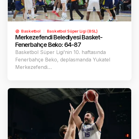
Basketbol
Basketbol Süper Ligi (BSL)
Merkezefendi Belediyesi Basket-
Fenerbahçe Beko: 64-87
Basketbol Süper Ligi’nin 10. haftasında
Fenerbahçe Beko, deplasmanda Yukatel
Merkezefendi…