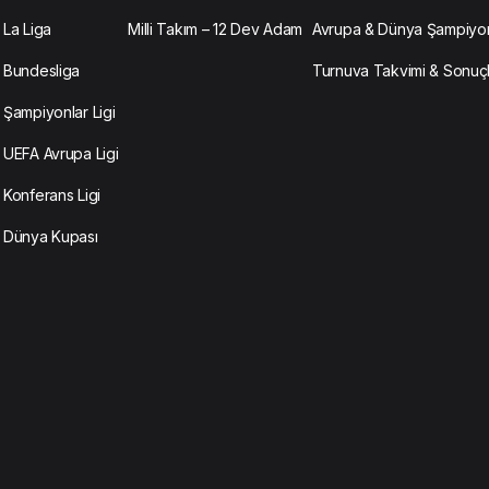
La Liga
Milli Takım – 12 Dev Adam
Avrupa & Dünya Şampiyon
Bundesliga
Turnuva Takvimi & Sonuç
Şampiyonlar Ligi
UEFA Avrupa Ligi
Konferans Ligi
Dünya Kupası