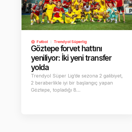
Futbol
Trendyol Süperlig
Göztepe forvet hattını
yeniliyor: İki yeni transfer
yolda
Trendyol Süper Lig‘de sezona 2 galibiyet,
2 beraberlikle iyi bir başlangıç yapan
Göztepe, topladığı 8…