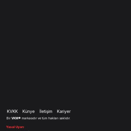
KVKK
Künye
İletişim
Kariyer
VKM®
Bir
markasıdır ve tüm hakları saklıdır.
Yasal Uyarı