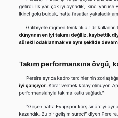
getirdi. İlk yarı çok iyi oynadık, ikinci yarı ise
ikinci golü bulduk, hatta fırsatlar yakaladık 
Galibiyete rağmen temkinli bir dil kullanan
dünyanın en iyi takımı değiliz, kaybettik di
sürekli odaklanmak ve aynı şekilde deva
Takım performansına övgü, ka
Pereira ayrıca kadro tercihlerinin zorlaştığını
iyi çalışıyor
. Karar vermek kolay olmuyor. A
performanslarıyla takıma katkı sağladı.”
“Geçen hafta Eyüpspor karşısında iyi oyna
kazandık. Bu bir gelişim süreci” diyen Pereir