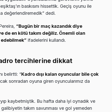
 Beşiktaş’ın baskısını hissettik. Geçiş oyunu ile
ama değerlendiremedik” dedi.
 Pereira,
“Bugün bir maç kazandık diye
ye de en kötü takım değiliz. Önemli olan
m edebilmek”
ifadelerini kullandı.
dro tercihlerine dikkat
 belirtti: “
Kadro dışı kalan oyuncular bile çok
ncak sonradan oyuna giren oyuncularımız da
yıp kaybetmiştik. Bu hafta daha iyi oynadık ve
a, galibiyetin takım savunması ve gol yemeden