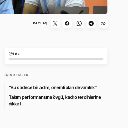
PAYLAŞ
1 dk
İÇINDEKILER
“Bu sadece bir adım, önemli olan devamlılık”
Takım performansına övgü, kadro tercihlerine
dikkat