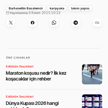
Burhanettin Basatemür
karşıyaka
takım yapısı
5 Kasım 2025 10:22
Yayınlanma:
ÖNE ÇIKANLAR
Editörün Seçimleri
Maraton koşusu nedir? İlk kez
koşacaklar için rehber
Editörün Seçimleri
Dünya Kupası 2026 hangi