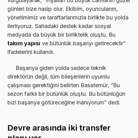
vurgulayarak, “İnşallah bu büyük camianın güzel
günleri bize nasip olur. Ekibim, oyuncularım,
yönetimimiz ve taraftarlarımızla birlikte bu yolda
ilerliyoruz. Sahadaki destek kadar sosyal
medyada da büyük bir birliktelik oluştu. Bu
takım yapısı
ve bütünlük başarıyı getirecektir”
ifadelerini kullandı.
Başarıya giden yolda sadece teknik
direktörün değil, tüm bileşenlerin uyumlu
çalışması gerektiğini belirten Basatemür, “Bu
sezon farklı bir bütünlük oluştu. Bu bütünlüğün
bizi başarıya götüreceğine inanıyorum” dedi.
Devre arasında iki transfer
planı var