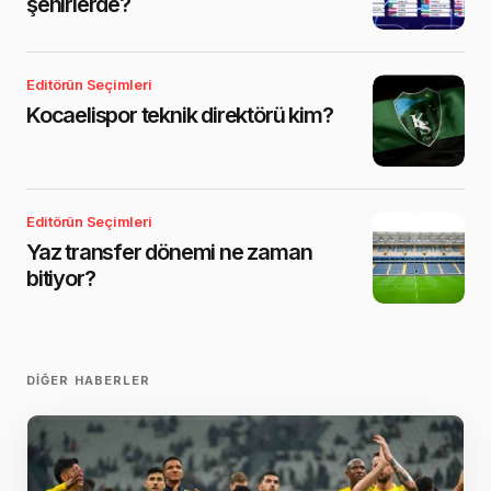
şehirlerde?
Editörün Seçimleri
Kocaelispor teknik direktörü kim?
Editörün Seçimleri
Yaz transfer dönemi ne zaman
bitiyor?
DIĞER HABERLER