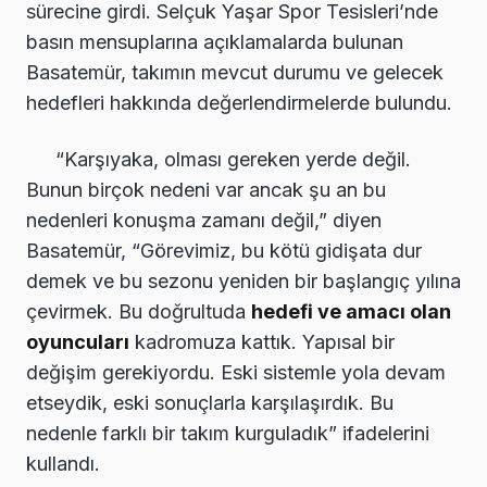
sürecine girdi. Selçuk Yaşar Spor Tesisleri’nde
basın mensuplarına açıklamalarda bulunan
Basatemür, takımın mevcut durumu ve gelecek
hedefleri hakkında değerlendirmelerde bulundu.
“Karşıyaka, olması gereken yerde değil.
Bunun birçok nedeni var ancak şu an bu
nedenleri konuşma zamanı değil,” diyen
Basatemür, “Görevimiz, bu kötü gidişata dur
demek ve bu sezonu yeniden bir başlangıç yılına
çevirmek. Bu doğrultuda
hedefi ve amacı olan
oyuncuları
kadromuza kattık. Yapısal bir
değişim gerekiyordu. Eski sistemle yola devam
etseydik, eski sonuçlarla karşılaşırdık. Bu
nedenle farklı bir takım kurguladık” ifadelerini
kullandı.