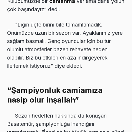
Kulübümüzde bir
canlanma
var ama daha yolun
çok başındayız” dedi.
“Ligin üçte birini bile tamamlamadık.
Önümüzde uzun bir sezon var. Ayaklarımız yere
sağlam basmalı. Genç oyuncular için bu tür
olumlu atmosferler bazen rehavete neden
olabilir. Biz bu etkileri en aza indirgeyerek
ilerlemek istiyoruz” diye ekledi.
“Şampiyonluk camiamıza
nasip olur inşallah”
Sezon hedefleri hakkında da konuşan
Basatemür, şampiyonluğa inandığını