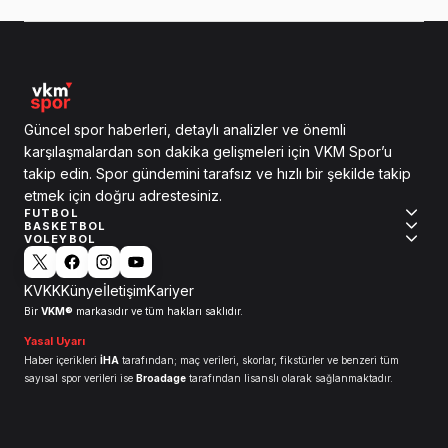
Güncel spor haberleri, detaylı analizler ve önemli
karşılaşmalardan son dakika gelişmeleri için VKM Spor’u
takip edin. Spor gündemini tarafsız ve hızlı bir şekilde takip
etmek için doğru adrestesiniz.
FUTBOL
BASKETBOL
VOLEYBOL
KVKK
Künye
İletişim
Kariyer
VKM®
Bir
markasıdır ve tüm hakları saklıdır.
Yasal Uyarı
Haber içerikleri
İHA
tarafından; maç verileri, skorlar, fikstürler ve benzeri tüm
sayısal spor verileri ise
Broadage
tarafından lisanslı olarak sağlanmaktadır.