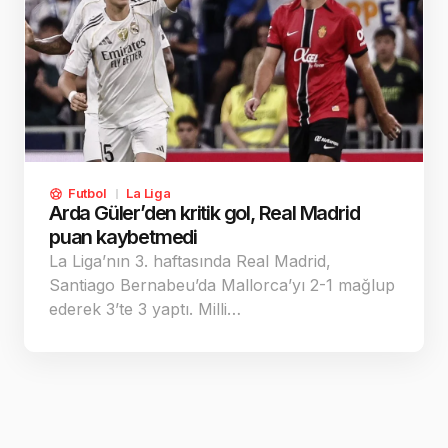
Futbol
La Liga
Arda Güler’den kritik gol, Real Madrid
puan kaybetmedi
La Liga’nın 3. haftasında Real Madrid,
Santiago Bernabeu’da Mallorca’yı 2-1 mağlup
ederek 3’te 3 yaptı. Milli…