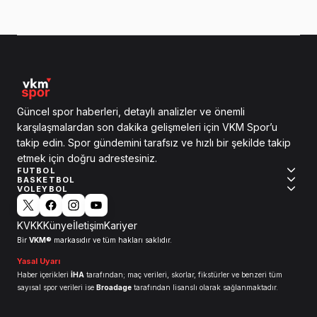
Güncel spor haberleri, detaylı analizler ve önemli
karşılaşmalardan son dakika gelişmeleri için VKM Spor’u
takip edin. Spor gündemini tarafsız ve hızlı bir şekilde takip
etmek için doğru adrestesiniz.
FUTBOL
BASKETBOL
VOLEYBOL
KVKK
Künye
İletişim
Kariyer
VKM®
Bir
markasıdır ve tüm hakları saklıdır.
Yasal Uyarı
Haber içerikleri
İHA
tarafından; maç verileri, skorlar, fikstürler ve benzeri tüm
sayısal spor verileri ise
Broadage
tarafından lisanslı olarak sağlanmaktadır.