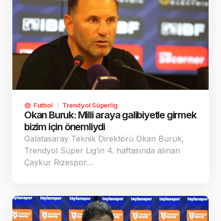
Futbol
Trendyol Süperlig
Okan Buruk: Milli araya galibiyetle girmek
bizim için önemliydi
Galatasaray Teknik Direktörü Okan Buruk,
Trendyol Süper Lig’in 4. haftasında alınan
Çaykur Rizespor…