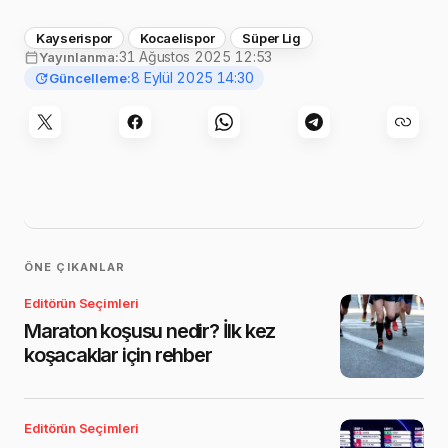
Kayserispor
Kocaelispor
Süper Lig
31 Ağustos 2025 12:53
Yayınlanma:
8 Eylül 2025 14:30
Güncelleme:
ÖNE ÇIKANLAR
Editörün Seçimleri
Maraton koşusu nedir? İlk kez
koşacaklar için rehber
Editörün Seçimleri