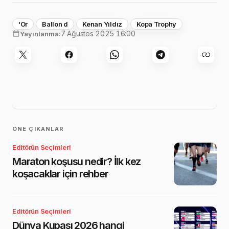
'Or
Ballon d
Kenan Yıldız
Kopa Trophy
7 Ağustos 2025 16:00
Yayınlanma:
ÖNE ÇIKANLAR
Editörün Seçimleri
Maraton koşusu nedir? İlk kez
koşacaklar için rehber
Editörün Seçimleri
Dünya Kupası 2026 hangi