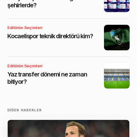
şehirlerde?
Editörün Seçimleri
Kocaelispor teknik direktörü kim?
Editörün Seçimleri
Yaz transfer dönemi ne zaman
bitiyor?
DIĞER HABERLER