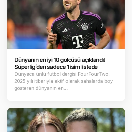
Dünyanın en iyi 10 golcüsü açıklandı!
Süperlig’den sadece 1 isim listede
Dünyaca ünlü futbol dergisi FourFourTwo,
2025 yılı itibarıyla aktif olarak sahalarda boy
gösteren dünyanın en…