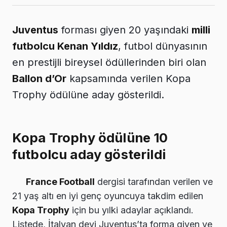
Juventus
forması giyen 20 yaşındaki
milli
futbolcu Kenan Yıldız
, futbol dünyasının
en prestijli bireysel ödüllerinden biri olan
Ballon d’Or
kapsamında verilen Kopa
Trophy ödülüne aday gösterildi.
Kopa Trophy ödülüne 10
futbolcu aday gösterildi
France Football
dergisi tarafından verilen ve
21 yaş altı en iyi genç oyuncuya takdim edilen
Kopa Trophy
için bu yılki adaylar açıklandı.
Listede, İtalyan devi Juventus’ta forma giyen ve