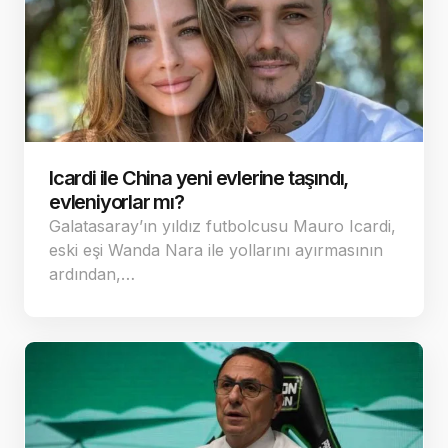
Icardi ile China yeni evlerine taşındı,
evleniyorlar mı?
Galatasaray’ın yıldız futbolcusu Mauro Icardi,
eski eşi Wanda Nara ile yollarını ayırmasının
ardından,…