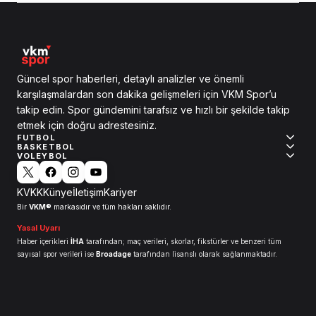
Güncel spor haberleri, detaylı analizler ve önemli
karşılaşmalardan son dakika gelişmeleri için VKM Spor’u
takip edin. Spor gündemini tarafsız ve hızlı bir şekilde takip
etmek için doğru adrestesiniz.
FUTBOL
BASKETBOL
VOLEYBOL
KVKK
Künye
İletişim
Kariyer
VKM®
Bir
markasıdır ve tüm hakları saklıdır.
Yasal Uyarı
Haber içerikleri
İHA
tarafından; maç verileri, skorlar, fikstürler ve benzeri tüm
sayısal spor verileri ise
Broadage
tarafından lisanslı olarak sağlanmaktadır.