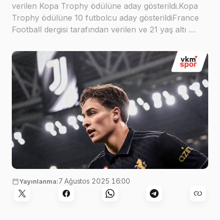
verilen Kopa Trophy ödülüne aday gösterildi.Kopa
Trophy ödülüne 10 futbolcu aday gösterildiFrance
Football dergisi tarafından verilen ve 21 yaş altı …
7 Ağustos 2025 16:00
Yayınlanma: