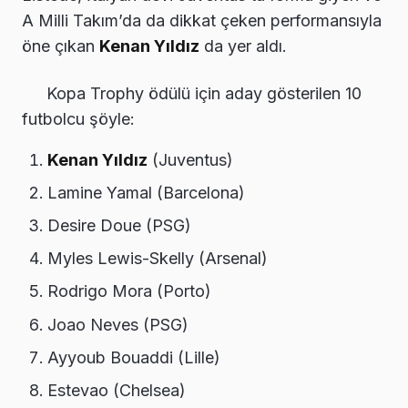
A Milli Takım’da da dikkat çeken performansıyla
öne çıkan
Kenan Yıldız
da yer aldı.
Kopa Trophy ödülü için aday gösterilen 10
futbolcu şöyle:
Kenan Yıldız
(Juventus)
Lamine Yamal (Barcelona)
Desire Doue (PSG)
Myles Lewis-Skelly (Arsenal)
Rodrigo Mora (Porto)
Joao Neves (PSG)
Ayyoub Bouaddi (Lille)
Estevao (Chelsea)