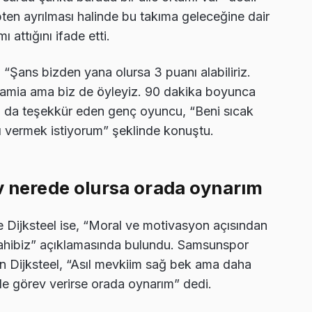
pten ayrılması halinde bu takıma geleceğine dair
 attığını ifade etti.
“Şans bizden yana olursa 3 puanı alabiliriz.
amia ama biz de öyleyiz. 90 dakika boyunca
ra da teşekkür eden genç oyuncu, “Beni sıcak
ıyı vermek istiyorum” şeklinde konuştu.
ev nerede olursa orada oynarım
Dijksteel ise, “Moral ve motivasyon açısından
e sahibiz” açıklamasında bulundu. Samsunspor
n Dijksteel, “Asıl mevkiim sağ bek ama daha
 görev verirse orada oynarım” dedi.