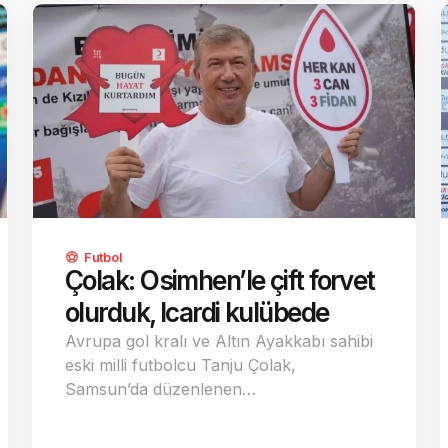
Futbol
Çolak: Osimhen’le çift forvet
olurduk, Icardi kulübede
Avrupa gol kralı ve Altın Ayakkabı sahibi
eski milli futbolcu Tanju Çolak,
Samsun’da düzenlenen…