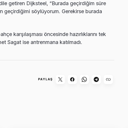
e getiren Dijksteel, “Burada geçirdiğim süre
 geçirdiğimi söylüyorum. Gerekirse burada
hçe karşılaşması öncesinde hazırlıklarını tek
met Sagat ise antrenmana katılmadı.
PAYLAŞ