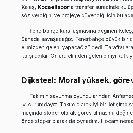
Keleş,
Kocaelispor
‘a transfer sürecinde kulü
söz verdiğini ve projeye güvendiği için bu adımı
Fenerbahçe karşılaşmasına değinen Keleş, 
Sahada savaşacağız. Fenerbahçe büyük bir c
elimizden geleni yapacağız” dedi. Taraftarla
karşıladılar. Onlara elimden gelen en iyi katk
Dijksteel: Moral yüksek, gör
Takımın savunma oyuncularından Anfernee 
iyi durumdayız. Takım olarak iyi bir iletişim
maçında stoper olarak görev almasına değine
önce stoper olarak da oynadım. Hocam nerede