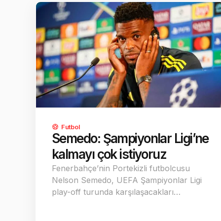
Futbol
Semedo: Şampiyonlar Ligi’ne
kalmayı çok istiyoruz
Fenerbahçe’nin Portekizli futbolcusu
Nelson Semedo, UEFA Şampiyonlar Ligi
play-off turunda karşılaşacakları…