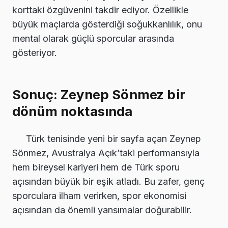
korttaki özgüvenini takdir ediyor. Özellikle
büyük maçlarda gösterdiği soğukkanlılık, onu
mental olarak güçlü sporcular arasında
gösteriyor.
Sonuç: Zeynep Sönmez bir
dönüm noktasında
Türk tenisinde yeni bir sayfa açan Zeynep
Sönmez, Avustralya Açık’taki performansıyla
hem bireysel kariyeri hem de Türk sporu
açısından büyük bir eşik atladı. Bu zafer, genç
sporculara ilham verirken, spor ekonomisi
açısından da önemli yansımalar doğurabilir.