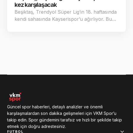
kez karşılaşacak
Beşiktaş, Trendyol Süper Lig’in 18. haftasında
kendi sahasında Kayserispor’u ağırlıyor. Bu…
Güncel spor haberleri, detaylı analizler ve önemli
karşılaşmalardan son dakika gelişmeleri için VKM Spor’u
takip edin. Spor gündemini tarafsız ve hızlı bir şekilde takip
etmek için doğru adrestesiniz.
FUTBOL