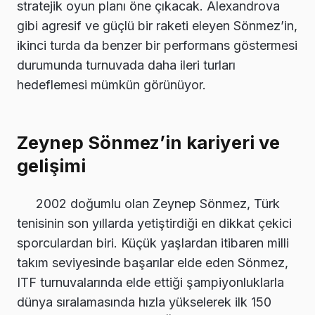
stratejik oyun planı öne çıkacak. Alexandrova
gibi agresif ve güçlü bir raketi eleyen Sönmez’in,
ikinci turda da benzer bir performans göstermesi
durumunda turnuvada daha ileri turları
hedeflemesi mümkün görünüyor.
Zeynep Sönmez’in kariyeri ve
gelişimi
2002 doğumlu olan Zeynep Sönmez, Türk
tenisinin son yıllarda yetiştirdiği en dikkat çekici
sporculardan biri. Küçük yaşlardan itibaren milli
takım seviyesinde başarılar elde eden Sönmez,
ITF turnuvalarında elde ettiği şampiyonluklarla
dünya sıralamasında hızla yükselerek ilk 150