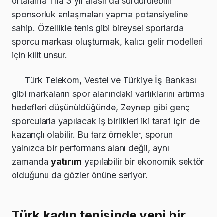
ortalama 1 ila 3 yıl arasında sürdürülebilir
sponsorluk anlaşmaları yapma potansiyeline
sahip. Özellikle tenis gibi bireysel sporlarda
sporcu markası oluşturmak, kalıcı gelir modelleri
için kilit unsur.
Türk Telekom, Vestel ve Türkiye İş Bankası
gibi markaların spor alanındaki varlıklarını artırma
hedefleri düşünüldüğünde, Zeynep gibi genç
sporcularla yapılacak iş birlikleri iki taraf için de
kazançlı olabilir. Bu tarz örnekler, sporun
yalnızca bir performans alanı değil, aynı
zamanda
yatırım
yapılabilir bir ekonomik sektör
olduğunu da gözler önüne seriyor.
Türk kadın tenisinde yeni bir