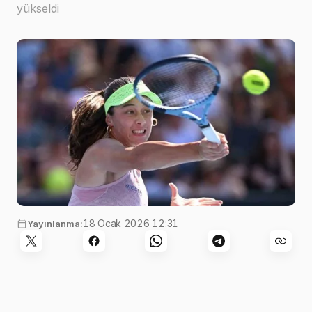
yükseldi
18 Ocak 2026 12:31
Yayınlanma: