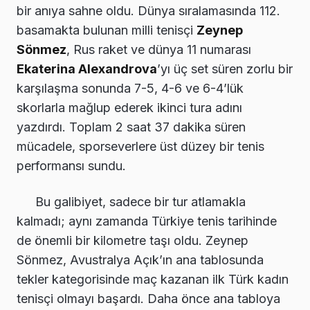
bir anıya sahne oldu. Dünya sıralamasında 112.
basamakta bulunan milli tenisçi
Zeynep
Sönmez
, Rus raket ve dünya 11 numarası
Ekaterina Alexandrova
’yı üç set süren zorlu bir
karşılaşma sonunda 7-5, 4-6 ve 6-4’lük
skorlarla mağlup ederek ikinci tura adını
yazdırdı. Toplam 2 saat 37 dakika süren
mücadele, sporseverlere üst düzey bir tenis
performansı sundu.
Bu galibiyet, sadece bir tur atlamakla
kalmadı; aynı zamanda Türkiye tenis tarihinde
de önemli bir kilometre taşı oldu. Zeynep
Sönmez, Avustralya Açık’ın ana tablosunda
tekler kategorisinde maç kazanan ilk Türk kadın
tenisçi olmayı başardı. Daha önce ana tabloya