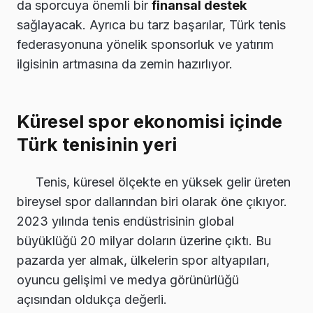
da sporcuya önemli bir
finansal destek
sağlayacak. Ayrıca bu tarz başarılar, Türk tenis
federasyonuna yönelik sponsorluk ve yatırım
ilgisinin artmasına da zemin hazırlıyor.
Küresel spor ekonomisi içinde
Türk tenisinin yeri
Tenis, küresel ölçekte en yüksek gelir üreten
bireysel spor dallarından biri olarak öne çıkıyor.
2023 yılında tenis endüstrisinin global
büyüklüğü 20 milyar doların üzerine çıktı. Bu
pazarda yer almak, ülkelerin spor altyapıları,
oyuncu gelişimi ve medya görünürlüğü
açısından oldukça değerli.