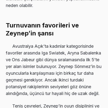
neden olabilir.
Turnuvanın favorileri ve
Zeynep’in şansı
Avustralya Açık’ta kadınlar kategorisinde
favoriler arasında Iga Swiatek, Aryna Sabalenka
ve Ons Jabeur gibi dünya sıralamasında ilk 5’te
yer alan isimler bulunuyor. Zeynep Sönmez’in bu
oyuncularla karşılaşması için birkaç tur daha
geçmesi gerekiyor. Ancak ikinci turdaki
potansiyel rakiplerinin seviyeleri göz önüne
alındığında, üçüncü tur hayali hiç de uzak değil.
Tenis çevreleri, Zeynep’in oyun disiplinini ve