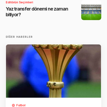
Editörün Seçimleri
Yaz transfer dönemi ne zaman
bitiyor?
DIĞER HABERLER
Futbol