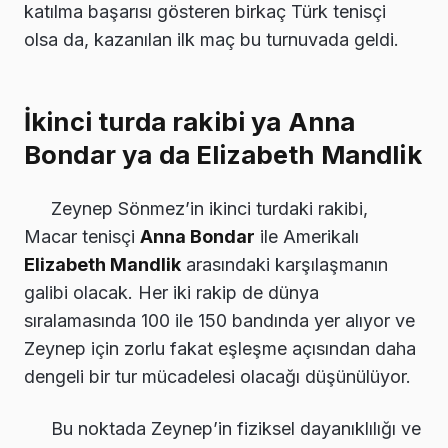
katılma başarısı gösteren birkaç Türk tenisçi
olsa da, kazanılan ilk maç bu turnuvada geldi.
İkinci turda rakibi ya Anna
Bondar ya da Elizabeth Mandlik
Zeynep Sönmez’in ikinci turdaki rakibi,
Macar tenisçi
Anna Bondar
ile Amerikalı
Elizabeth Mandlik
arasındaki karşılaşmanın
galibi olacak. Her iki rakip de dünya
sıralamasında 100 ile 150 bandında yer alıyor ve
Zeynep için zorlu fakat eşleşme açısından daha
dengeli bir tur mücadelesi olacağı düşünülüyor.
Bu noktada Zeynep’in fiziksel dayanıklılığı ve