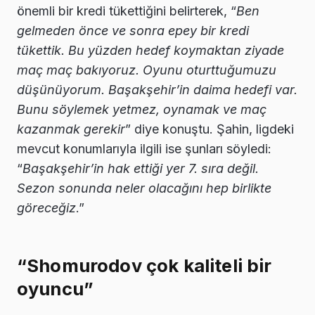
önemli bir kredi tükettiğini belirterek, “
Ben
gelmeden önce ve sonra epey bir kredi
tükettik. Bu yüzden hedef koymaktan ziyade
maç maç bakıyoruz. Oyunu oturttuğumuzu
düşünüyorum. Başakşehir’in daima hedefi var.
Bunu söylemek yetmez, oynamak ve maç
kazanmak gerekir
” diye konuştu. Şahin, ligdeki
mevcut konumlarıyla ilgili ise şunları söyledi:
“
Başakşehir’in hak ettiği yer 7. sıra değil.
Sezon sonunda neler olacağını hep birlikte
göreceğiz
.”
“Shomurodov çok kaliteli bir
oyuncu”