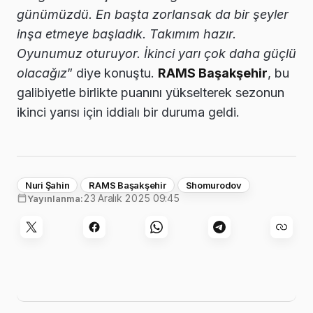
günümüzdü. En başta zorlansak da bir şeyler
inşa etmeye başladık. Takımım hazır.
Oyunumuz oturuyor. İkinci yarı çok daha güçlü
olacağız
” diye konuştu.
RAMS Başakşehir
, bu
galibiyetle birlikte puanını yükselterek sezonun
ikinci yarısı için iddialı bir duruma geldi.
Nuri Şahin
RAMS Başakşehir
Shomurodov
23 Aralık 2025 09:45
Yayınlanma: