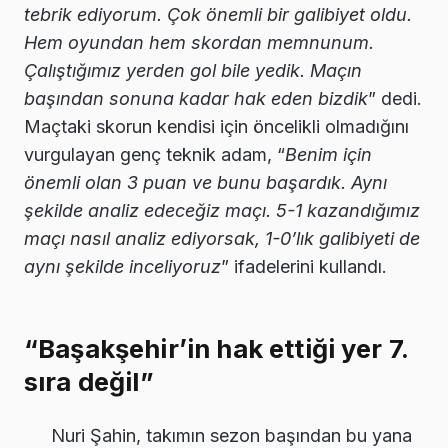
tebrik ediyorum. Çok önemli bir galibiyet oldu.
Hem oyundan hem skordan memnunum.
Çalıştığımız yerden gol bile yedik. Maçın
başından sonuna kadar hak eden bizdik
” dedi.
Maçtaki skorun kendisi için öncelikli olmadığını
vurgulayan genç teknik adam, “
Benim için
önemli olan 3 puan ve bunu başardık. Aynı
şekilde analiz edeceğiz maçı. 5-1 kazandığımız
maçı nasıl analiz ediyorsak, 1-0’lık galibiyeti de
aynı şekilde inceliyoruz
” ifadelerini kullandı.
“Başakşehir’in hak ettiği yer 7.
sıra değil”
Nuri Şahin, takımın sezon başından bu yana