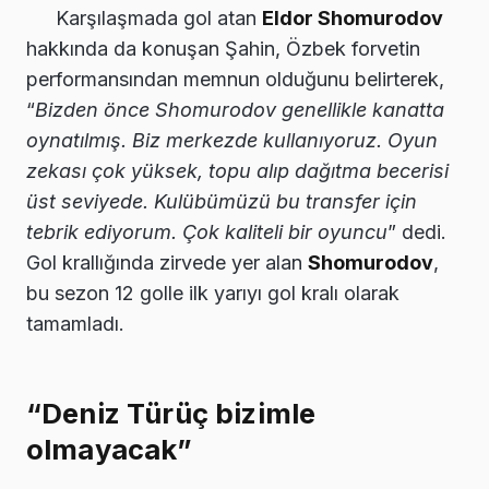
Karşılaşmada gol atan
Eldor Shomurodov
hakkında da konuşan Şahin, Özbek forvetin
performansından memnun olduğunu belirterek,
“
Bizden önce Shomurodov genellikle kanatta
oynatılmış. Biz merkezde kullanıyoruz. Oyun
zekası çok yüksek, topu alıp dağıtma becerisi
üst seviyede. Kulübümüzü bu transfer için
tebrik ediyorum. Çok kaliteli bir oyuncu
” dedi.
Gol krallığında zirvede yer alan
Shomurodov
,
bu sezon 12 golle ilk yarıyı gol kralı olarak
tamamladı.
“Deniz Türüç bizimle
olmayacak”