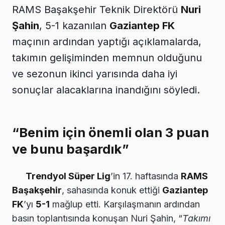
RAMS Başakşehir Teknik Direktörü
Nuri
Şahin
, 5-1 kazanılan
Gaziantep FK
maçının ardından yaptığı açıklamalarda,
takımın gelişiminden memnun olduğunu
ve sezonun ikinci yarısında daha iyi
sonuçlar alacaklarına inandığını söyledi.
“Benim için önemli olan 3 puan
ve bunu başardık”
Trendyol Süper Lig
’in 17. haftasında
RAMS
Başakşehir
, sahasında konuk ettiği
Gaziantep
FK
’yı
5-1
mağlup etti. Karşılaşmanın ardından
basın toplantısında konuşan Nuri Şahin, “
Takımı