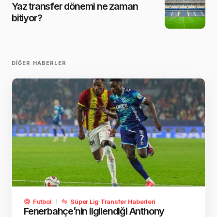
Yaz transfer dönemi ne zaman
bitiyor?
DIĞER HABERLER
Futbol
Süper Lig Transfer Haberleri
Fenerbahçe’nin ilgilendiği Anthony