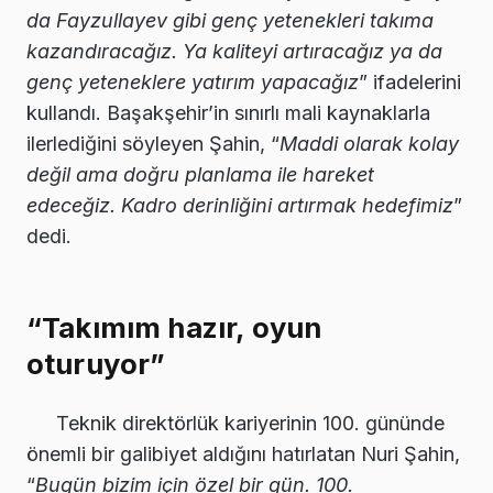
da Fayzullayev gibi genç yetenekleri takıma
kazandıracağız. Ya kaliteyi artıracağız ya da
genç yeteneklere yatırım yapacağız
” ifadelerini
kullandı. Başakşehir’in sınırlı mali kaynaklarla
ilerlediğini söyleyen Şahin, “
Maddi olarak kolay
değil ama doğru planlama ile hareket
edeceğiz. Kadro derinliğini artırmak hedefimiz
”
dedi.
“Takımım hazır, oyun
oturuyor”
Teknik direktörlük kariyerinin 100. gününde
önemli bir galibiyet aldığını hatırlatan Nuri Şahin,
“
Bugün bizim için özel bir gün. 100.