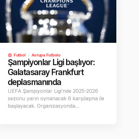
Futbol
Avrupa Futbolu
Şampiyonlar Ligi başlıyor:
Galatasaray Frankfurt
deplasmanında
UEFA Şampiyonlar Ligi’nde 2025-2026
sezonu yarın oynanacak 6 karşılaşma ile
başlayacak. Organizasyonda…