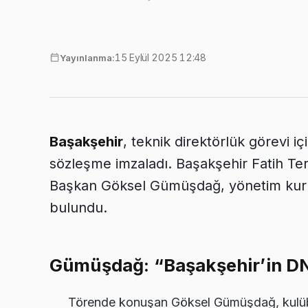
15 Eylül 2025 12:48
Yayınlanma:
Başakşehir
, teknik direktörlük görevi i
sözleşme imzaladı. Başakşehir Fatih Te
Başkan Göksel Gümüşdağ, yönetim kurul
bulundu.
Gümüşdağ: “Başakşehir’in DN
Törende konuşan Göksel Gümüşdağ, kulübü