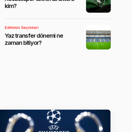
kim?
Editörün Seçimleri
Yaz transfer dönemi ne
zaman bitiyor?