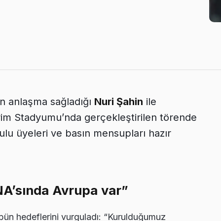
çin anlaşma sağladığı
Nuri Şahin
ile
rim Stadyumu’nda gerçekleştirilen törende
u üyeleri ve basın mensupları hazır
A’sında Avrupa var”
n hedeflerini vurguladı: “Kurulduğumuz