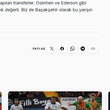
pılan transferler. Osimhen ve Ederson gibi
ok değerli. Biz de Başakşehir olarak bu yarışın
PAYLAŞ