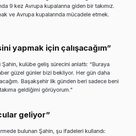
onda 9 kez Avrupa kupalarına giden bir takımız.
almak ve Avrupa kupalarında mücadele etmek.
sini yapmak için çalışacağım”
Şahin, kulübe geliş sürecini anlattı: “Buraya
er güzel günler bizi bekliyor. Her gün daha
pacağım. Başakşehir ilk günden beri sadece beni
ir takıma geldiğimi görüyorum.”
ular geliyor”
irmede bulunan Şahin, şu ifadeleri kullandı: