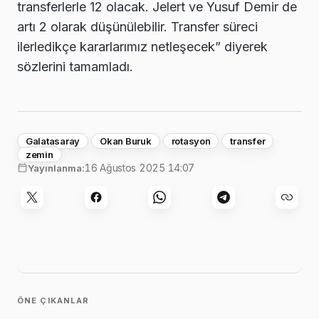
transferlerle 12 olacak. Jelert ve Yusuf Demir de
artı 2 olarak düşünülebilir. Transfer süreci
ilerledikçe kararlarımız netleşecek” diyerek
sözlerini tamamladı.
Galatasaray
Okan Buruk
rotasyon
transfer
zemin
16 Ağustos 2025 14:07
Yayınlanma:
ÖNE ÇIKANLAR