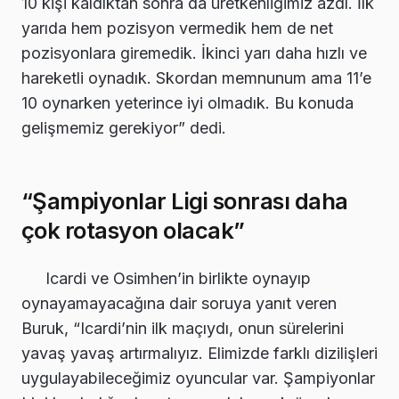
10 kişi kaldıktan sonra da üretkenliğimiz azdı. İlk
yarıda hem pozisyon vermedik hem de net
pozisyonlara giremedik. İkinci yarı daha hızlı ve
hareketli oynadık. Skordan memnunum ama 11’e
10 oynarken yeterince iyi olmadık. Bu konuda
gelişmemiz gerekiyor” dedi.
“Şampiyonlar Ligi sonrası daha
çok rotasyon olacak”
Icardi ve Osimhen’in birlikte oynayıp
oynayamayacağına dair soruya yanıt veren
Buruk, “Icardi’nin ilk maçıydı, onun sürelerini
yavaş yavaş artırmalıyız. Elimizde farklı dizilişleri
uygulayabileceğimiz oyuncular var. Şampiyonlar