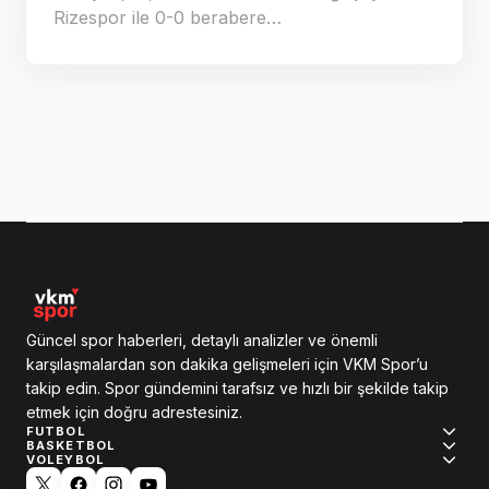
Rizespor ile 0-0 berabere…
Güncel spor haberleri, detaylı analizler ve önemli
karşılaşmalardan son dakika gelişmeleri için VKM Spor’u
takip edin. Spor gündemini tarafsız ve hızlı bir şekilde takip
etmek için doğru adrestesiniz.
FUTBOL
BASKETBOL
VOLEYBOL