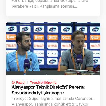
Fenerbahçe, deplasmanda Göztepe ile 0-0
berabere kaldı. Karşılaşma sonrası…
Futbol
Trendyol Süperlig
Alanyaspor Teknik Direktörü Pereira:
Savunmada iyi işler yaptık
Trendyol Süper Lig’in 2. haftasında Corendon
Alanyaspor, sahasında konuk ettiği Çaykur