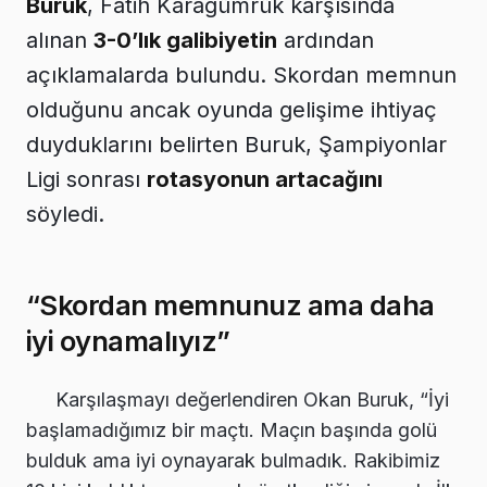
Buruk
, Fatih Karagümrük karşısında
alınan
3-0’lık galibiyetin
ardından
açıklamalarda bulundu. Skordan memnun
olduğunu ancak oyunda gelişime ihtiyaç
duyduklarını belirten Buruk, Şampiyonlar
Ligi sonrası
rotasyonun artacağını
söyledi.
“Skordan memnunuz ama daha
iyi oynamalıyız”
Karşılaşmayı değerlendiren Okan Buruk, “İyi
başlamadığımız bir maçtı. Maçın başında golü
bulduk ama iyi oynayarak bulmadık. Rakibimiz