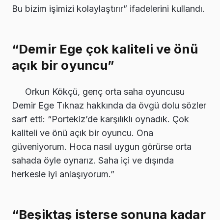
Bu bizim işimizi kolaylaştırır” ifadelerini kullandı.
“Demir Ege çok kaliteli ve önü
açık bir oyuncu”
Orkun Kökçü, genç orta saha oyuncusu
Demir Ege Tıknaz hakkında da övgü dolu sözler
sarf etti: “Portekiz’de karşılıklı oynadık. Çok
kaliteli ve önü açık bir oyuncu. Ona
güveniyorum. Hoca nasıl uygun görürse orta
sahada öyle oynarız. Saha içi ve dışında
herkesle iyi anlaşıyorum.”
“Beşiktaş isterse sonuna kadar