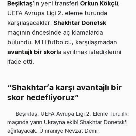
Beşiktaş
’ın yeni transferi
Orkun Kökçü
,
UEFA Avrupa Ligi 2. eleme turunda
karşılaşacakları
Shakhtar Donetsk
maçının öncesinde açıklamalarda
bulundu. Milli futbolcu, karşılaşmadan
avantajlı bir skor
la ayrılmak istediklerini
ifade etti.
“Shakhtar’a karşı avantajlı bir
skor hedefliyoruz”
Beşiktaş, UEFA Avrupa Ligi 2. Eleme Turu ilk
maçında yarın Ukrayna ekibi Shakhtar Donetsk’i
ağırlayacak. Ümraniye Nevzat Demir