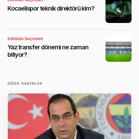
Kocaelispor teknik direktörü kim?
Editörün Seçimleri
Yaz transfer dönemi ne zaman
bitiyor?
DIĞER HABERLER