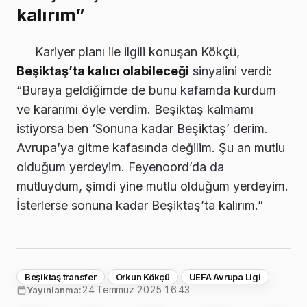
kalırım”
Kariyer planı ile ilgili konuşan Kökçü,
Beşiktaş’ta kalıcı olabileceği
sinyalini verdi:
“Buraya geldiğimde de bunu kafamda kurdum
ve kararımı öyle verdim. Beşiktaş kalmamı
istiyorsa ben ‘Sonuna kadar Beşiktaş’ derim.
Avrupa’ya gitme kafasında değilim. Şu an mutlu
olduğum yerdeyim. Feyenoord’da da
mutluydum, şimdi yine mutlu olduğum yerdeyim.
İsterlerse sonuna kadar Beşiktaş’ta kalırım.”
Beşiktaş transfer
Orkun Kökçü
UEFA Avrupa Ligi
24 Temmuz 2025 16:43
Yayınlanma: