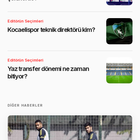
Editörün Seçimleri
Kocaelispor teknik direktörü kim?
Editörün Seçimleri
Yaz transfer dönemi ne zaman
bitiyor?
DIĞER HABERLER