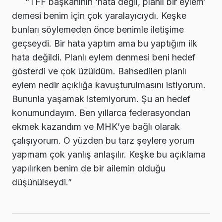
“TFF başkanının ‘hata değil, planlı bir eylem’
demesi benim için çok yaralayıcıydı. Keşke
bunları söylemeden önce benimle iletişime
geçseydi. Bir hata yaptım ama bu yaptığım ilk
hata değildi. Planlı eylem denmesi beni hedef
gösterdi ve çok üzüldüm. Bahsedilen planlı
eylem nedir açıklığa kavuşturulmasını istiyorum.
Bununla yaşamak istemiyorum. Şu an hedef
konumundayım. Ben yıllarca federasyondan
ekmek kazandım ve MHK’ye bağlı olarak
çalışıyorum. O yüzden bu tarz şeylere yorum
yapmam çok yanlış anlaşılır. Keşke bu açıklama
yapılırken benim de bir ailemin olduğu
düşünülseydi.”