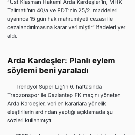
“Üst Klasman Hakemi Arda Kardeşler’in, MHK
Talimatı’nın 40/a ve FDT’nin 25/2. maddeleri
uyarınca 15 gün hak mahrumiyeti cezası ile
cezalandırılmasına karar verilmiştir” ifadeleri yer
aldı.
Arda Kardeşler: Planlı eylem
söylemi beni yaraladı
Trendyol Süper Lig’in 6. haftasında
Trabzonspor ile Gaziantep FK maçını yöneten
Arda Kardeşler, verilen kararlara yönelik
eleştirilerin ardından yaptığı açıklamada şu
sözleri kullanmıştı: