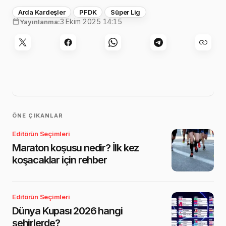
Arda Kardeşler
PFDK
Süper Lig
3 Ekim 2025 14:15
Yayınlanma:
ÖNE ÇIKANLAR
Editörün Seçimleri
Maraton koşusu nedir? İlk kez
koşacaklar için rehber
Editörün Seçimleri
Dünya Kupası 2026 hangi
şehirlerde?