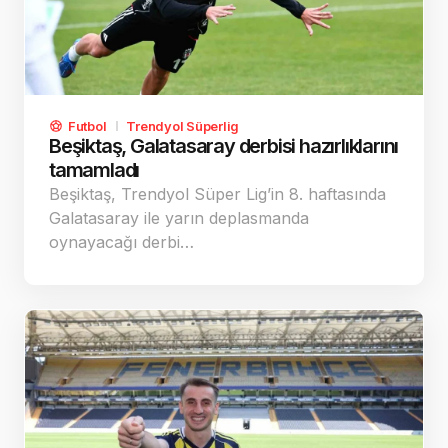
Futbol
Trendyol Süperlig
Beşiktaş, Galatasaray derbisi hazırlıklarını
tamamladı
Beşiktaş, Trendyol Süper Lig’in 8. haftasında
Galatasaray ile yarın deplasmanda
oynayacağı derbi…