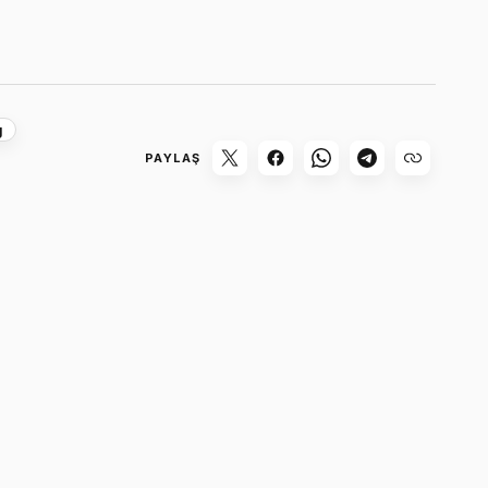
g
PAYLAŞ