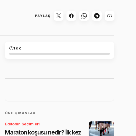
PAYLAŞ
1 dk
ÖNE ÇIKANLAR
Editörün Seçimleri
Maraton koşusu nedir? İlk kez