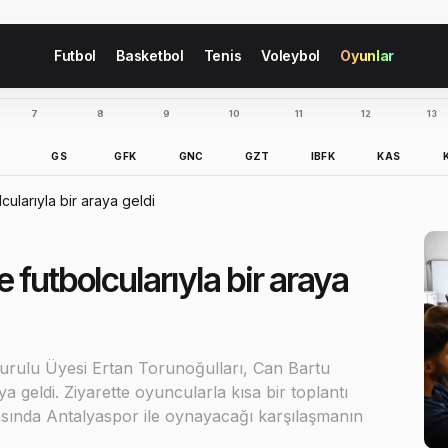
Futbol
Basketbol
Tenis
Voleybol
Oyunlar
7
8
9
10
11
12
13
B
GS
GFK
GNC
GZT
IBFK
KAS
ularıyla bir araya geldi
 futbolcularıyla bir araya
urulu Üyesi Ertan Torunoğulları, Can Bartu
ya geldi. Ziyarette oyuncularla kısa bir toplantı
tasında Antalyaspor ile oynayacağı karşılaşmanın