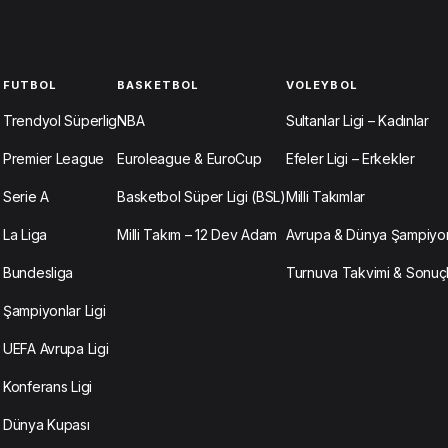
FUTBOL
BASKETBOL
VOLEYBOL
Trendyol Süperlig
NBA
Sultanlar Ligi – Kadınlar
Premier League
Euroleague & EuroCup
Efeler Ligi – Erkekler
Serie A
Basketbol Süper Ligi (BSL)
Milli Takımlar
La Liga
Milli Takım – 12 Dev Adam
Avrupa & Dünya Şampiyon
Bundesliga
Turnuva Takvimi & Sonuç
Şampiyonlar Ligi
UEFA Avrupa Ligi
Konferans Ligi
Dünya Kupası