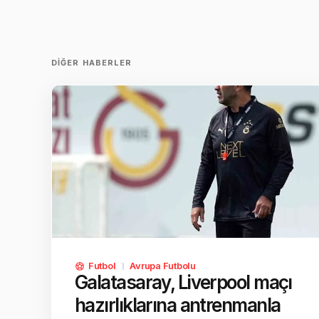
DIĞER HABERLER
Futbol
Avrupa Futbolu
Galatasaray, Liverpool maçı
hazırlıklarına antrenmanla