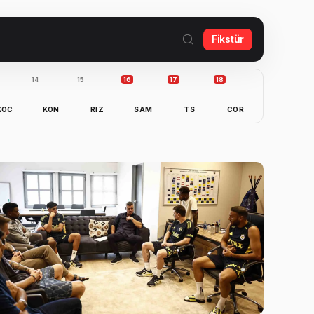
Fikstür
14
15
16
17
18
KOC
KON
RIZ
SAM
TS
COR