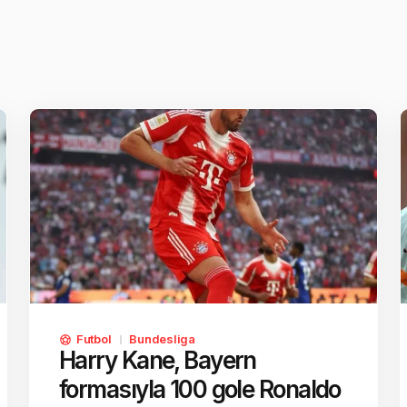
Futbol
Bundesliga
Harry Kane, Bayern
formasıyla 100 gole Ronaldo