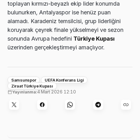
toplayan kırmızı-beyazlı ekip lider konumda
bulunurken, Antalyaspor ise henüz puan
alamadı. Karadeniz temsilcisi, grup liderliğini
koruyarak çeyrek finale yükselmeyi ve sezon
sonunda Avrupa hedefini
Türkiye Kupası
üzerinden gerçekleştirmeyi amaçlıyor.
Samsunspor
UEFA Konferans Ligi
Ziraat Türkiye Kupası
4 Mart 2026 12:10
Yayınlanma: