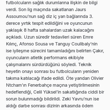
futbolcuların sağlık durumlarına ilişkin de bilgi
verdi. Son lig maçında sakatlanan Jaurs
Assoumou’nun sağ diz iç yan bağlarında 3.
derece yırtık tespit edildiğini ve oyuncunun
yaklaşık 8 hafta sahalardan uzak kalacağını
açıkladı. Uzun süredir tedavileri süren Emre
Kılınç, Afonso Sousa ve Tanguy Coulibaly’nin
ise iyileşme sürecini tamamladığını belirten Çakır,
oyuncuların atletik performans ekibiyle
çalışmalarını sürdürdüğünü söyledi. Teknik
heyetin onayı sonrası bu futbolcuların yeniden
takıma katılacağı ifade edildi. Öte yandan Olivier
Ntcham’ın Fenerbahçe maçına yetiştirilmesinin
hedeflendiği, Celil Yüksel’in sakatlığında ciddi bir
sorun bulunmadığı bildirildi. Zeki Yavru’nun ise
aldığı darbe sonrası dizinin arkasında ödem