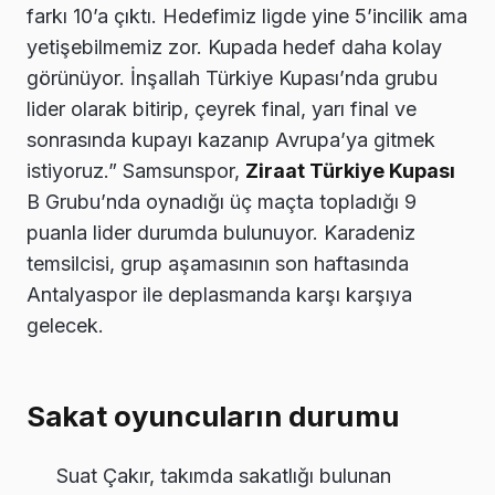
farkı 10’a çıktı. Hedefimiz ligde yine 5’incilik ama
yetişebilmemiz zor. Kupada hedef daha kolay
görünüyor. İnşallah Türkiye Kupası’nda grubu
lider olarak bitirip, çeyrek final, yarı final ve
sonrasında kupayı kazanıp Avrupa’ya gitmek
istiyoruz.” Samsunspor,
Ziraat Türkiye Kupası
B Grubu’nda oynadığı üç maçta topladığı 9
puanla lider durumda bulunuyor. Karadeniz
temsilcisi, grup aşamasının son haftasında
Antalyaspor ile deplasmanda karşı karşıya
gelecek.
Sakat oyuncuların durumu
Suat Çakır, takımda sakatlığı bulunan