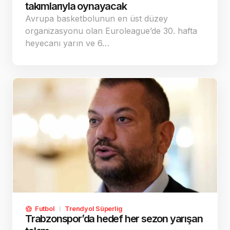
takımlarıyla oynayacak
Avrupa basketbolunun en üst düzey
organizasyonu olan Euroleague’de 30. hafta
heyecanı yarın ve 6…
Futbol
Trendyol Süperlig
Trabzonspor’da hedef her sezon yarışan