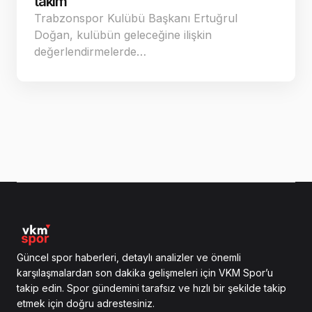
takım
Trabzonspor Kulübü Başkanı Ertuğrul
Doğan, kulübün geleceğine ilişkin
değerlendirmelerde…
Güncel spor haberleri, detaylı analizler ve önemli
karşılaşmalardan son dakika gelişmeleri için VKM Spor’u
takip edin. Spor gündemini tarafsız ve hızlı bir şekilde takip
etmek için doğru adrestesiniz.