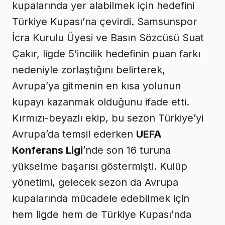
kupalarında yer alabilmek için hedefini
Türkiye Kupası’na çevirdi. Samsunspor
İcra Kurulu Üyesi ve Basın Sözcüsü Suat
Çakır, ligde 5’incilik hedefinin puan farkı
nedeniyle zorlaştığını belirterek,
Avrupa’ya gitmenin en kısa yolunun
kupayı kazanmak olduğunu ifade etti.
Kırmızı-beyazlı ekip, bu sezon Türkiye’yi
Avrupa’da temsil ederken
UEFA
Konferans Ligi
’nde son 16 turuna
yükselme başarısı göstermişti. Kulüp
yönetimi, gelecek sezon da Avrupa
kupalarında mücadele edebilmek için
hem ligde hem de Türkiye Kupası’nda