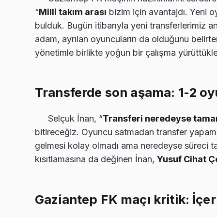
“
Milli takım arası
bizim için avantajdı. Yeni 
bulduk. Bugün itibarıyla yeni transferlerimiz a
adam, ayrılan oyuncuların da olduğunu belirte
yönetimle birlikte yoğun bir çalışma yürüttükler
Transferde son aşama: 1-2 o
Selçuk İnan, “
Transferi neredeyse tama
bitireceğiz. Oyuncu satmadan transfer yapama
gelmesi kolay olmadı ama neredeyse süreci t
kısıtlamasına da değinen İnan,
Yusuf Cihat Ç
Gaziantep FK maçı kritik: İçe