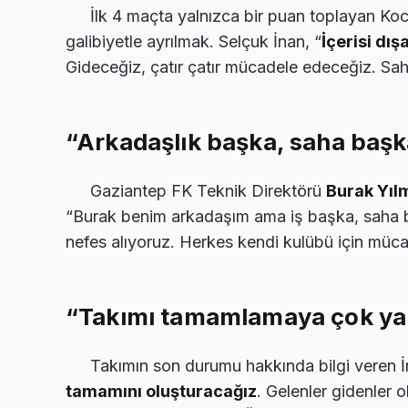
İlk 4 maçta yalnızca bir puan toplayan K
galibiyetle ayrılmak. Selçuk İnan, “
İçerisi dış
Gideceğiz, çatır çatır mücadele edeceğiz. Sah
“Arkadaşlık başka, saha başk
Gaziantep FK Teknik Direktörü
Burak Yıl
“Burak benim arkadaşım ama iş başka, saha 
nefes alıyoruz. Herkes kendi kulübü için mücad
“Takımı tamamlamaya çok ya
Takımın son durumu hakkında bilgi veren İ
tamamını oluşturacağız
. Gelenler gidenler