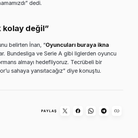
mamamızdı” dedi.
kolay değil”
u belirten İnan, “
Oyuncuları buraya ikna
ar. Bundesliga ve Serie A gibi liglerden oyuncu
ormans almayı hedefliyoruz. Tecrübeli bir
por’u sahaya yansıtacağız” diye konuştu.
PAYLAŞ