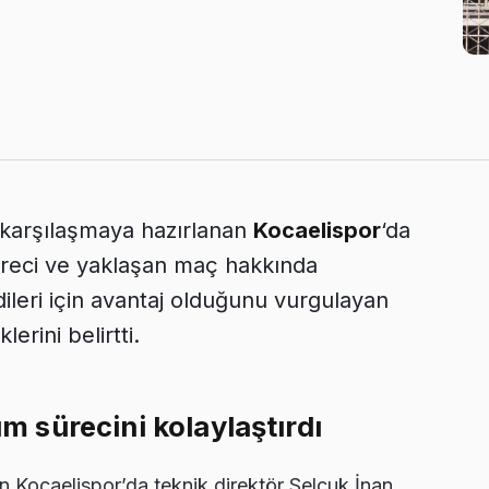
 karşılaşmaya hazırlanan
Kocaelispor
‘da
süreci ve yaklaşan maç hakkında
ileri için avantaj olduğunu vurgulayan
rini belirtti.
um sürecini kolaylaştırdı
n Kocaelispor’da teknik direktör Selçuk İnan,