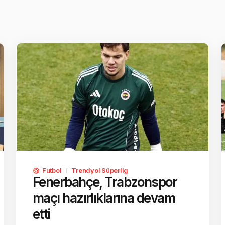
Futbol
Trendyol Süperlig
Fenerbahçe, Trabzonspor
maçı hazırlıklarına devam
etti