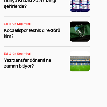
Dünya Kupası 2026 hangi
şehirlerde?
Editörün Seçimleri
Kocaelispor teknik direktörü
kim?
Editörün Seçimleri
Yaz transfer dönemi ne
zaman bitiyor?